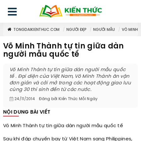
TONGDAIKIENTHUC.COM
NGƯỜI ĐẸP
NGƯỜI MẪU
VÕ MINH 
Võ Minh Thành tự tin giữa dàn
người mẫu quốc tế
Võ Minh Thành tự tin giữa dàn người mẫu quốc
tế . Đại diện của Việt Nam, Võ Minh Thành ăn vận
đơn giản và cởi mở trong các hoạt động giao lưu
cùng 30 thí sinh đến từ các nước.
24/11/2014
Đăng bởi
Kiến Thức Mỗi Ngày
NỘI DUNG BÀI VIẾT
Võ Minh Thành tự tin giữa dàn người mẫu quốc tế
Sau khi đáp chuyến bay từ Việt Nam sang Philippines,