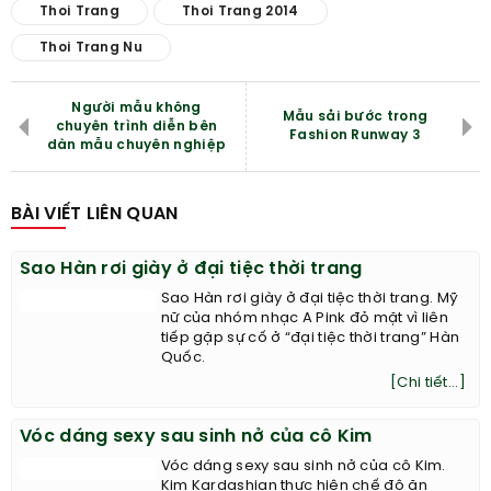
Thoi Trang
Thoi Trang 2014
Thoi Trang Nu
Người mẫu không
Mẫu sải bước trong
chuyên trình diễn bên
Fashion Runway 3
dàn mẫu chuyên nghiệp
BÀI VIẾT LIÊN QUAN
Sao Hàn rơi giày ở đại tiệc thời trang
Sao Hàn rơi giày ở đại tiệc thời trang. Mỹ
nữ của nhóm nhạc A Pink đỏ mặt vì liên
tiếp gặp sự cố ở “đại tiệc thời trang” Hàn
Quốc.
[Chi tiết...]
Vóc dáng sexy sau sinh nở của cô Kim
Vóc dáng sexy sau sinh nở của cô Kim.