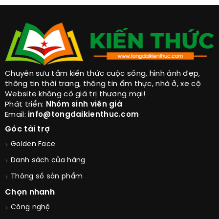
Chuyên sưu tầm kiến thức cuộc sống, hình ảnh đẹp,
thông tin thời trang, thông tin ẩm thực, nhà ở, xe cộ
Website không có giá trị thương mại!
Phát triển:
Nhóm sinh viên già
Email:
info@tongdaikienthuc.com
Góc tài trợ
Golden Face
Danh sách cửa hàng
Thông số sản phẩm
Chọn nhanh
Công nghệ