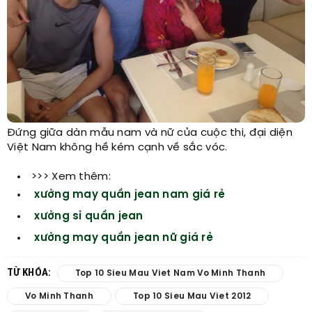
Đứng giữa dàn mẫu nam và nữ của cuộc thi, đại diện
Việt Nam không hề kém cạnh về sắc vóc.
>>> Xem thêm:
xưởng may quần jean nam giá rẻ
xưởng sỉ quần jean
xưởng may quần jean nữ giá rẻ
TỪ KHÓA:
Top 10 Sieu Mau Viet Nam Vo Minh Thanh
Vo Minh Thanh
Top 10 Sieu Mau Viet 2012