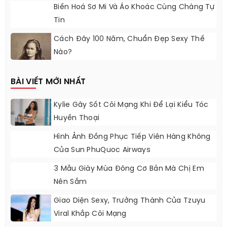
Biến Hoá Sơ Mi Và Áo Khoác Cùng Chàng Tự
Tin
Cách Đây 100 Năm, Chuẩn Đẹp Sexy Thế
Nào?
BÀI VIẾT MỚI NHẤT
Kylie Gây Sốt Cõi Mạng Khi Để Lại Kiểu Tóc
Huyền Thoại
Hình Ảnh Đồng Phục Tiếp Viên Hàng Không
Của Sun PhuQuoc Airways
3 Mẫu Giày Mùa Đông Cơ Bản Mà Chị Em
Nên Sắm
Giao Diện Sexy, Trưởng Thành Của Tzuyu
Viral Khắp Cõi Mạng