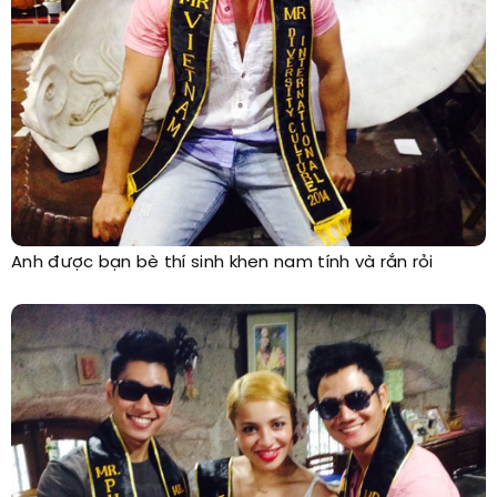
Anh được bạn bè thí sinh khen nam tính và rắn rỏi