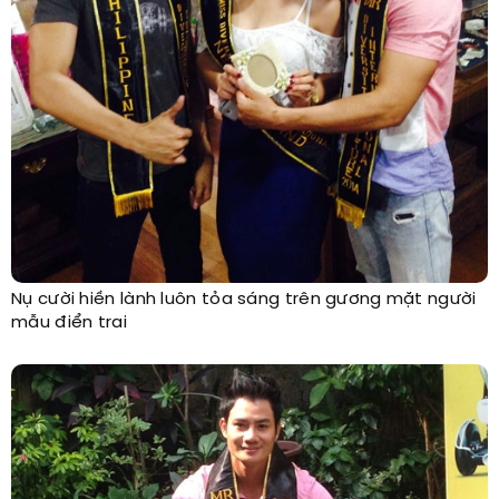
Nụ cười hiền lành luôn tỏa sáng trên gương mặt người
mẫu điển trai