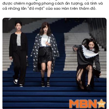
được chiêm ngưỡng phong cách ấn tượng, cá tính và
cả những lần "đỏ mặt" của sao Hàn trên thảm đỏ.