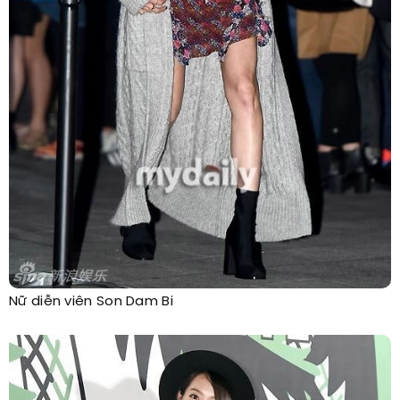
Nữ diễn viên Son Dam Bi