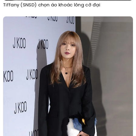
Tiffany (SNSD) chọn áo khoác lông cỡ đại