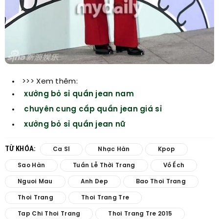
>>> Xem thêm:
xưởng bỏ sỉ quần jean nam
chuyên cung cấp quần jean giá sỉ
xưởng bỏ sỉ quần jean nữ
TỪ KHÓA:
Ca Sĩ
Nhạc Hàn
Kpop
Sao Hàn
Tuần Lễ Thời Trang
Vồ Ếch
Nguoi Mau
Anh Dep
Bao Thoi Trang
Thoi Trang
Thoi Trang Tre
Tap Chi Thoi Trang
Thoi Trang Tre 2015