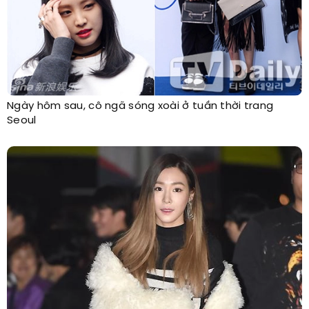
Ngày hôm sau, cô ngã sóng xoài ở tuần thời trang
Seoul