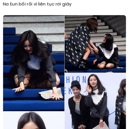
Na Eun bối rối vì liên tục rơi giày