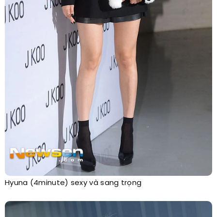
Hyuna (4minute) sexy và sang trọng