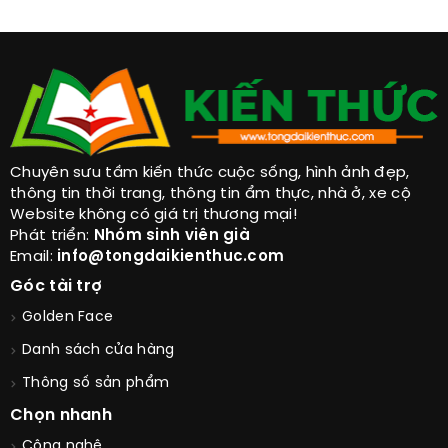
Chuyên sưu tầm kiến thức cuộc sống, hình ảnh đẹp,
thông tin thời trang, thông tin ẩm thực, nhà ở, xe cộ
Website không có giá trị thương mại!
Phát triển:
Nhóm sinh viên già
Email:
info@tongdaikienthuc.com
Góc tài trợ
Golden Face
Danh sách cửa hàng
Thông số sản phẩm
Chọn nhanh
Công nghệ