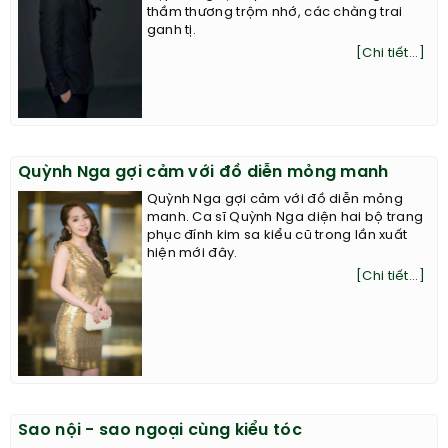
thầm thương trộm nhớ, các chàng trai
ganh tị.
[Chi tiết...]
Quỳnh Nga gợi cảm với đồ diễn mỏng manh
Quỳnh Nga gợi cảm với đồ diễn mỏng
manh. Ca sĩ Quỳnh Nga diện hai bộ trang
phục đính kim sa kiểu cũ trong lần xuất
hiện mới đây.
[Chi tiết...]
Sao nội - sao ngoại cùng kiểu tóc