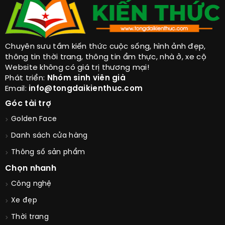
Chuyên sưu tầm kiến thức cuộc sống, hình ảnh đẹp,
thông tin thời trang, thông tin ẩm thực, nhà ở, xe cộ
Website không có giá trị thương mại!
Phát triển:
Nhóm sinh viên già
Email:
info@tongdaikienthuc.com
Góc tài trợ
Golden Face
Danh sách cửa hàng
Thông số sản phẩm
Chọn nhanh
Công nghệ
Xe đẹp
Thời trang