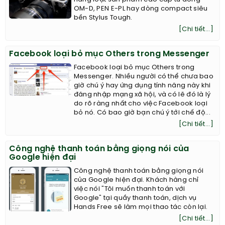
OM-D, PEN E-PL hay dòng compact siêu
bền Stylus Tough.
[Chi tiết...]
Facebook loại bỏ mục Others trong Messenger
Facebook loại bỏ mục Others trong
Messenger. Nhiều người có thể chưa bao
giờ chú ý hay ứng dụng tính năng này khi
đăng nhập mạng xã hội, và có lẽ đó là lý
do rõ ràng nhất cho việc Facebook loại
bỏ nó. Có bao giờ bạn chú ý tới chế độ...
[Chi tiết...]
Công nghệ thanh toán bằng giọng nói của
Google hiện đại
Công nghệ thanh toán bằng giọng nói
của Google hiện đại. Khách hàng chỉ
việc nói "Tôi muốn thanh toán với
Google" tại quầy thanh toán, dịch vụ
Hands Free sẽ làm mọi thao tác còn lại.
[Chi tiết...]