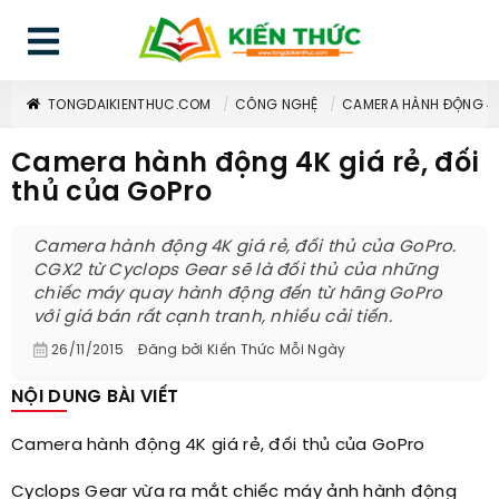
TONGDAIKIENTHUC.COM
CÔNG NGHỆ
CAMERA HÀNH ĐỘNG 4K
Camera hành động 4K giá rẻ, đối
thủ của GoPro
Camera hành động 4K giá rẻ, đối thủ của GoPro.
CGX2 từ Cyclops Gear sẽ là đối thủ của những
chiếc máy quay hành động đến từ hãng GoPro
với giá bán rất cạnh tranh, nhiều cải tiến.
26/11/2015
Đăng bởi
Kiến Thức Mỗi Ngày
NỘI DUNG BÀI VIẾT
Camera hành động 4K giá rẻ, đối thủ của GoPro
Cyclops Gear vừa ra mắt chiếc máy ảnh hành động