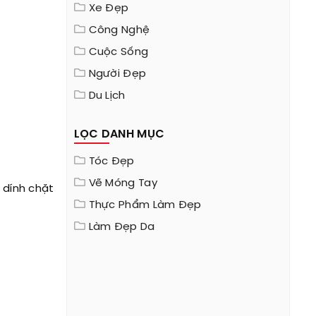
Xe Đẹp
Công Nghệ
Cuộc Sống
Người Đẹp
Du Lịch
LỌC DANH MỤC
Tóc Đẹp
Vẽ Móng Tay
 dính chặt
Thực Phẩm Làm Đẹp
Làm Đẹp Da