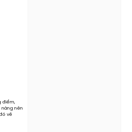
g điểm,
c nàng nên
 đó vẽ