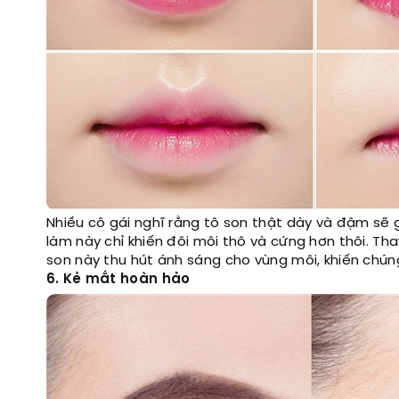
Nhiều cô gái nghĩ rằng tô son thật dày và đậm sẽ 
làm này chỉ khiến đôi môi thô và cứng hơn thôi. Th
son này thu hút ánh sáng cho vùng môi, khiến chún
6. Kẻ mắt hoàn hảo