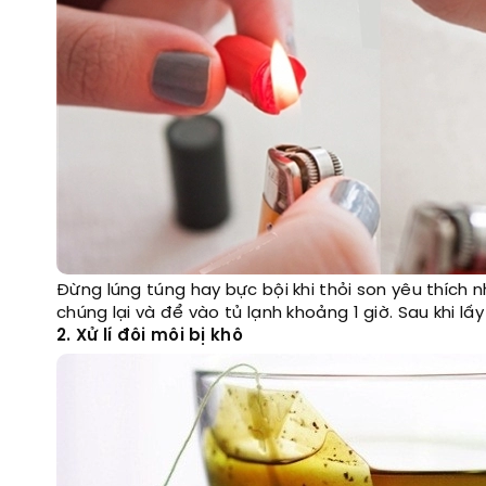
Đừng lúng túng hay bực bội khi thỏi son yêu thích n
chúng lại và để vào tủ lạnh khoảng 1 giờ. Sau khi lấy r
2. Xử lí đôi môi bị khô