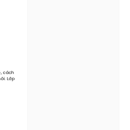
ế, cách
ôi. Lớp