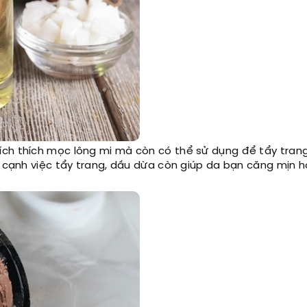
ích thích mọc lông mi mà còn có thể sử dụng để tẩy trang
n cạnh việc tẩy trang, dầu dừa còn giúp da bạn căng mịn h