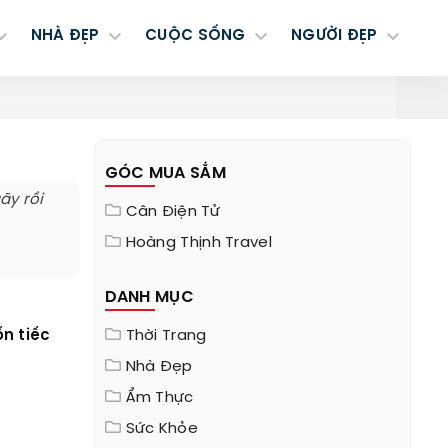
NHÀ ĐẸP
CUỘC SỐNG
NGƯỜI ĐẸP
GÓC MUA SẮM
ãy rồi
Cân Điện Tử
Hoàng Thịnh Travel
DANH MỤC
n tiếc
Thời Trang
Nhà Đẹp
Ẩm Thực
Sức Khỏe