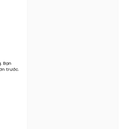
. Bạn
ơn trước.