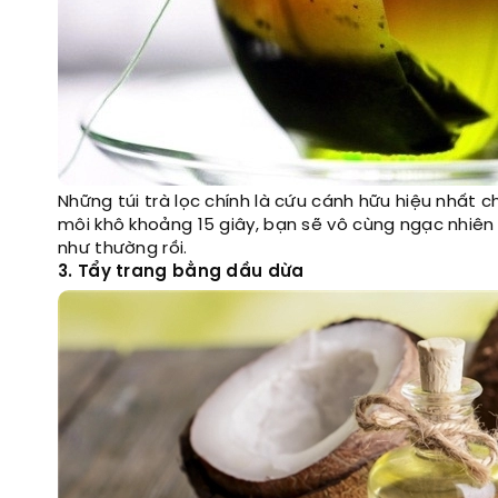
Những túi trà lọc chính là cứu cánh hữu hiệu nhất 
môi khô khoảng 15 giây, bạn sẽ vô cùng ngạc nhiên v
như thường rồi.
3. Tẩy trang bằng dầu dừa