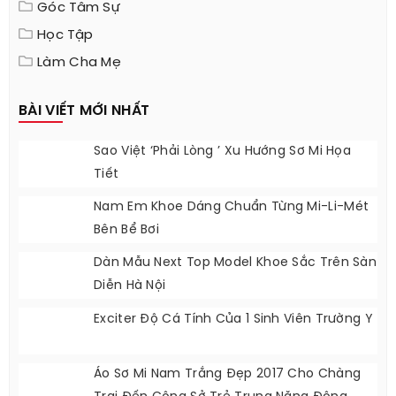
Góc Tâm Sự
Học Tập
Làm Cha Mẹ
BÀI VIẾT MỚI NHẤT
Sao Việt ‘phải Lòng ’ Xu Hướng Sơ Mi Họa
Tiết
Nam Em Khoe Dáng Chuẩn Từng Mi-Li-Mét
Bên Bể Bơi
Dàn Mẫu Next Top Model Khoe Sắc Trên Sàn
Diễn Hà Nội
Exciter Độ Cá Tính Của 1 Sinh Viên Trường Y
Áo Sơ Mi Nam Trắng Đẹp 2017 Cho Chàng