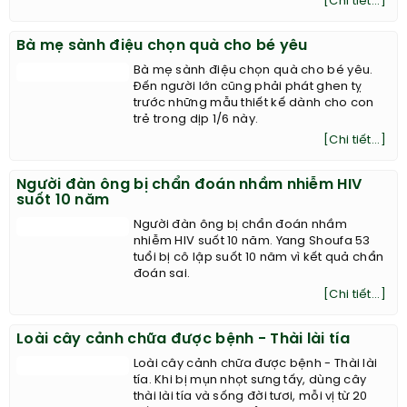
[Chi tiết...]
Bà mẹ sành điệu chọn quà cho bé yêu
Bà mẹ sành điệu chọn quà cho bé yêu.
Đến người lớn cũng phải phát ghen tỵ
trước những mẫu thiết kế dành cho con
trẻ trong dịp 1/6 này.
[Chi tiết...]
Người đàn ông bị chẩn đoán nhầm nhiễm HIV
suốt 10 năm
Người đàn ông bị chẩn đoán nhầm
nhiễm HIV suốt 10 năm. Yang Shoufa 53
tuổi bị cô lập suốt 10 năm vì kết quả chẩn
đoán sai.
[Chi tiết...]
Loài cây cảnh chữa được bệnh - Thài lài tía
Loài cây cảnh chữa được bệnh - Thài lài
tía. Khi bị mụn nhọt sưng tấy, dùng cây
thài lài tía và sống đời tươi, mỗi vị từ 20