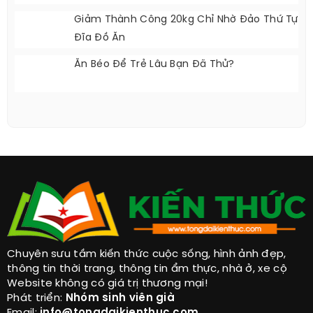
Giảm Thành Công 20kg Chỉ Nhờ Đảo Thứ Tự
Đĩa Đồ Ăn
Ăn Béo Để Trẻ Lâu Bạn Đã Thử?
Chuyên sưu tầm kiến thức cuộc sống, hình ảnh đẹp,
thông tin thời trang, thông tin ẩm thực, nhà ở, xe cộ
Website không có giá trị thương mại!
Phát triển:
Nhóm sinh viên già