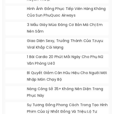
Hình Ảnh Đồng Phục Tiếp Viên Hàng Không
Của Sun PhuQuoc Airways
3 Mẫu Giày Mùa Đông Cơ Bản Mà Chị Em
Nên Sắm
Giao Diện Sexy, Trưởng Thành Của Tzuyu
Viral Khắp Cõi Mạng
1 Bài Cardio 20 Phút Mỗi Ngày Cho Phụ Nữ
Văn Phòng U40
Bí Quyết Giảm Cân Hữu Hiệu Cho Người Mới
Nhập Môn Chạy Bộ
Nàng Công Sở 35+ Không Nên Diện Trang
Phục Này
Sự Tương Đồng Phong Cách Trong Tạo Hình
Phim Của Lý Nhất Đồng Và Triệu Lộ Tư