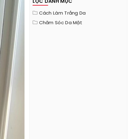
LỌC DANH MỤC
Cách Làm Trắng Da
Chăm Sóc Da Mặt