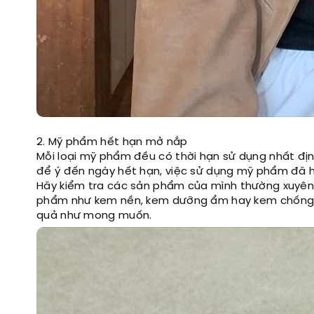
2. Mỹ phẩm hết hạn mở nắp
Mỗi loại mỹ phẩm đều có thời hạn sử dụng nhất địn
để ý đến ngày hết hạn, việc sử dụng mỹ phẩm đã h
Hãy kiểm tra các sản phẩm của mình thường xuyên
phẩm như kem nền, kem dưỡng ẩm hay kem chống n
quả như mong muốn.