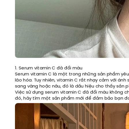
1. Serum vitamin C đã đổi màu
Serum vitamin C là một trong những sản phẩm yêu 
lão hóa. Tuy nhiên, vitamin C rất nhạy cảm với ánh
sang vàng hoặc nâu, đó là dấu hiệu cho thấy sản p
Việc sử dụng serum vitamin C đã đổi màu không chỉ
đó, hãy tìm một sản phẩm mới để đảm bảo bạn đang