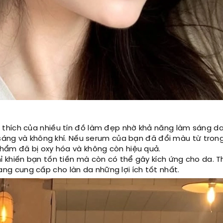
thích của nhiều tín đồ làm đẹp nhờ khả năng làm sáng d
 sáng và không khí. Nếu serum của bạn đã đổi màu từ tron
hẩm đã bị oxy hóa và không còn hiệu quả.
 khiến bạn tốn tiền mà còn có thể gây kích ứng cho da. 
 cung cấp cho làn da những lợi ích tốt nhất.