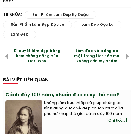
nhé!
TỪ KHÓA:
Sản Phẩm Làm Đẹp Kỳ Quặc
Sản Phẩm Làm Đẹp Độc Lạ
Làm Đẹp Độc Lạ
Làm Đẹp
Bí quyết làm đẹp bằng
Làm đẹp và trắng da
kem chống nắng của
mặt trong tích tắc mà
Hari Won
không cần mỹ phẩm
BÀI VIẾT LIÊN QUAN
Cách đây 100 năm, chuẩn đẹp sexy thế nào?
Những tấm bưu thiếp cũ giúp chúng ta
hình dung được vẻ đẹp chuẩn mực của
phụ nữ khắp thế giới cách đây 100 năm.
[Chi tiết...]