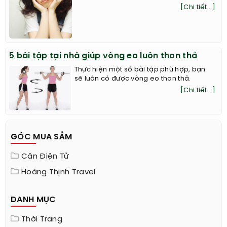
[Chi tiết...]
5 bài tập tại nhà giúp vòng eo luôn thon thả
Thực hiện một số bài tập phù hợp, bạn
sẽ luôn có được vòng eo thon thả.
[Chi tiết...]
GÓC MUA SẮM
Cân Điện Tử
Hoàng Thịnh Travel
DANH MỤC
Thời Trang