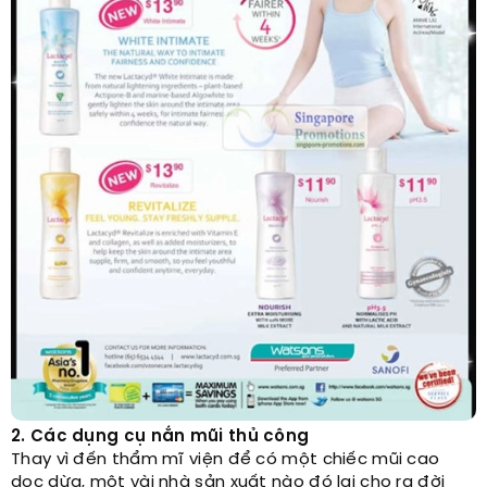
2. Các dụng cụ nắn mũi thủ công
Thay vì đến thẩm mĩ viện để có một chiếc mũi cao
dọc dừa, một vài nhà sản xuất nào đó lại cho ra đời