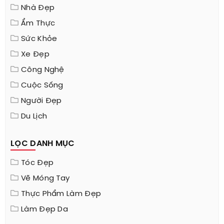
Nhà Đẹp
Ẩm Thực
Sức Khỏe
Xe Đẹp
Công Nghệ
Cuộc Sống
Người Đẹp
Du Lịch
LỌC DANH MỤC
Tóc Đẹp
Vẽ Móng Tay
Thực Phẩm Làm Đẹp
Làm Đẹp Da