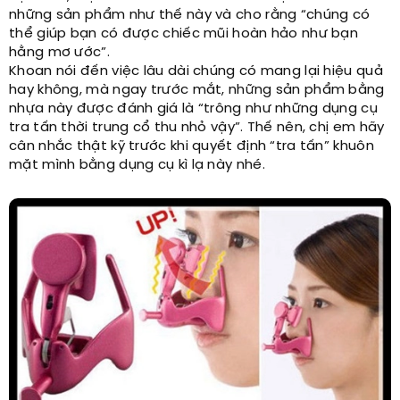
những sản phẩm như thế này và cho rằng “chúng có
thể giúp bạn có được chiếc mũi hoàn hảo như bạn
hằng mơ ước”.
Khoan nói đến việc lâu dài chúng có mang lại hiệu quả
hay không, mà ngay trước mắt, những sản phẩm bằng
nhựa này được đánh giá là “trông như những dụng cụ
tra tấn thời trung cổ thu nhỏ vậy”. Thế nên, chị em hãy
cân nhắc thật kỹ trước khi quyết định “tra tấn” khuôn
mặt mình bằng dụng cụ kì lạ này nhé.