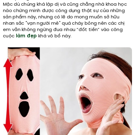
Mặc dù chúng khá lập dị và cũng chẳng nhà khoa học
nào chứng minh được công dụng thật sự của những
sản phẩm này, nhưng có lẽ do mong muốn sở hữu
nhan sắc "vạn người mê" quá cháy bỏng nên các chị
em vẫn không ngừng đua nhau “đốt tiền” vào công
cuộc
làm đẹp
khá vô bổ này.