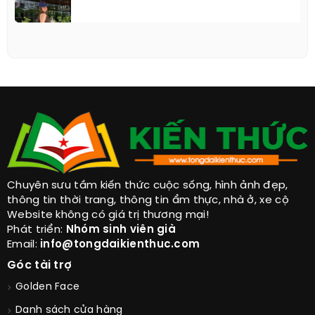
Chuyên sưu tầm kiến thức cuộc sống, hình ảnh đẹp,
thông tin thời trang, thông tin ẩm thực, nhà ở, xe cộ
Website không có giá trị thương mại!
Phát triển:
Nhóm sinh viên già
Email:
info@tongdaikienthuc.com
Góc tài trợ
Golden Face
Danh sách cửa hàng