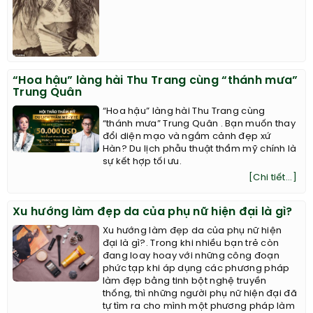
“Hoa hậu” làng hài Thu Trang cùng “thánh mưa”
Trung Quân
“Hoa hậu” làng hài Thu Trang cùng
“thánh mưa” Trung Quân . Bạn muốn thay
đổi diện mạo và ngắm cảnh đẹp xứ
Hàn? Du lịch phẫu thuật thẩm mỹ chính là
sự kết hợp tối ưu.
[Chi tiết...]
Xu hướng làm đẹp da của phụ nữ hiện đại là gì?
Xu hướng làm đẹp da của phụ nữ hiện
đại là gì?. Trong khi nhiều bạn trẻ còn
đang loay hoay với những công đoạn
phức tạp khi áp dụng các phương pháp
làm đẹp bằng tinh bột nghệ truyền
thống, thì những người phụ nữ hiện đại đã
tự tìm ra cho mình một phương pháp làm