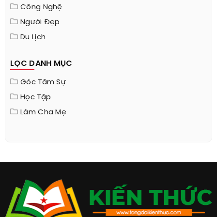
Công Nghệ
Người Đẹp
Du Lịch
LỌC DANH MỤC
Góc Tâm Sự
Học Tập
Làm Cha Mẹ