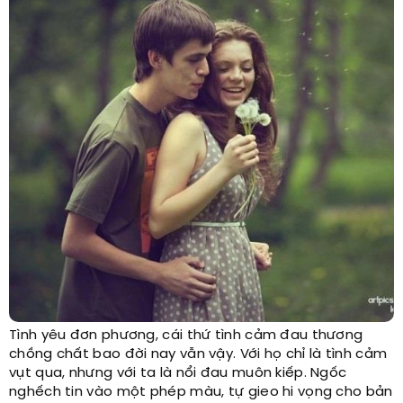
Tình yêu đơn phương, cái thứ tình cảm đau thương
chồng chất bao đời nay vẫn vậy. Với họ chỉ là tình cảm
vụt qua, nhưng với ta là nổi đau muôn kiếp. Ngốc
nghếch tin vào một phép màu, tự gieo hi vọng cho bản