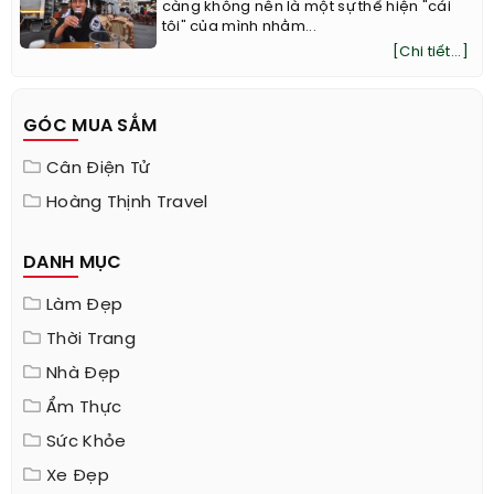
càng không nên là một sự thể hiện "cái
tôi" của mình nhằm...
[Chi tiết...]
GÓC MUA SẮM
Cân Điện Tử
Hoàng Thịnh Travel
DANH MỤC
Làm Đẹp
Thời Trang
Nhà Đẹp
Ẩm Thực
Sức Khỏe
Xe Đẹp