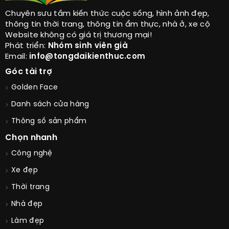
Chuyên sưu tầm kiến thức cuộc sống, hình ảnh đẹp,
thông tin thời trang, thông tin ẩm thực, nhà ở, xe cộ
Website không có giá trị thương mại!
Phát triển:
Nhóm sinh viên già
Email:
info@tongdaikienthuc.com
Góc tài trợ
Golden Face
Danh sách cửa hàng
Thông số sản phẩm
Chọn nhanh
Công nghệ
Xe đẹp
Thời trang
Nhà đẹp
Làm đẹp