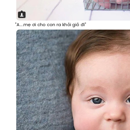
"A....mẹ ơi cho con ra khỏi giỏ đi"