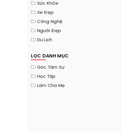
Sức Khỏe
Xe Đẹp
Công Nghệ
Người Đẹp
Du Lịch
LỌC DANH MỤC
Góc Tâm Sự
Học Tập
Làm Cha Mẹ