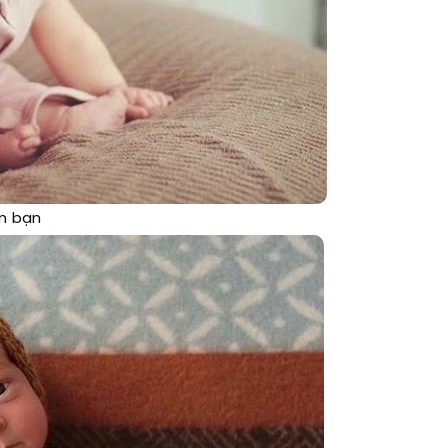
im bạn