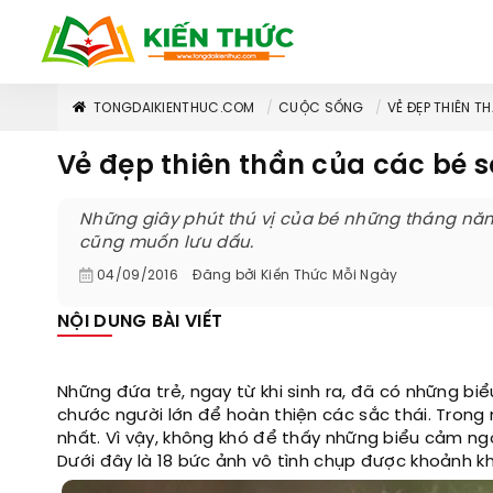
TONGDAIKIENTHUC.COM
CUỘC SỐNG
VẺ ĐẸP THIÊN T
Vẻ đẹp thiên thần của các bé s
Những giây phút thú vị của bé những tháng nă
cũng muốn lưu dấu.
04/09/2016
Đăng bởi
Kiến Thức Mỗi Ngày
NỘI DUNG BÀI VIẾT
Những đứa trẻ, ngay từ khi sinh ra, đã có những bi
chước người lớn để hoàn thiện các sắc thái. Trong
nhất. Vì vậy, không khó để thấy những biểu cảm ng
Dưới đây là 18 bức ảnh vô tình chụp được khoảnh 