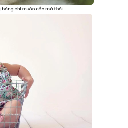
g bóng chỉ muốn cắn mà thôi