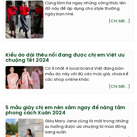
Cùng tăm tia ngay những công thức lên
đồ này để áp dụng cho style thường
ngày bạn nhé.
[Chi tiết...]
Kiểu áo dài thêu nổi đang được chị em Việt ưu
chuộng Tết 2024
Có ít nhất 4 local brand Việt đang bán
mẫu áo này với đủ các mức giá, chưa kể
các shop online khác.
[Chi tiết...]
5 mẫu giày chị em nên sắm ngay để nâng tầm
phong cách Xuân 2024
Giày Mary Jane cũng là một trong những
xu hướng được ưa chuộng từ mùa đông
sang xuân.