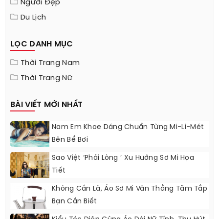
Người Đẹp
Du Lịch
LỌC DANH MỤC
Thời Trang Nam
Thời Trang Nữ
BÀI VIẾT MỚI NHẤT
Nam Em Khoe Dáng Chuẩn Từng Mi-Li-Mét
Bên Bể Bơi
Sao Việt ‘phải Lòng ’ Xu Hướng Sơ Mi Họa
Tiết
Không Cần Là, Áo Sơ Mi Vẫn Thẳng Tăm Tắp
Bạn Cần Biết