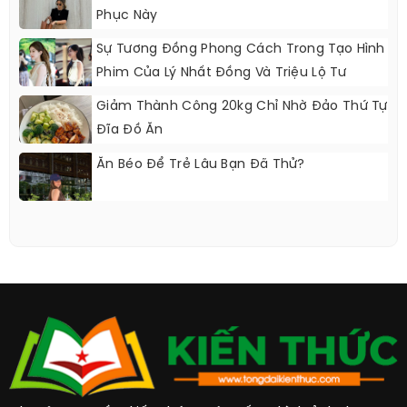
Phục Này
Sự Tương Đồng Phong Cách Trong Tạo Hình
Phim Của Lý Nhất Đồng Và Triệu Lộ Tư
Giảm Thành Công 20kg Chỉ Nhờ Đảo Thứ Tự
Đĩa Đồ Ăn
Ăn Béo Để Trẻ Lâu Bạn Đã Thử?