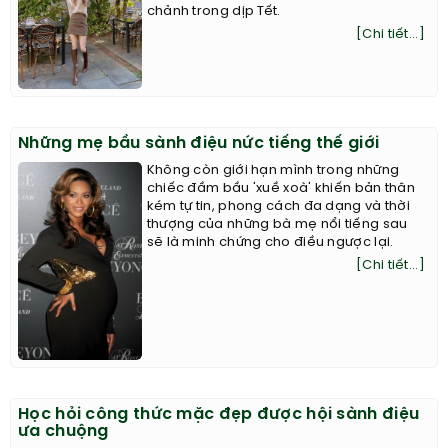
chảnh trong dịp Tết.
[Chi tiết...]
Những mẹ bầu sành điệu nức tiếng thế giới
Không còn giới hạn mình trong những
chiếc đầm bầu 'xuề xoà' khiến bản thân
kém tự tin, phong cách đa dạng và thời
thượng của những bà mẹ nổi tiếng sau
sẽ là minh chứng cho điều ngược lại.
[Chi tiết...]
Học hỏi công thức mặc đẹp được hội sành điệu
ưa chuộng