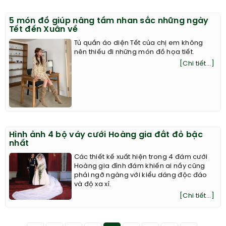
5 món đồ giúp nâng tầm nhan sắc những ngày
Tết đến Xuân về
Tủ quần áo diện Tết của chị em không
nên thiếu đi những món đồ họa tiết.
[Chi tiết...]
Hình ảnh 4 bộ váy cưới Hoàng gia đắt đỏ bậc
nhất
Các thiết kế xuất hiện trong 4 đám cưới
Hoàng gia đình đám khiến ai nấy cũng
phải ngỡ ngàng với kiểu dáng độc đáo
và độ xa xỉ.
[Chi tiết...]