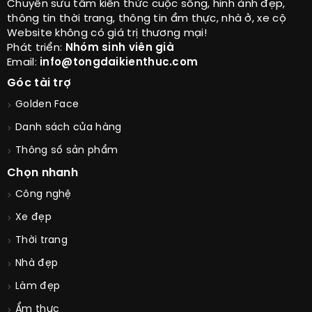
Chuyên sưu tầm kiến thức cuộc sống, hình ảnh đẹp,
thông tin thời trang, thông tin ẩm thực, nhà ở, xe cộ
Website không có giá trị thương mại!
Phát triển:
Nhóm sinh viên già
Email:
info@tongdaikienthuc.com
Góc tài trợ
Golden Face
Danh sách cửa hàng
Thông số sản phẩm
Chọn nhanh
Công nghệ
Xe đẹp
Thời trang
Nhà đẹp
Làm đẹp
Ẩm thực