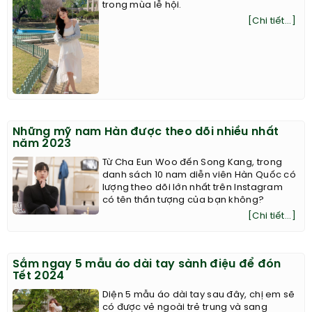
trong mùa lễ hội.
[Chi tiết...]
Những mỹ nam Hàn được theo dõi nhiều nhất
năm 2023
Từ Cha Eun Woo đến Song Kang, trong
danh sách 10 nam diễn viên Hàn Quốc có
lượng theo dõi lớn nhất trên Instagram
có tên thần tượng của bạn không?
[Chi tiết...]
Sắm ngay 5 mẫu áo dài tay sành điệu để đón
Tết 2024
Diện 5 mẫu áo dài tay sau đây, chị em sẽ
có được vẻ ngoài trẻ trung và sang