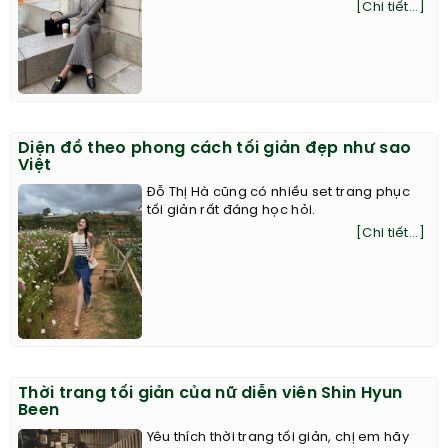
[Chi tiết...]
Diện đồ theo phong cách tối giản đẹp như sao
Việt
Đỗ Thị Hà cũng có nhiều set trang phục
tối giản rất đáng học hỏi.
[Chi tiết...]
Thời trang tối giản của nữ diễn viên Shin Hyun
Been
Yêu thích thời trang tối giản, chị em hãy