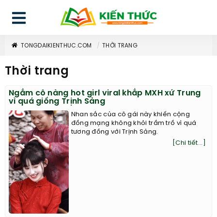
TONGDAIKIENTHUC.COM
THỜI TRANG
Thời trang
Ngắm cô nàng hot girl viral khắp MXH xứ Trung
vì quá giống Trịnh Sảng
Nhan sắc của cô gái này khiến cộng
đồng mạng không khỏi trầm trồ vì quá
tương đồng với Trịnh Sảng.
[Chi tiết...]