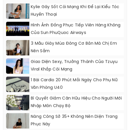
Kylie Gây Sốt Cõi Mạng Khi Để Lại Kiểu Tóc
Huyền Thoại
Hình Ảnh Đồng Phục Tiếp Viên Hàng Không
Của Sun PhuQuoc Airways
3 Mẫu Giày Mùa Đông Cơ Bản Mà Chị Em
Nên Sắm
Giao Diện Sexy, Trưởng Thành Của Tzuyu
Viral Khắp Cõi Mạng
1 Bài Cardio 20 Phút Mỗi Ngày Cho Phụ Nữ
Văn Phòng U40
Bí Quyết Giảm Cân Hữu Hiệu Cho Người Mới
Nhập Môn Chạy Bộ
Nàng Công Sở 35+ Không Nên Diện Trang
Phục Này