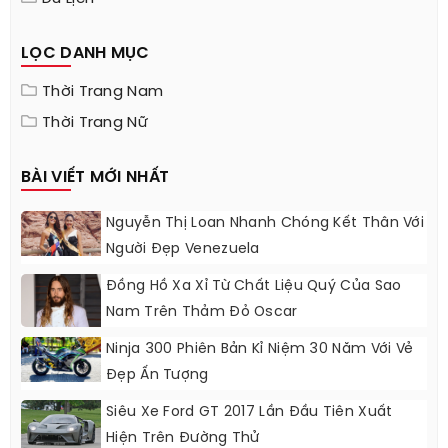
LỌC DANH MỤC
Thời Trang Nam
Thời Trang Nữ
BÀI VIẾT MỚI NHẤT
Nguyễn Thị Loan Nhanh Chóng Kết Thân Với
Người Đẹp Venezuela
Đồng Hồ Xa Xỉ Từ Chất Liệu Quý Của Sao
Nam Trên Thảm Đỏ Oscar
Ninja 300 Phiên Bản Kỉ Niệm 30 Năm Với Vẻ
Đẹp Ấn Tượng
Siêu Xe Ford GT 2017 Lần Đầu Tiên Xuất
Hiện Trên Đường Thử