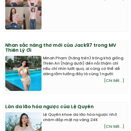
Nhan sắc nàng thơ mới của Jack97 trong MV
Thiên Lý Ơi
Minah Phạm (hàng trên) trông khá giống
Thiên An (hàng dưới) đến nỗi thậm chí
nếu chỉ nhìn lướt qua, ai cũng có thể dễ
dàng lầm tưởng đây là cùng 1 người
[Chi tiết...]
Làn da lão hóa ngược của Lệ Quyên
Lệ Quyên khoe da lão hóa ngược nhờ
chăm đắp mặt nạ vàng 24K
[Chi tiết...]