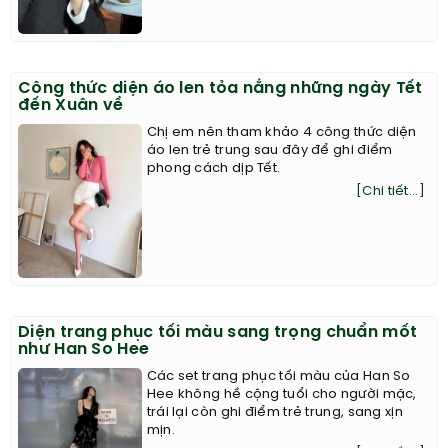
Công thức diện áo len tỏa nắng những ngày Tết
đến Xuân về
Chị em nên tham khảo 4 công thức diện
áo len trẻ trung sau đây để ghi điểm
phong cách dịp Tết.
[Chi tiết...]
Diện trang phục tối màu sang trọng chuẩn mốt
như Han So Hee
Các set trang phục tối màu của Han So
Hee không hề cộng tuổi cho người mặc,
trái lại còn ghi điểm trẻ trung, sang xịn
mịn.