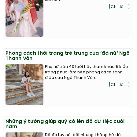
[Chi tiết...]
Phong cách thời trang trẻ trung của ‘đả nữ’ Ngô
Thanh Vân
Phụ nữ trên 40 tuổi hãy tham khảo 5 kiểu
trang phục làm nên phong cách sành
điệu của Ngô Thanh Vân.
[Chi tiết...]
Những ý tưởng giúp quý cô lên đồ dự tiệc cuối
năm
Đồ đỏ tuy nổi bật nhưng không hề dễ