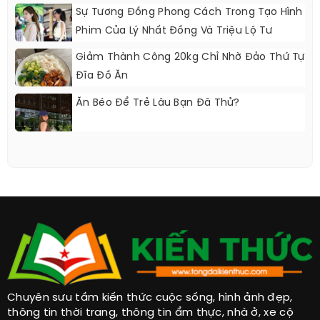
Sự Tương Đồng Phong Cách Trong Tạo Hình
Phim Của Lý Nhất Đồng Và Triệu Lộ Tư
Giảm Thành Công 20kg Chỉ Nhờ Đảo Thứ Tự
Đĩa Đồ Ăn
Ăn Béo Để Trẻ Lâu Bạn Đã Thử?
Chuyên sưu tầm kiến thức cuộc sống, hình ảnh đẹp,
thông tin thời trang, thông tin ẩm thực, nhà ở, xe cộ