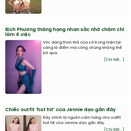
Bích Phương thăng hạng nhan sắc nhờ chăm chỉ
làm 4 việc
Vóc dáng thon thả của cô trong hiện tại
càng là điểm mà công chúng không thể
bỏ qua.
[Chi tiết...]
Chiếc outfit ‘hot hit’ của Jennie dạo gần đây
Đây chính là nguồn cảm hứng cho outfit
hot hit của Jennie dạo gần đây.
[Chi tiết...]