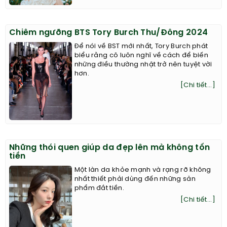
Chiêm ngưỡng BTS Tory Burch Thu/Đông 2024
Để nói về BST mới nhất, Tory Burch phát
biểu rằng cô luôn nghĩ về cách để biến
những điều thường nhật trở nên tuyệt vời
hơn.
[Chi tiết...]
Những thói quen giúp da đẹp lên mà không tốn
tiền
Một làn da khỏe mạnh và rạng rỡ không
nhất thiết phải dùng đến những sản
phẩm đắt tiền.
[Chi tiết...]