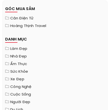
GÓC MUA SẮM
Cân Điện Tử
Hoàng Thịnh Travel
DANH MỤC
Làm Đẹp
Nhà Đẹp
Ẩm Thực
Sức Khỏe
Xe Đẹp
Công Nghệ
Cuộc Sống
Người Đẹp
Du Lịch