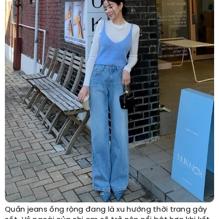
Quần jeans ống rộng đang là xu hướng thời trang gây