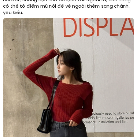
có thể tô điểm mũ nồi để vẻ ngoài thêm sang chảnh,
yêu kiều.