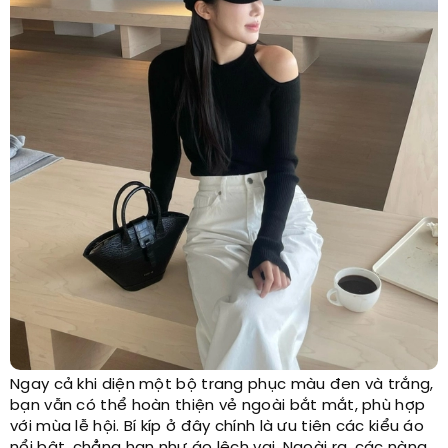
Ngay cả khi diện một bộ trang phục màu đen và trắng,
bạn vẫn có thể hoàn thiện vẻ ngoài bắt mắt, phù hợp
với mùa lễ hội. Bí kíp ở đây chính là ưu tiên các kiểu áo
nổi bật, chẳng hạn như áo lệch vai. Ngoài ra, các nàng