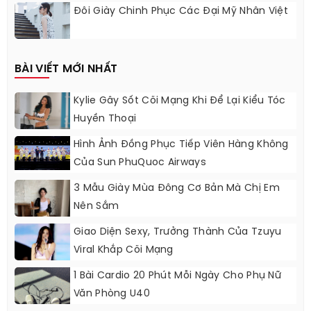
Đôi Giày Chinh Phục Các Đại Mỹ Nhân Việt
BÀI VIẾT MỚI NHẤT
Kylie Gây Sốt Cõi Mạng Khi Để Lại Kiểu Tóc
Huyền Thoại
Hình Ảnh Đồng Phục Tiếp Viên Hàng Không
Của Sun PhuQuoc Airways
3 Mẫu Giày Mùa Đông Cơ Bản Mà Chị Em
Nên Sắm
Giao Diện Sexy, Trưởng Thành Của Tzuyu
Viral Khắp Cõi Mạng
1 Bài Cardio 20 Phút Mỗi Ngày Cho Phụ Nữ
Văn Phòng U40