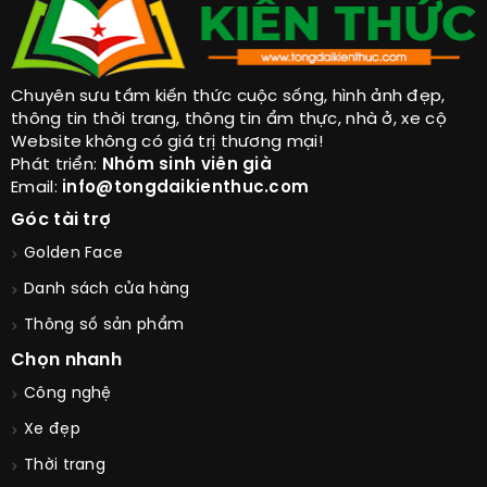
Chuyên sưu tầm kiến thức cuộc sống, hình ảnh đẹp,
thông tin thời trang, thông tin ẩm thực, nhà ở, xe cộ
Website không có giá trị thương mại!
Phát triển:
Nhóm sinh viên già
Email:
info@tongdaikienthuc.com
Góc tài trợ
Golden Face
Danh sách cửa hàng
Thông số sản phẩm
Chọn nhanh
Công nghệ
Xe đẹp
Thời trang