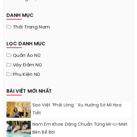
DANH MỤC
Thời Trang Nam
LỌC DANH MỤC
Quần Áo Nữ
Váy Đầm Nữ
Phụ Kiện Nữ
BÀI VIẾT MỚI NHẤT
Sao Việt ‘phải Lòng ’ Xu Hướng Sơ Mi Họa
Tiết
Nam Em Khoe Dáng Chuẩn Từng Mi-Li-Mét
Bên Bể Bơi