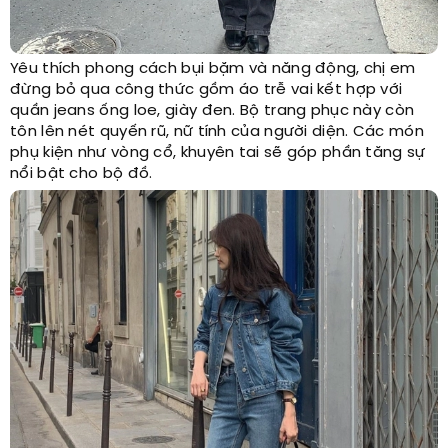
Yêu thích phong cách bụi bặm và năng động, chị em
đừng bỏ qua công thức gồm áo trễ vai kết hợp với
quần jeans ống loe, giày đen. Bộ trang phục này còn
tôn lên nét quyến rũ, nữ tính của người diện. Các món
phụ kiện như vòng cổ, khuyên tai sẽ góp phần tăng sự
nổi bật cho bộ đồ.