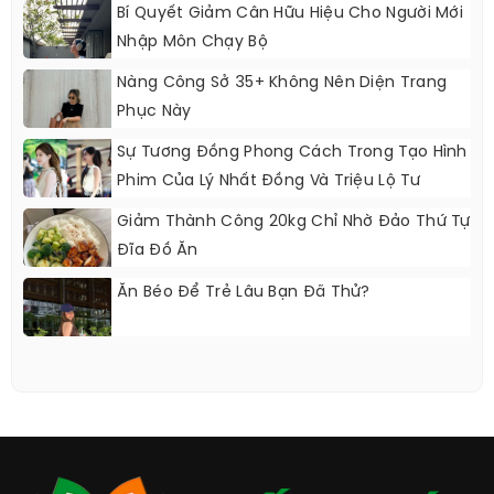
Bí Quyết Giảm Cân Hữu Hiệu Cho Người Mới
Nhập Môn Chạy Bộ
Nàng Công Sở 35+ Không Nên Diện Trang
Phục Này
Sự Tương Đồng Phong Cách Trong Tạo Hình
Phim Của Lý Nhất Đồng Và Triệu Lộ Tư
Giảm Thành Công 20kg Chỉ Nhờ Đảo Thứ Tự
Đĩa Đồ Ăn
Ăn Béo Để Trẻ Lâu Bạn Đã Thử?