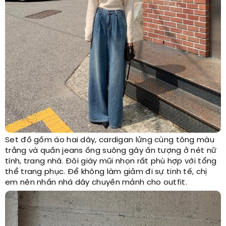
Set đồ gồm áo hai dây, cardigan lửng cùng tông màu
trắng và quần jeans ống suông gây ấn tượng ở nét nữ
tính, trang nhã. Đôi giày mũi nhọn rất phù hợp với tổng
thể trang phục. Để không làm giảm đi sự tinh tế, chị
em nên nhấn nhá dây chuyền mảnh cho outfit.