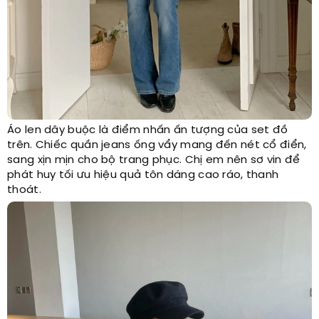
Áo len dây buộc là điểm nhấn ấn tượng của set đồ
trên. Chiếc quần jeans ống vẩy mang đến nét cổ điển,
sang xịn mịn cho bộ trang phục. Chị em nên sơ vin để
phát huy tối ưu hiệu quả tôn dáng cao ráo, thanh
thoát.