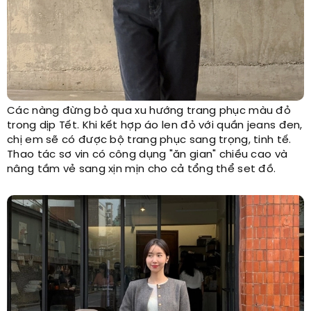
Các nàng đừng bỏ qua xu hướng trang phục màu đỏ
trong dịp Tết. Khi kết hợp áo len đỏ với quần jeans đen,
chị em sẽ có được bộ trang phục sang trọng, tinh tế.
Thao tác sơ vin có công dụng "ăn gian" chiều cao và
nâng tầm vẻ sang xịn mịn cho cả tổng thể set đồ.