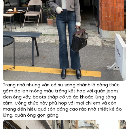
Trang nhã nhưng vẫn có sự sang chảnh là công thức
gồm áo len mỏng màu trắng kết hợp với quần jeans
đen ống vẩy, boots thấp cổ và áo khoác lửng tông
xám. Công thức này phù hợp với mọi chị em và còn
mang đến hiệu quả tôn dáng cao ráo nhờ thiết kế áo
lửng, quần ống gọn gàng.