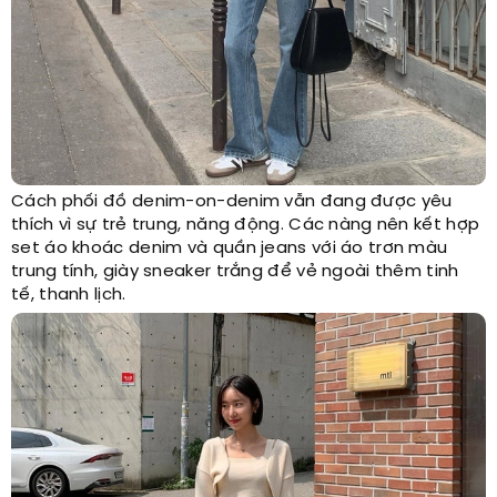
Cách phối đồ denim-on-denim vẫn đang được yêu
thích vì sự trẻ trung, năng động. Các nàng nên kết hợp
set áo khoác denim và quần jeans với áo trơn màu
trung tính, giày sneaker trắng để vẻ ngoài thêm tinh
tế, thanh lịch.