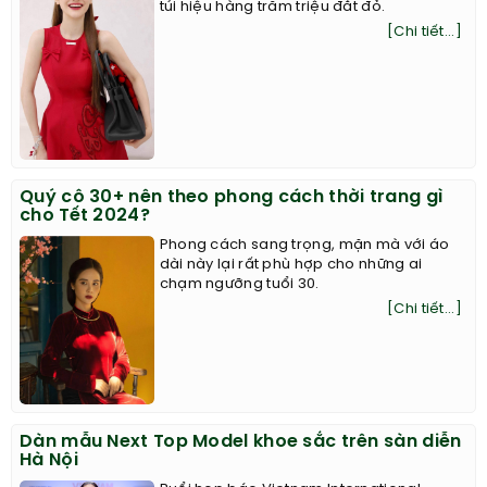
túi hiệu hàng trăm triệu đắt đỏ.
[Chi tiết...]
Quý cô 30+ nên theo phong cách thời trang gì
cho Tết 2024?
Phong cách sang trọng, mặn mà với áo
dài này lại rất phù hợp cho những ai
chạm ngưỡng tuổi 30.
[Chi tiết...]
Dàn mẫu Next Top Model khoe sắc trên sàn diễn
Hà Nội