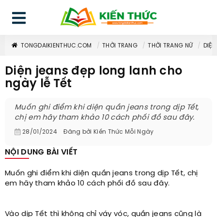
TONGDAIKIENTHUC.COM
THỜI TRANG
THỜI TRANG NỮ
DIỆN
Diện jeans đẹp long lanh cho
ngày lễ Tết
Muốn ghi điểm khi diện quần jeans trong dịp Tết,
chị em hãy tham khảo 10 cách phối đồ sau đây.
28/01/2024
Đăng bởi
Kiến Thức Mỗi Ngày
NỘI DUNG BÀI VIẾT
Muốn ghi điểm khi diện quần jeans trong dịp Tết, chị
em hãy tham khảo 10 cách phối đồ sau đây.
Vào dịp Tết thì không chỉ váy vóc, quần jeans cũng là