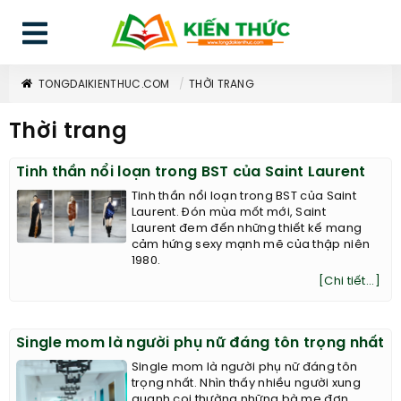
TONGDAIKIENTHUC.COM
THỜI TRANG
Thời trang
Tinh thần nổi loạn trong BST của Saint Laurent
Tinh thần nổi loạn trong BST của Saint
Laurent. Đón mùa mốt mới, Saint
Laurent đem đến những thiết kế mang
cảm hứng sexy mạnh mẽ của thập niên
1980.
[Chi tiết...]
Single mom là người phụ nữ đáng tôn trọng nhất
Single mom là người phụ nữ đáng tôn
trọng nhất. Nhìn thấy nhiều người xung
quanh coi thường những bà mẹ đơn