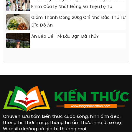
Phim Của Lý Nhất Đồng Và Triệu Lộ Tư
Giảm Thành Công 20kg Chỉ Nhờ Đảo Thứ Tự
Đĩa Đồ Ăn
Ăn Béo Để Trẻ Lâu Bạn Đã Thử?
Chuyên sưu tầm kiến thức cuộc sống, hình ảnh đẹp,
thông tin thời trang, thông tin ẩm thực, nhà ở, xe cộ
Website không có giá trị thương mại!