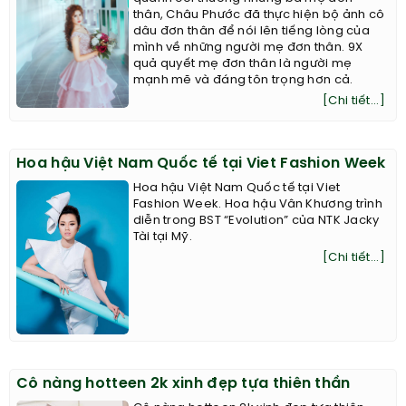
thân, Châu Phước đã thực hiện bộ ảnh cô
dâu đơn thân để nói lên tiếng lòng của
mình về những người mẹ đơn thân. 9X
quả quyết mẹ đơn thân là người mẹ
mạnh mẽ và đáng tôn trọng hơn cả.
[Chi tiết...]
Hoa hậu Việt Nam Quốc tế tại Viet Fashion Week
Hoa hậu Việt Nam Quốc tế tại Viet
Fashion Week. Hoa hậu Vân Khương trình
diễn trong BST “Evolution” của NTK Jacky
Tài tại Mỹ.
[Chi tiết...]
Cô nàng hotteen 2k xinh đẹp tựa thiên thần