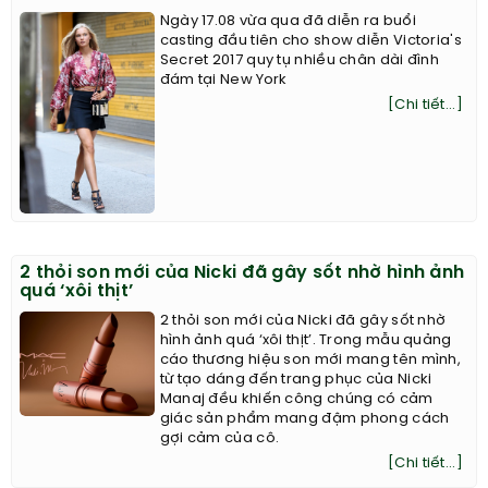
Ngày 17.08 vừa qua đã diễn ra buổi
casting đầu tiên cho show diễn Victoria's
Secret 2017 quy tụ nhiều chân dài đình
đám tại New York
[Chi tiết...]
2 thỏi son mới của Nicki đã gây sốt nhờ hình ảnh
quá ‘xôi thịt’
2 thỏi son mới của Nicki đã gây sốt nhờ
hình ảnh quá ‘xôi thịt’. Trong mẫu quảng
cáo thương hiệu son mới mang tên mình,
từ tạo dáng đến trang phục của Nicki
Manaj đều khiến công chúng có cảm
giác sản phẩm mang đậm phong cách
gợi cảm của cô.
[Chi tiết...]