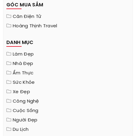
GÓC MUA SẮM
Cân Điện Tử
Hoàng Thịnh Travel
DANH MỤC
Làm Đẹp
Nhà Đẹp
Ẩm Thực
Sức Khỏe
Xe Đẹp
Công Nghệ
Cuộc Sống
Người Đẹp
Du Lịch