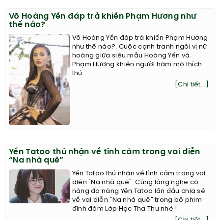
Võ Hoàng Yến đáp trả khiến Phạm Hương như
thế nào?
Võ Hoàng Yến đáp trả khiến Phạm Hương
như thế nào?. Cuộc cạnh tranh ngôi vị nữ
hoàng giữa siêu mẫu Hoàng Yến và
Phạm Hương khiến người hâm mộ thích
thú.
[Chi tiết...]
Yến Tatoo thú nhận về tình cảm trong vai diễn
“Na nhà quê”
Yến Tatoo thú nhận về tình cảm trong vai
diễn "Na nhà quê". Cùng lắng nghe cô
nàng đa năng Yến Tatoo lần đầu chia sẻ
về vai diễn "Na nhà quê" trong bộ phim
đình đám Lớp Học Tha Thu nhé !