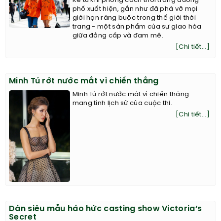
Kể từ khi phong cách thời trang đường
phố xuất hiện, gần như đã phá vỡ mọi
giới hạn ràng buộc trong thế giới thời
trang - một sản phẩm của sự giao hòa
giữa đẳng cấp và đam mê.
[Chi tiết...]
Minh Tú rớt nước mắt vì chiến thắng
Minh Tú rớt nước mắt vì chiến thắng
mang tính lịch sử của cuộc thi.
[Chi tiết...]
Dàn siêu mẫu háo hức casting show Victoria‘s
Secret