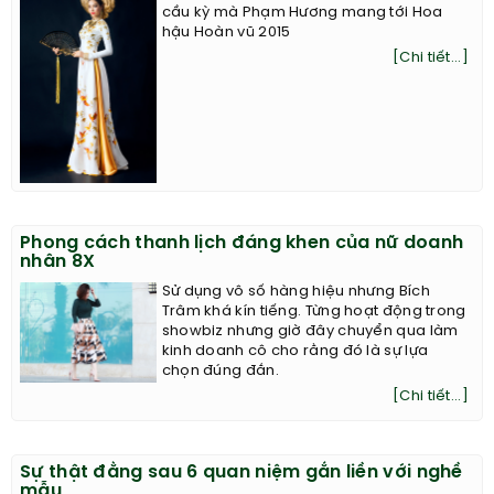
cầu kỳ mà Phạm Hương mang tới Hoa
hậu Hoàn vũ 2015
[Chi tiết...]
Phong cách thanh lịch đáng khen của nữ doanh
nhân 8X
Sử dụng vô số hàng hiệu nhưng Bích
Trâm khá kín tiếng. Từng hoạt động trong
showbiz nhưng giờ đây chuyển qua làm
kinh doanh cô cho rằng đó là sự lựa
chọn đúng đắn.
[Chi tiết...]
Sự thật đằng sau 6 quan niệm gắn liền với nghề
mẫu