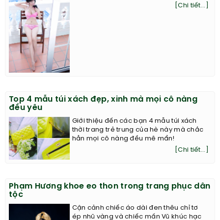
[Chi tiết...]
Top 4 mẫu túi xách đẹp, xinh mà mọi cô nàng
đều yêu
Giới thiệu đến các bạn 4 mẫu túi xách
thời trang trẻ trung của hè này mà chắc
hẳn mọi cô nàng đều mê mẩn!
[Chi tiết...]
Phạm Hương khoe eo thon trong trang phục dân
tộc
Cận cảnh chiếc áo dài đen thêu chỉ tơ
ép nhũ vàng và chiếc mấn Vũ khúc hạc