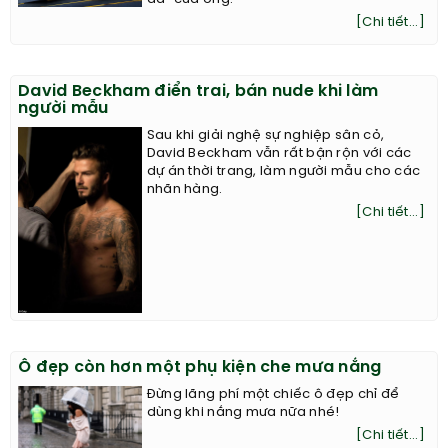
[Chi tiết...]
David Beckham điển trai, bán nude khi làm
người mẫu
Sau khi giải nghệ sự nghiệp sân cỏ,
David Beckham vẫn rất bận rộn với các
dự án thời trang, làm người mẫu cho các
nhãn hàng.
[Chi tiết...]
Ô đẹp còn hơn một phụ kiện che mưa nắng
Đừng lãng phí một chiếc ô đẹp chỉ để
dùng khi nắng mưa nữa nhé!
[Chi tiết...]