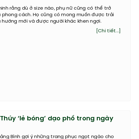
nh rằng dù ở size nào, phụ nữ cũng có thể trở
à phong cách. Họ cũng có mong muốn được trải
 hướng mới và được người khác khen ngợi.
[Chi tiết...]
 Thúy ‘lẻ bóng’ dạo phố trong ngày
ảng Bình gợi ý những trang phục ngọt ngào cho