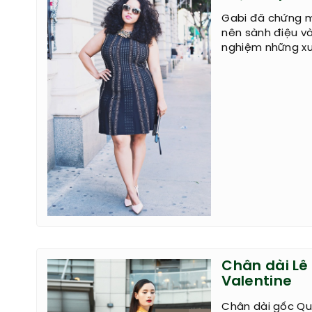
Gabi đã chứng mi
nên sành điệu v
nghiệm những xu
Chân dài Lê
Valentine
Chân dài gốc Qu