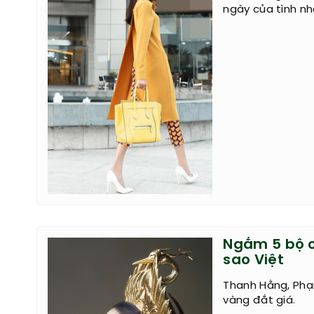
ngày của tình nh
Ngắm 5 bộ c
sao Việt
Thanh Hằng, Phạ
vàng đắt giá.