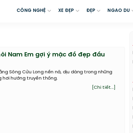
CÔNG NGHỆ
XE ĐẸP
ĐẸP
NGAO DU
hôi Nam Em gợi ý mặc đồ đẹp đầu
ằng Sông Cửu Long nền nã, dịu dàng trong những
 hơi hướng truyền thống.
[Chi tiết...]