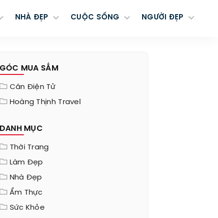
NHÀ ĐẸP
CUỘC SỐNG
NGƯỜI ĐẸP
GÓC MUA SẮM
Cân Điện Tử
Hoàng Thịnh Travel
DANH MỤC
Thời Trang
Làm Đẹp
Nhà Đẹp
Ẩm Thực
Sức Khỏe