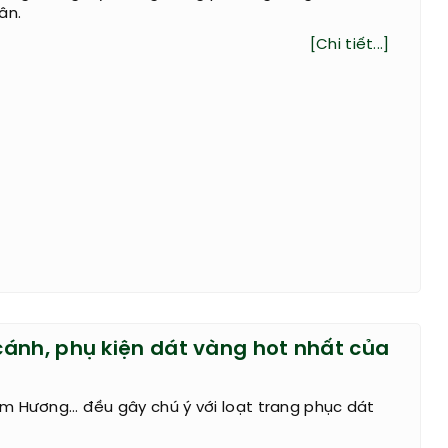
ân.
[Chi tiết...]
ánh, phụ kiện dát vàng hot nhất của
m Hương… đều gây chú ý với loạt trang phục dát