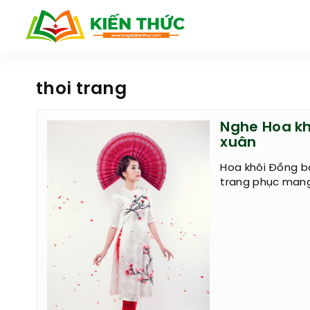
thoi trang
Nghe Hoa k
xuân
Hoa khôi Đồng b
trang phục mang