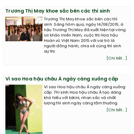
Trương Thị May khoe sắc bên các thí sinh
Trương Thị May khoe sắc bên các thí
sinh. Sáng hôm qua, ngày 14/08/2015, á
hậu Trương Thị May đã xuất hiện tại vòng
sơ khảo miền Nam, cuộc thi Hoa hậu
Hoàn vũ Việt Nam 2015 với vai trò là
người đồng hành, chia sẻ cùng thí sinh
dự thi.
[Chi tiết...]
Vì sao Hoa hậu châu Á ngày càng xuống cấp
Vì sao Hoa hậu châu Á ngày càng xuống
cấp. Thí sinh Hoa hậu châu Á tạo dáng
khó hiểu với bikini, nhan sắc và chất
lượng thí sinh ngày càng tầm thường.
[Chi tiết...]