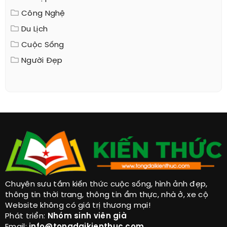
Công Nghệ
Du Lịch
Cuộc Sống
Người Đẹp
Chuyên sưu tầm kiến thức cuộc sống, hình ảnh đẹp,
thông tin thời trang, thông tin ẩm thực, nhà ở, xe cộ
Website không có giá trị thương mại!
Phát triển:
Nhóm sinh viên già
Email:
info@tongdaikienthuc.com