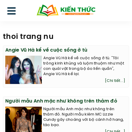
thoi trang nu
Angie Vũ Hà kể về cuộc sống ở tù
Angie Vũ Hà kể về cuộc sống ở tù. "Tôi
trông kinh khủng và luộm thuộm như một
con quái vật trong bộ áo liền quần",
Angie Vũ Hà kể lại.
[Chi tiết...]
Người mẫu Anh mặc như không trên thảm đỏ
Người mẫu Anh mặc như không trên
thảm đỏ. Người mẫu kiêm MC Lizzie
Cundy gây choáng với bộ cánh hở hang,
táo bạo.
[Chi tiết...]