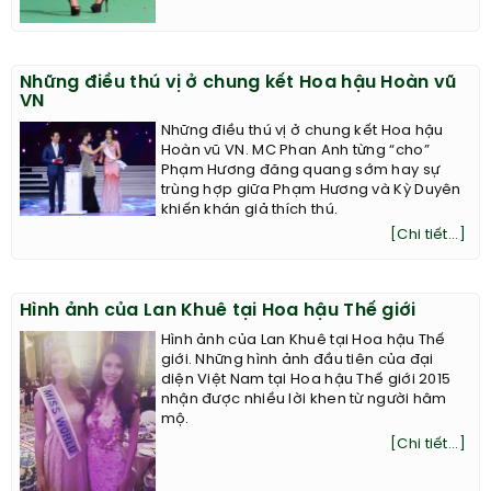
Những điều thú vị ở chung kết Hoa hậu Hoàn vũ
VN
Những điều thú vị ở chung kết Hoa hậu
Hoàn vũ VN. MC Phan Anh từng “cho”
Phạm Hương đăng quang sớm hay sự
trùng hợp giữa Phạm Hương và Kỳ Duyên
khiến khán giả thích thú.
[Chi tiết...]
Hình ảnh của Lan Khuê tại Hoa hậu Thế giới
Hình ảnh của Lan Khuê tại Hoa hậu Thế
giới. Những hình ảnh đầu tiên của đại
diện Việt Nam tại Hoa hậu Thế giới 2015
nhận được nhiều lời khen từ người hâm
mộ.
[Chi tiết...]