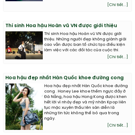
[Chi tiết...]
Thí sinh Hoa hậu Hoàn vũ VN được giới thiệu
Thí sinh Hoa hậu Hoàn vũ VN được giới
thiệu. Những người đẹp không giành giải
cao vẫn được ban tổ chức tạo điều kiện
làm việc với các đối tác của cuộc thi.
[Chi tiết...]
Hoa hậu đẹp nhất Hàn Quốc khoe đường cong
Hoa hậu đẹp nhất Hàn Quốc khoe đường
cong . Honey Lee khoe thềm ngực đầy ở
Đà Nẵng, hoa hậu Hong Kong được khen
hết lời vì nhảy đẹp và mỹ nhân Kpop liên
tục mặc xuyên thấu lên sàn diễn là
những tin tức không thể bỏ qua trong
ngày.
[Chi tiết...]