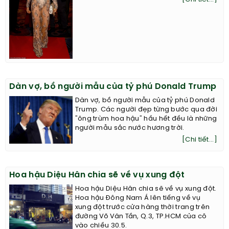
Dàn vợ, bồ người mẫu của tỷ phú Donald Trump
Dàn vợ, bồ người mẫu của tỷ phú Donald
Trump. Các người đẹp từng bước qua đời
"ông trùm hoa hậu" hầu hết đều là những
người mẫu sắc nước hương trời.
[Chi tiết...]
Hoa hậu Diệu Hân chia sẽ về vụ xung đột
Hoa hậu Diệu Hân chia sẽ về vụ xung đột.
Hoa hậu Đông Nam Á lên tiếng về vụ
xung đột trước cửa hàng thời trang trên
đường Võ Văn Tần, Q.3, TP.HCM của cô
vào chiều 30.5.