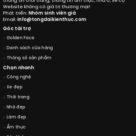
thông tin thời trang, thông tin ẩm thực, nhà ở, xe cộ
Website không có giá trị thương mại!
Phát triển:
Nhóm sinh viên già
Email:
info@tongdaikienthuc.com
Góc tài trợ
Golden Face
Danh sách cửa hàng
Thông số sản phẩm
Chọn nhanh
Công nghệ
Xe đẹp
Thời trang
Nhà đẹp
Làm đẹp
Ẩm thực