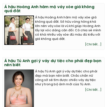
Á hậu Hoàng Anh hâm mộ váy xòe giá không
quá đắt
Á hậu Hoàng Anh hâm mộ váy xòe giá
không quá đắt. Sở hữu vòng hông khá
lớn nên váy xòe là vũ khí giúp Hoàng Anh
lấy lại vóc dáng cân đối. Cô chia sẻ mình
có khá nhiều váy xòe đủ màu đủ kiểu với
giá không quá đắt.
[Chi tiết...]
Á hậu Tú Anh gợi ý váy dự tiệc cho phái đẹp bạn
nên biết
Á hậu Tú Anh gợi ý váy dự tiệc cho phái
đẹp mà bạn nên biết. Chắc chắn nữ
công sở sẽ tìm được chiếc váy dự tiệc
như ý trong bộ ảnh mới của Tú Anh.
[Chi tiết...]