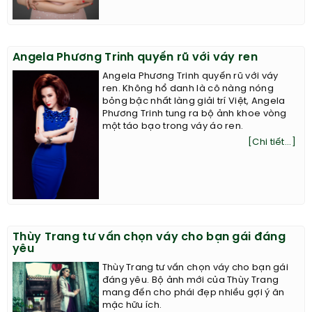
Angela Phương Trinh quyến rũ với váy ren
Angela Phương Trinh quyến rũ với váy
ren. Không hổ danh là cô nàng nóng
bỏng bậc nhất làng giải trí Việt, Angela
Phương Trinh tung ra bộ ảnh khoe vòng
một táo bạo trong váy áo ren.
[Chi tiết...]
Thùy Trang tư vấn chọn váy cho bạn gái đáng
yêu
Thùy Trang tư vấn chọn váy cho bạn gái
đáng yêu. Bộ ảnh mới của Thùy Trang
mang đến cho phái đẹp nhiều gợi ý ăn
mặc hữu ích.