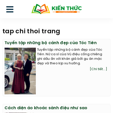
tap chi thoi trang
Tuyển tập những bộ cánh đẹp của Tóc Tiên
Tuyển tập những bộ cánh đẹp của Tóc
Tiên. Nữ ca sĩ của Vũ điệu cồng chiêng
ghi dấu ấn với khán giả bởi gu ăn mặc
đẹp và theo kịp xu hướng.
[Chi tiết...]
Cách diện áo khoác sành điệu như sao