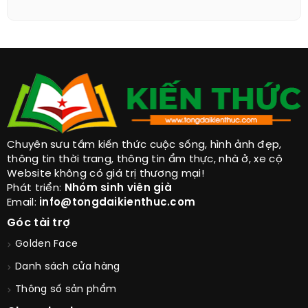
Chuyên sưu tầm kiến thức cuộc sống, hình ảnh đẹp,
thông tin thời trang, thông tin ẩm thực, nhà ở, xe cộ
Website không có giá trị thương mại!
Phát triển:
Nhóm sinh viên già
Email:
info@tongdaikienthuc.com
Góc tài trợ
Golden Face
Danh sách cửa hàng
Thông số sản phẩm