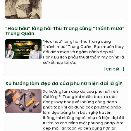
“Hoa hậu” làng hài Thu Trang cùng “thánh mưa”
Trung Quân
“Hoa hậu” làng hài Thu Trang cùng
“thánh mưa” Trung Quân . Bạn muốn thay
đổi diện mạo và ngắm cảnh đẹp xứ
Hàn? Du lịch phẫu thuật thẩm mỹ chính là
sự kết hợp tối ưu.
[Chi tiết...]
Xu hướng làm đẹp da của phụ nữ hiện đại là gì?
Xu hướng làm đẹp da của phụ nữ hiện
đại là gì?. Trong khi nhiều bạn trẻ còn
đang loay hoay với những công đoạn
phức tạp khi áp dụng các phương pháp
làm đẹp bằng tinh bột nghệ truyền
thống, thì những người phụ nữ hiện đại đã
tự tìm ra cho mình một phương pháp làm
đẹp mới, an toàn và tiện dụng hơn từ