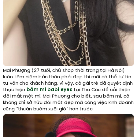
Mai Phượng (27 tuổi, chủ shop thời trang tại Hà Nội)
luôn tâm niệm bản thân phải đẹp thì mới có thể tự tin
tư vấn cho khách hàng. Vì vậy, cô gái trẻ đã quyết định
thực hiện
bấm mí babi eyes
tại Thu Cúc để cải thiện
đôi mắt một mí. Mai Phượng cho biết, sau bấm mí, cô
không chỉ sở hữu đôi mắt đẹp mà công việc kinh doanh
cũng “thuận buồm xuôi gió” hơn trước.