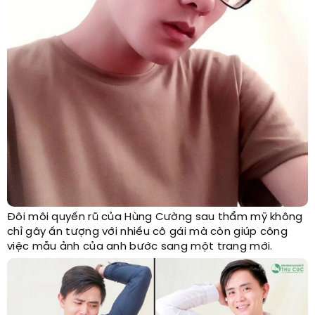
Đôi môi quyến rũ của Hùng Cường sau thẩm mỹ không
chỉ gây ấn tượng với nhiều cô gái mà còn giúp công
việc mẫu ảnh của anh bước sang một trang mới.