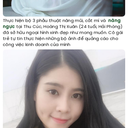
Thực hiện bộ 3 phẫu thuật nâng mũi, cắt mí và
nâng
ngực
tại Thu Cúc, Hoàng Thị Xuân (24 tuổi, Hải Phòng)
đã sở hữu ngoại hình xinh đẹp như mong muốn. Cô gái
trẻ tự tin thực hiện những bộ ảnh để quảng cáo cho
công việc kinh doanh của mình