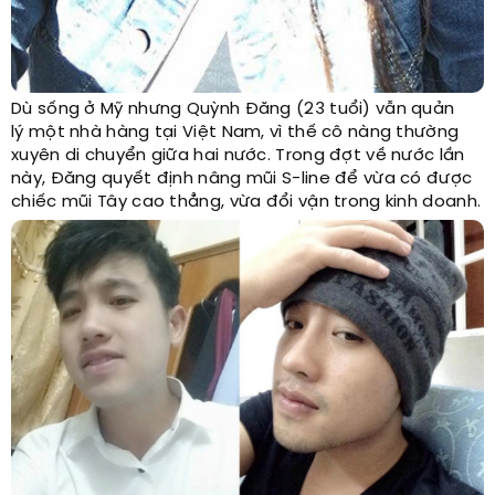
Dù sống ở Mỹ nhưng Quỳnh Đăng (23 tuổi) vẫn quản
lý một nhà hàng tại Việt Nam, vì thế cô nàng thường
xuyên di chuyển giữa hai nước. Trong đợt về nước lần
này, Đăng quyết định nâng mũi S-line để vừa có được
chiếc mũi Tây cao thẳng, vừa đổi vận trong kinh doanh.