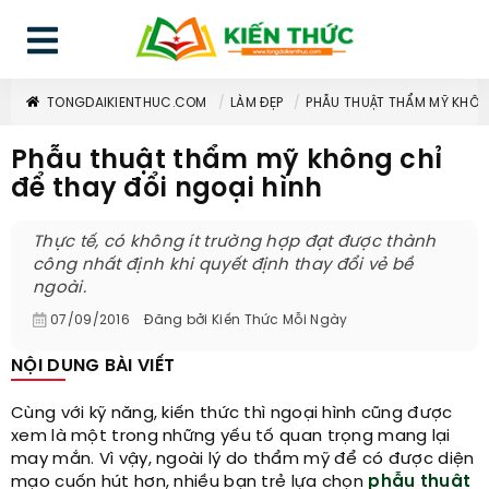
TONGDAIKIENTHUC.COM
LÀM ĐẸP
PHẪU THUẬT THẨM MỸ KHÔNG
Phẫu thuật thẩm mỹ không chỉ
để thay đổi ngoại hình
Thực tế, có không ít trường hợp đạt được thành
công nhất định khi quyết định thay đổi vẻ bề
ngoài.
07/09/2016
Đăng bởi
Kiến Thức Mỗi Ngày
NỘI DUNG BÀI VIẾT
Cùng với kỹ năng, kiến thức thì ngoại hình cũng được
xem là một trong những yếu tố quan trọng mang lại
may mắn. Vì vậy, ngoài lý do thẩm mỹ để có được diện
mạo cuốn hút hơn, nhiều bạn trẻ lựa chọn
phẫu thuật