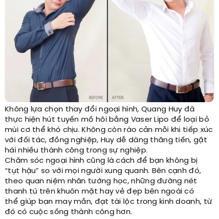
Không lựa chọn thay đổi ngoại hình, Quang Huy đã
thực hiện hút tuyến mồ hôi bằng Vaser Lipo để loại bỏ
mùi cơ thể khó chịu. Không còn rào cản mỗi khi tiếp xúc
với đối tác, đồng nghiệp, Huy dễ dàng thăng tiến, gặt
hái nhiều thành công trong sự nghiệp.
Chăm sóc ngoại hình cũng là cách để bạn không bị
“tụt hậu” so với mọi người xung quanh. Bên cạnh đó,
theo quan niệm nhân tướng học, những đường nét
thanh tú trên khuôn mặt hay vẻ đẹp bên ngoài có
thể giúp bạn may mắn, đạt tài lộc trong kinh doanh, từ
đó có cuộc sống thành công hơn.