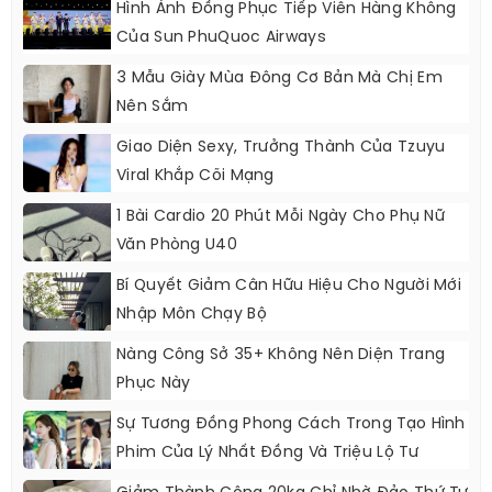
Hình Ảnh Đồng Phục Tiếp Viên Hàng Không
Của Sun PhuQuoc Airways
3 Mẫu Giày Mùa Đông Cơ Bản Mà Chị Em
Nên Sắm
Giao Diện Sexy, Trưởng Thành Của Tzuyu
Viral Khắp Cõi Mạng
1 Bài Cardio 20 Phút Mỗi Ngày Cho Phụ Nữ
Văn Phòng U40
Bí Quyết Giảm Cân Hữu Hiệu Cho Người Mới
Nhập Môn Chạy Bộ
Nàng Công Sở 35+ Không Nên Diện Trang
Phục Này
Sự Tương Đồng Phong Cách Trong Tạo Hình
Phim Của Lý Nhất Đồng Và Triệu Lộ Tư