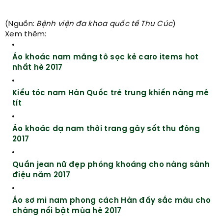
(Nguồn:
Bệnh viện đa khoa quốc tế Thu Cúc
)
Xem thêm:
Áo khoác nam măng tô sọc kẻ caro items hot
nhất hè 2017
Kiểu tóc nam Hàn Quốc trẻ trung khiến nàng mê
tít
Áo khoác dạ nam thời trang gây sốt thu đông
2017
Quần jean nữ đẹp phóng khoáng cho nàng sành
điệu năm 2017
Áo sơ mi nam phong cách Hàn đầy sắc màu cho
chàng nổi bật mùa hè 2017