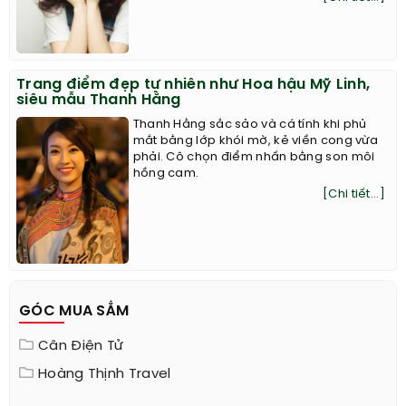
Trang điểm đẹp tự nhiên như Hoa hậu Mỹ Linh,
siêu mẫu Thanh Hằng
Thanh Hằng sắc sảo và cá tính khi phủ
mắt bằng lớp khói mờ, kẻ viền cong vừa
phải. Cô chọn điểm nhấn bằng son môi
hồng cam.
[Chi tiết...]
GÓC MUA SẮM
Cân Điện Tử
Hoàng Thịnh Travel