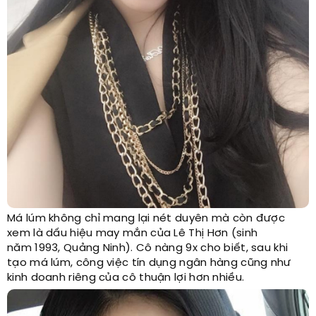
Má lúm không chỉ mang lại nét duyên mà còn được
xem là dấu hiệu may mắn của Lê Thị Hơn (sinh
năm 1993, Quảng Ninh). Cô nàng 9x cho biết, sau khi
tạo má lúm, công việc tín dụng ngân hàng cũng như
kinh doanh riêng của cô thuận lợi hơn nhiều.