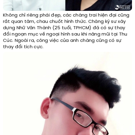
Không chỉ riêng phái đẹp, các chàng trai hiện đại cũng
rất quan tâm, chau chuốt hình thức. Chàng kỹ sư xây
dựng Nhữ Văn Thành (25 tuổi, TPHCM) đã có sự thay
đổi ngoạn mục về ngoại hình sau khi nâng mũi tại Thu
Cúc. Ngoài ra, công việc của anh chàng cũng có sự
thay đổi tích cực.