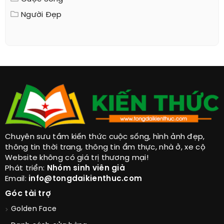
Người Đẹp
Chuyên sưu tầm kiến thức cuộc sống, hình ảnh đẹp,
thông tin thời trang, thông tin ẩm thực, nhà ở, xe cộ
Website không có giá trị thương mại!
Phát triển:
Nhóm sinh viên già
Email:
info@tongdaikienthuc.com
Góc tài trợ
Golden Face