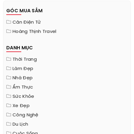
GÓC MUA SẮM
Cân Điện Tử
Hoàng Thịnh Travel
DANH MỤC
Thời Trang
Làm Đẹp
Nhà Đẹp
Ẩm Thực
Sức Khỏe
Xe Đẹp
Công Nghệ
Du Lịch
Cuộc Sống