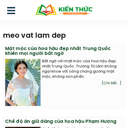
meo vat lam dep
Mặt mộc của hoa hậu đẹp nhất Trung Quốc
khiến mọi người bất ngờ
Bất ngờ với mặt mộc của hoa hậu đẹp
nhất Trung Quốc. Trương Tử Lâm không
ngại khoe với công chúng gương mặt
mộc, không son phấn.
[Chi tiết...]
Chế độ ăn giữ dáng của hoa hậu Phạm Hương