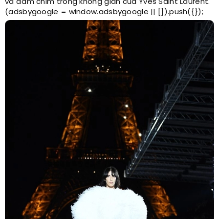
và đắm chìm trong không gian của Yves Saint Laurent.
(adsbygoogle = window.adsbygoogle || []).push({});