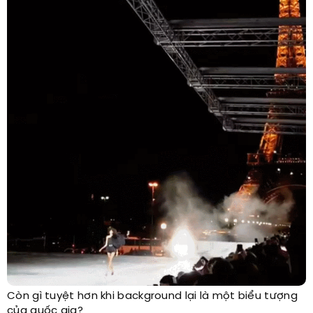
Còn gì tuyệt hơn khi background lại là một biểu tượng
của quốc gia?