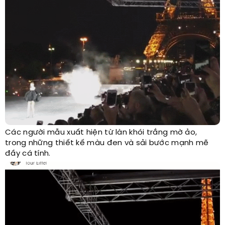
Các người mẫu xuất hiện từ làn khói trắng mờ ảo,
trong những thiết kế màu đen và sải bước mạnh mẽ
đầy cá tính.