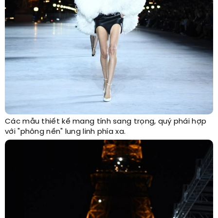
Các mẫu thiết kế mang tính sang trọng, quý phái hợp
với "phông nền" lung linh phía xa.