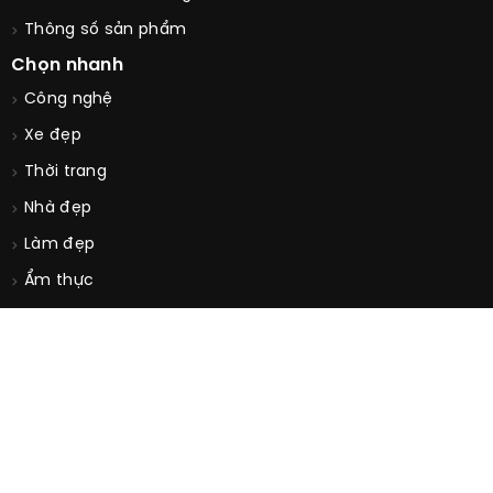
Thông số sản phẩm
Chọn nhanh
Công nghệ
Xe đẹp
Thời trang
Nhà đẹp
Làm đẹp
Ẩm thực
Sức khỏe
© Copyright 2026. All Rights Reserved by
TONGDAIKIENTHUC.COM