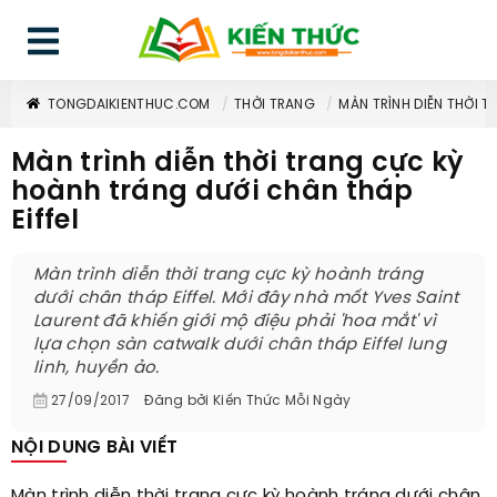
TONGDAIKIENTHUC.COM
THỜI TRANG
MÀN TRÌNH DIỄN THỜI 
Màn trình diễn thời trang cực kỳ
hoành tráng dưới chân tháp
Eiffel
Màn trình diễn thời trang cực kỳ hoành tráng
dưới chân tháp Eiffel. Mới đây nhà mốt Yves Saint
Laurent đã khiến giới mộ điệu phải 'hoa mắt' vì
lựa chọn sàn catwalk dưới chân tháp Eiffel lung
linh, huyền ảo.
27/09/2017
Đăng bởi
Kiến Thức Mỗi Ngày
NỘI DUNG BÀI VIẾT
Màn trình diễn thời trang cực kỳ hoành tráng dưới chân