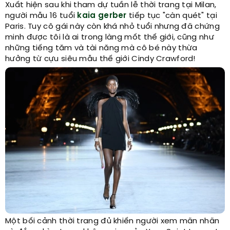
Xuất hiện sau khi tham dự tuần lễ thời trang tại Milan,
người mẫu 16 tuổi
kaia gerber
tiếp tục "càn quét" tại
Paris. Tuy cô gái này còn khá nhỏ tuổi nhưng đã chứng
minh được tôi là ai trong làng mốt thế giới, cũng như
những tiếng tăm và tài năng mà cô bé này thừa
hưởng từ cựu siêu mẫu thế giới Cindy Crawford!
Một bối cảnh thời trang đủ khiến người xem mãn nhãn