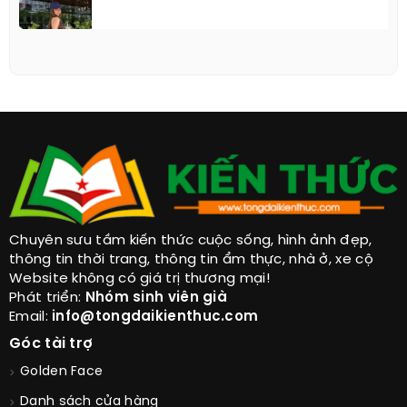
Chuyên sưu tầm kiến thức cuộc sống, hình ảnh đẹp,
thông tin thời trang, thông tin ẩm thực, nhà ở, xe cộ
Website không có giá trị thương mại!
Phát triển:
Nhóm sinh viên già
Email:
info@tongdaikienthuc.com
Góc tài trợ
Golden Face
Danh sách cửa hàng