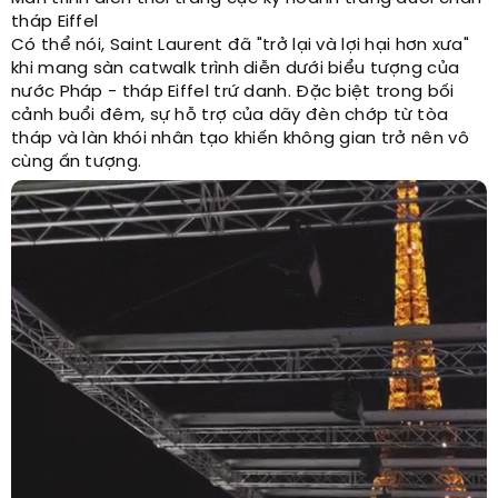
tháp Eiffel
Có thể nói, Saint Laurent đã "trở lại và lợi hại hơn xưa"
khi mang sàn catwalk trình diễn dưới biểu tượng của
nước Pháp - tháp Eiffel trứ danh. Đặc biệt trong bối
cảnh buổi đêm, sự hỗ trợ của dãy đèn chớp từ tòa
tháp và làn khói nhân tạo khiến không gian trở nên vô
cùng ấn tượng.