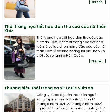
[Chi tiết...]
Thời trang họa tiết hoa đón thu của các nữ thần
Kbiz
Thời trang họa tiết hoa đón thu của các
nữ thần Kbiz. Mốt thời trang họa tiết hoa
luôn là sự lựa chọn hàng đầu của các nữ
thần Kbiz, vì vẻ nhẹ nhàng lại phù hợp với
thời tiết se lạnh ở Hàn Quốc.
[Chi tiết...]
Thương hiệu thời trang xa xỉ: Louis Vuitton
Công ty được đặt tên theo tên người
sáng lập ra hãng là Louis Vuitton (4
tháng 8 năm 1821-27 tháng 2 năm 1892),
người đã thiết kế và sản xuất hành lý như