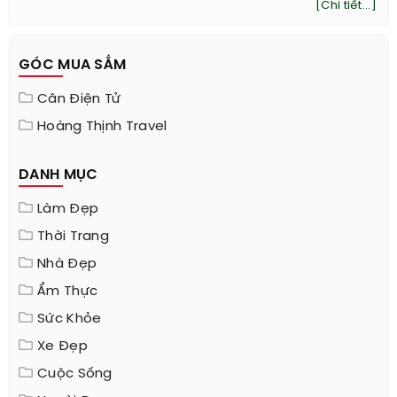
[Chi tiết...]
GÓC MUA SẮM
Cân Điện Tử
Hoàng Thịnh Travel
DANH MỤC
Làm Đẹp
Thời Trang
Nhà Đẹp
Ẩm Thực
Sức Khỏe
Xe Đẹp
Cuộc Sống