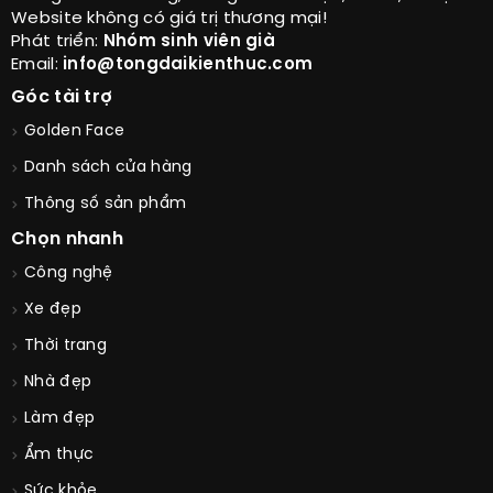
Website không có giá trị thương mại!
Phát triển:
Nhóm sinh viên già
Email:
info@tongdaikienthuc.com
Góc tài trợ
Golden Face
Danh sách cửa hàng
Thông số sản phẩm
Chọn nhanh
Công nghệ
Xe đẹp
Thời trang
Nhà đẹp
Làm đẹp
Ẩm thực
Sức khỏe