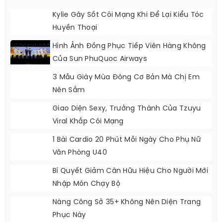
Kylie Gây Sốt Cõi Mạng Khi Để Lại Kiểu Tóc
Huyền Thoại
Hình Ảnh Đồng Phục Tiếp Viên Hàng Không
Của Sun PhuQuoc Airways
3 Mẫu Giày Mùa Đông Cơ Bản Mà Chị Em
Nên Sắm
Giao Diện Sexy, Trưởng Thành Của Tzuyu
Viral Khắp Cõi Mạng
1 Bài Cardio 20 Phút Mỗi Ngày Cho Phụ Nữ
Văn Phòng U40
Bí Quyết Giảm Cân Hữu Hiệu Cho Người Mới
Nhập Môn Chạy Bộ
Nàng Công Sở 35+ Không Nên Diện Trang
Phục Này