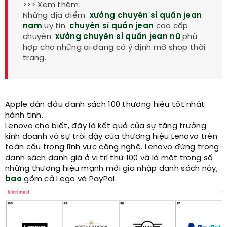
>>> Xem thêm:
Những địa điểm
xưởng chuyên sỉ quần jean
nam
uy tín.
chuyên sỉ quần jean
cao cấp
chuyên
xưởng chuyên sỉ quần jean nữ
phù
hợp cho những ai đang có ý định mở shop thời
trang.
Apple dẫn đầu danh sách 100 thương hiệu tốt nhất
hành tinh.
Lenovo cho biết, đây là kết quả của sự tăng trưởng
kinh doanh và sự trỗi dậy của thương hiệu Lenovo trên
toàn cầu trong lĩnh vực công nghệ. Lenovo đứng trong
danh sách danh giá ở vị trí thứ 100 và là một trong số
những thương hiệu mạnh mới gia nhập danh sách này,
bao
gồm cả Lego và PayPal.