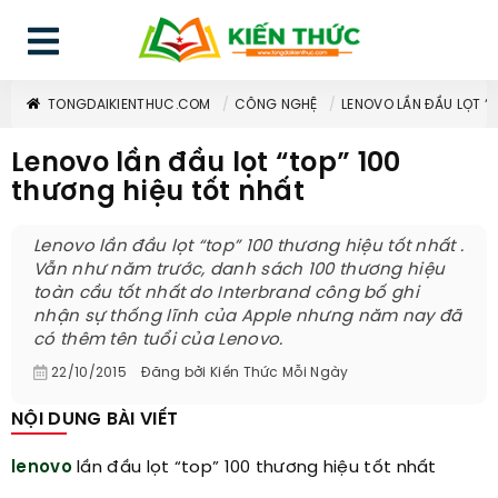
TONGDAIKIENTHUC.COM
CÔNG NGHỆ
LENOVO LẦN ĐẦU LỌT “
Lenovo lần đầu lọt “top” 100
thương hiệu tốt nhất
Lenovo lần đầu lọt “top” 100 thương hiệu tốt nhất .
Vẫn như năm trước, danh sách 100 thương hiệu
toàn cầu tốt nhất do Interbrand công bố ghi
nhận sự thống lĩnh của Apple nhưng năm nay đã
có thêm tên tuổi của Lenovo.
22/10/2015
Đăng bởi
Kiến Thức Mỗi Ngày
NỘI DUNG BÀI VIẾT
lenovo
lần đầu lọt “top” 100 thương hiệu tốt nhất