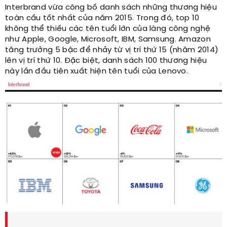
Interbrand vừa công bố danh sách những thương hiệu
toàn cầu tốt nhất của năm 2015. Trong đó, top 10
không thể thiếu các tên tuổi lớn của làng công nghệ
như Apple, Google, Microsoft, IBM, Samsung. Amazon
tăng trưởng 5 bậc để nhảy từ vị trí thứ 15 (nhăm 2014)
lên vị trí thứ 10. Đặc biệt, danh sách 100 thương hiệu
này lần đầu tiên xuất hiện tên tuổi của Lenovo.