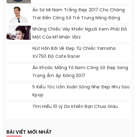
Áo Sơ Mi Nam Trắng Đẹp 2017 Cho Chàng
Trai Đến Công Sở Trẻ Trung Năng Động
Những Chiếc Váy Khiến Người Xem Phải Đỏ
Mặt Của Mĩ Nhân Vbiz
Hút Hồn Bởi Vẻ Đẹp Từ Chiếc Yamaha
XV750 Độ Cafe Racer
Áo Khoác Măng Tô Nam Công Sở Đẹp Sang
Trọng Ấm Áp Đông 2017
5 Kiểu Tóc Uốn Xoăn Sóng Nhẹ Đẹp Như Sao
Kpop
Tìm Hiểu 10 Lý Do Khiến Bạn Chưa Giàu
BÀI VIẾT MỚI NHẤT