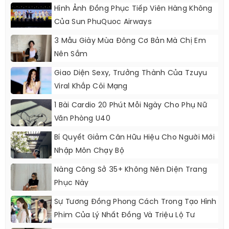
Hình Ảnh Đồng Phục Tiếp Viên Hàng Không
Của Sun PhuQuoc Airways
3 Mẫu Giày Mùa Đông Cơ Bản Mà Chị Em
Nên Sắm
Giao Diện Sexy, Trưởng Thành Của Tzuyu
Viral Khắp Cõi Mạng
1 Bài Cardio 20 Phút Mỗi Ngày Cho Phụ Nữ
Văn Phòng U40
Bí Quyết Giảm Cân Hữu Hiệu Cho Người Mới
Nhập Môn Chạy Bộ
Nàng Công Sở 35+ Không Nên Diện Trang
Phục Này
Sự Tương Đồng Phong Cách Trong Tạo Hình
Phim Của Lý Nhất Đồng Và Triệu Lộ Tư