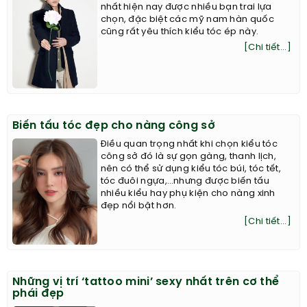
nhất hiện nay được nhiều bạn trai lựa
chọn, đặc biệt các mỹ nam hàn quốc
cũng rất yêu thích kiểu tóc ép này.
[Chi tiết...]
Biến tấu tóc đẹp cho nàng công sở
Điều quan trọng nhất khi chọn kiểu tóc
công sở đó là sự gọn gàng, thanh lịch,
nên có thể sử dụng kiểu tóc búi, tóc tết,
tóc đuôi ngựa,…nhưng được biến tấu
nhiều kiểu hay phụ kiện cho nàng xinh
đẹp nổi bật hơn.
[Chi tiết...]
Những vị trí ‘tattoo mini’ sexy nhất trên cơ thể
phái đẹp