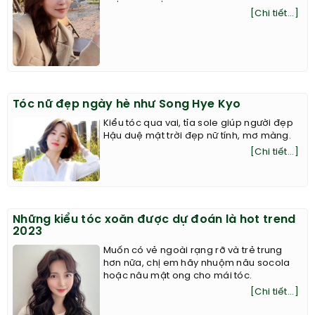
[Chi tiết...]
Tóc nữ đẹp ngày hè như Song Hye Kyo
Kiểu tóc qua vai, tỉa sole giúp người đẹp
Hậu duệ mặt trời đẹp nữ tính, mơ màng.
[Chi tiết...]
Những kiểu tóc xoăn được dự đoán là hot trend
2023
Muốn có vẻ ngoài rạng rỡ và trẻ trung
hơn nữa, chị em hãy nhuộm nâu socola
hoặc nâu mật ong cho mái tóc.
[Chi tiết...]