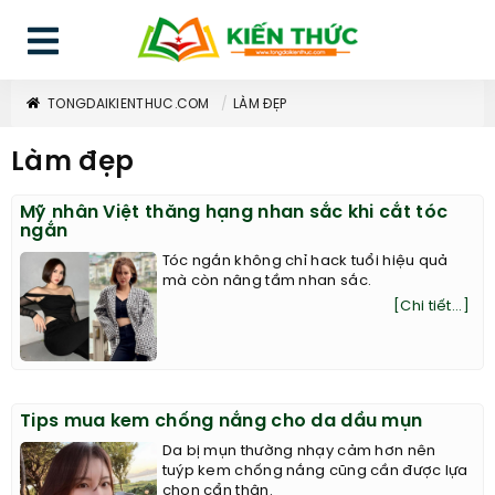
TONGDAIKIENTHUC.COM
LÀM ĐẸP
Làm đẹp
Mỹ nhân Việt thăng hạng nhan sắc khi cắt tóc
ngắn
Tóc ngắn không chỉ hack tuổi hiệu quả
mà còn nâng tầm nhan sắc.
[Chi tiết...]
Tips mua kem chống nắng cho da dầu mụn
Da bị mụn thường nhạy cảm hơn nên
tuýp kem chống nắng cũng cần được lựa
chọn cẩn thận.