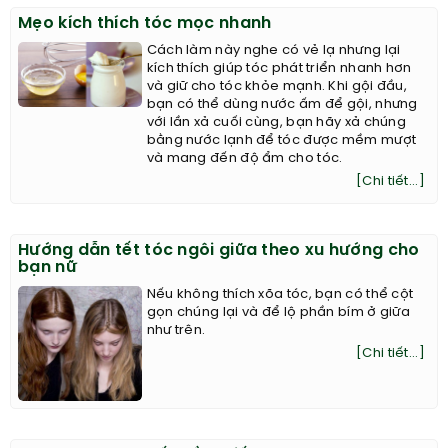
Mẹo kích thích tóc mọc nhanh
Cách làm này nghe có vẻ lạ nhưng lại
kích thích giúp tóc phát triển nhanh hơn
và giữ cho tóc khỏe mạnh. Khi gội đầu,
bạn có thể dùng nước ấm để gội, nhưng
với lần xả cuối cùng, bạn hãy xả chúng
bằng nước lạnh để tóc được mềm mượt
và mang đến độ ẩm cho tóc.
[Chi tiết...]
Hướng dẫn tết tóc ngôi giữa theo xu hướng cho
bạn nữ
Nếu không thích xõa tóc, bạn có thể cột
gọn chúng lại và để lộ phần bím ở giữa
như trên.
[Chi tiết...]