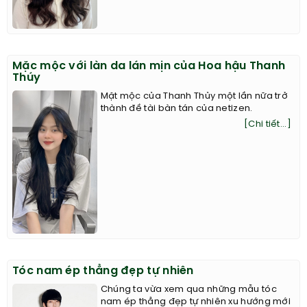
Mặc mộc với làn da lán mịn của Hoa hậu Thanh
Thúy
Mặt mộc của Thanh Thủy một lần nữa trở
thành đề tài bàn tán của netizen.
[Chi tiết...]
Tóc nam ép thẳng đẹp tự nhiên
Chúng ta vừa xem qua những mẫu tóc
nam ép thẳng đẹp tự nhiên xu hướng mới