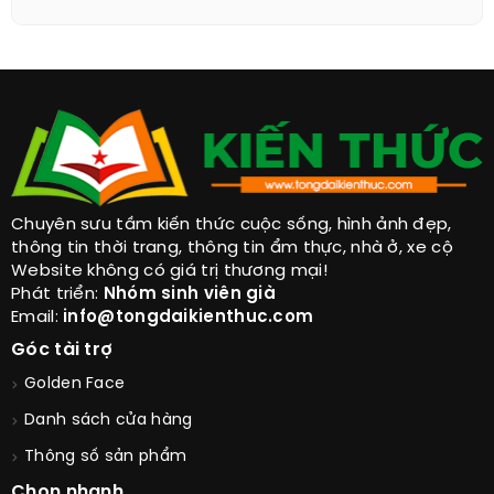
Chuyên sưu tầm kiến thức cuộc sống, hình ảnh đẹp,
thông tin thời trang, thông tin ẩm thực, nhà ở, xe cộ
Website không có giá trị thương mại!
Phát triển:
Nhóm sinh viên già
Email:
info@tongdaikienthuc.com
Góc tài trợ
Golden Face
Danh sách cửa hàng
Thông số sản phẩm
Chọn nhanh