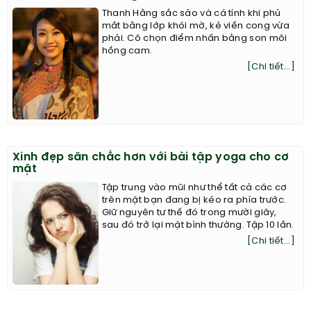
Thanh Hằng sắc sảo và cá tính khi phủ
mắt bằng lớp khói mờ, kẻ viền cong vừa
phải. Cô chọn điểm nhấn bằng son môi
hồng cam.
[Chi tiết...]
Xinh đẹp săn chắc hơn với bài tập yoga cho cơ
mặt
Tập trung vào mũi như thể tất cả các cơ
trên mặt bạn đang bị kéo ra phía trước.
Giữ nguyên tư thế đó trong mười giây,
sau đó trở lại mặt bình thường. Tập 10 lần.
[Chi tiết...]