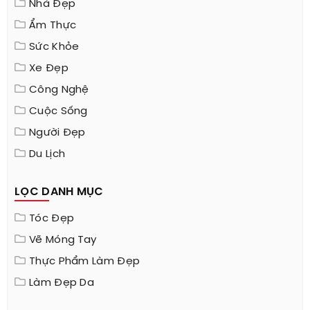
Nhà Đẹp
Ẩm Thực
Sức Khỏe
Xe Đẹp
Công Nghệ
Cuộc Sống
Người Đẹp
Du Lịch
LỌC DANH MỤC
Tóc Đẹp
Vẽ Móng Tay
Thực Phẩm Làm Đẹp
Làm Đẹp Da