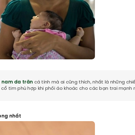
í nam da trăn
cá tính mà ai cũng thích, nhất là những chi
cổ tim phù hợp khi phối áo khoác cho các bạn trai mạnh 
ọng nhất