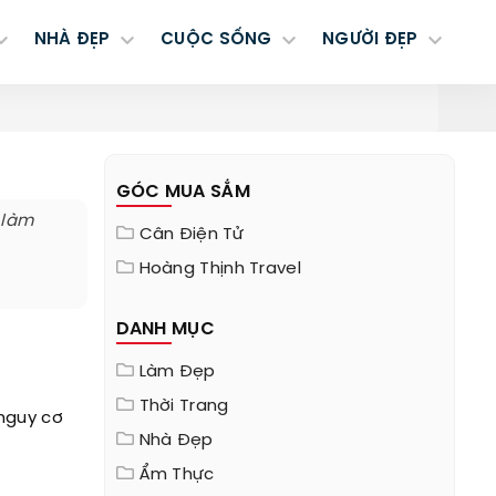
NHÀ ĐẸP
CUỘC SỐNG
NGƯỜI ĐẸP
GÓC MUA SẮM
 làm
Cân Điện Tử
Hoàng Thịnh Travel
DANH MỤC
Làm Đẹp
Thời Trang
nguy cơ
Nhà Đẹp
Ẩm Thực