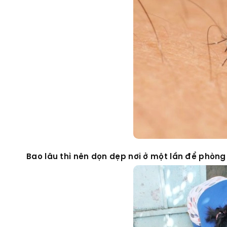
Bao lâu thì nên dọn dẹp nơi ở một lần để phòn