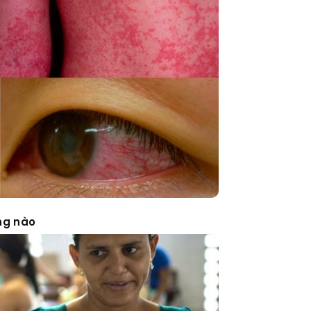
ng nào