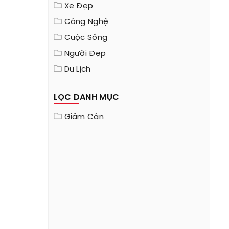
Xe Đẹp
Công Nghệ
Cuộc Sống
Người Đẹp
Du Lịch
LỌC DANH MỤC
Giảm Cân