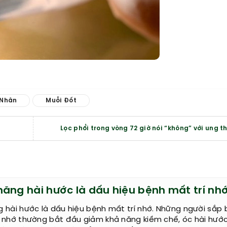
 Nhân
Muỗi Đốt
Lọc phổi trong vòng 72 giờ nói “không” với ung t
năng hài hước là dấu hiệu bệnh mất trí nh
 hài hước là dấu hiệu bệnh mất trí nhớ. Những người sắp 
í nhớ thường bắt đầu giảm khả năng kiềm chế, óc hài hướ