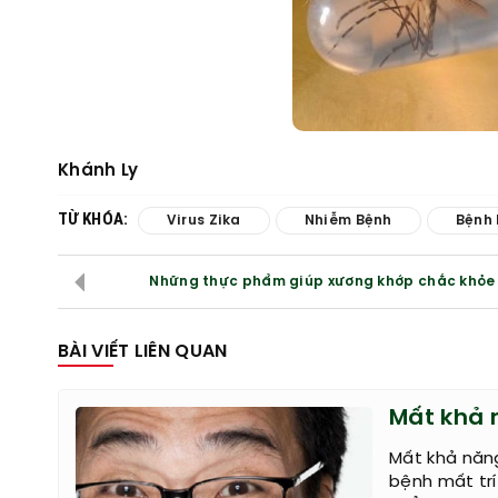
Khánh Ly
TỪ KHÓA:
Virus Zika
Nhiễm Bệnh
Bệnh
Những thực phẩm giúp xương khớp chắc khỏe
BÀI VIẾT LIÊN QUAN
Mất khả 
Mất khả năng
bệnh mất tr