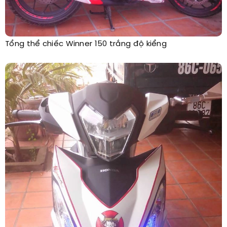
Tổng thể chiếc Winner 150 trắng độ kiểng