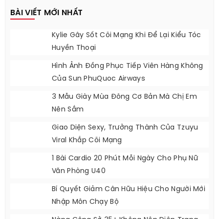
BÀI VIẾT MỚI NHẤT
Kylie Gây Sốt Cõi Mạng Khi Để Lại Kiểu Tóc
Huyền Thoại
Hình Ảnh Đồng Phục Tiếp Viên Hàng Không
Của Sun PhuQuoc Airways
3 Mẫu Giày Mùa Đông Cơ Bản Mà Chị Em
Nên Sắm
Giao Diện Sexy, Trưởng Thành Của Tzuyu
Viral Khắp Cõi Mạng
1 Bài Cardio 20 Phút Mỗi Ngày Cho Phụ Nữ
Văn Phòng U40
Bí Quyết Giảm Cân Hữu Hiệu Cho Người Mới
Nhập Môn Chạy Bộ