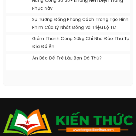
Nàng Công Sở 35+ Không Nên Diện Trang
Phục Này
Sự Tương Đồng Phong Cách Trong Tạo Hình
Phim Của Lý Nhất Đồng Và Triệu Lộ Tư
Giảm Thành Công 20kg Chỉ Nhờ Đảo Thứ Tự
Đĩa Đồ Ăn
Ăn Béo Để Trẻ Lâu Bạn Đã Thử?