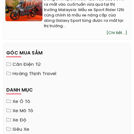
ra mắt vào cuối tuần vừa qua tại thị
trường Malaysia. Mẫu xe Sport Rider 125i
cũng chính là mẫu xe nâng cấp của
dòng Galaxy Sport từng được ra mắt tại
thị trường...
[Chi tiết...]
GÓC MUA SẮM
Cân Điện Tử
Hoàng Thịnh Travel
DANH MỤC
Xe Ô Tô
Xe Mô Tô
Xe Độ
Siêu Xe