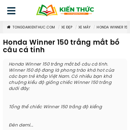
TONGDAIKIENTHUC.COM
XE ĐẸP
XE MÁY
HONDA WINNER 150
Honda Winner 150 trắng mắt bồ
câu cá tính
Honda Winner 150 trắng mắt bồ câu cá tính.
Winner 150 độ đang là phong trào khá hot của
các bạn trẻ khắp Việt Nam. Có nhiều bạn khá
chuộng kiểu độ giống chiếc Winner 150 trắng
dưới đây:
Tổng thể chiếc Winner 150 trắng độ kiểng
Đèn demi...