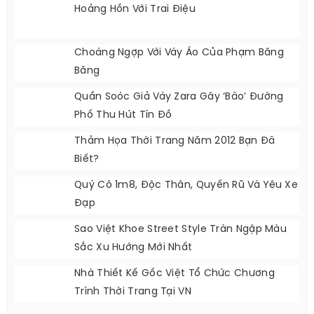
Hoảng Hồn Với Trai Điệu
Choáng Ngợp Với Váy Áo Của Phạm Băng
Băng
Quần Soóc Giả Váy Zara Gây ‘bão’ Đường
Phố Thu Hút Tín Đồ
Thảm Họa Thời Trang Năm 2012 Bạn Đã
Biết?
Quý Cô 1m8, Độc Thân, Quyến Rũ Và Yêu Xe
Đạp
Sao Việt Khoe Street Style Tràn Ngập Màu
Sắc Xu Hướng Mới Nhất
Nhà Thiết Kế Gốc Việt Tổ Chức Chương
Trình Thời Trang Tại VN