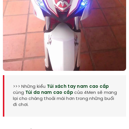
>>> Những kiểu
Túi xách tay nam cao cấp
cùng
Túi da nam cao cấp
của 4Men sẽ mang
lại cho chàng thoải mái hơn trong những buổi
đi chơi.