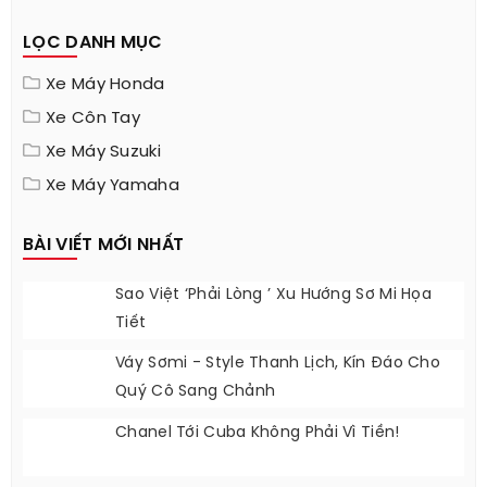
LỌC DANH MỤC
Xe Máy Honda
Xe Côn Tay
Xe Máy Suzuki
Xe Máy Yamaha
BÀI VIẾT MỚI NHẤT
Sao Việt ‘phải Lòng ’ Xu Hướng Sơ Mi Họa
Tiết
Váy Sơmi - Style Thanh Lịch, Kín Đáo Cho
Quý Cô Sang Chảnh
Chanel Tới Cuba Không Phải Vì Tiền!