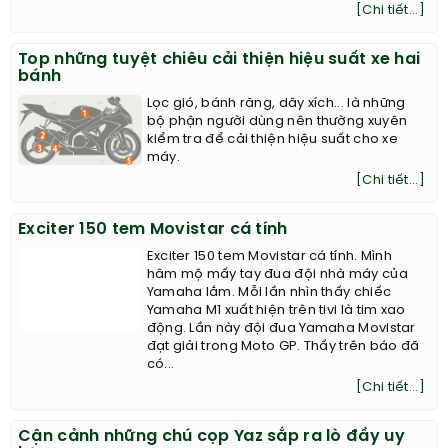
[Chi tiết...]
Top những tuyệt chiêu cải thiện hiệu suất xe hai
bánh
Lọc gió, bánh răng, dây xích... là những
bộ phận người dùng nên thường xuyên
kiểm tra để cải thiện hiệu suất cho xe
máy.
[Chi tiết...]
Exciter 150 tem Movistar cá tính
Exciter 150 tem Movistar cá tính. Mình
hâm mộ mấy tay đua đội nhà máy của
Yamaha lắm. Mỗi lần nhìn thấy chiếc
Yamaha M1 xuất hiện trên tivi là tim xao
động. Lần này đội đua Yamaha Movistar
đạt giải trong Moto GP. Thấy trên báo đã
có...
[Chi tiết...]
Cận cảnh những chú cọp Yaz sắp ra lò đầy uy