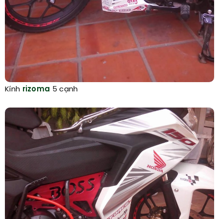
Kính
rizoma
5 cạnh