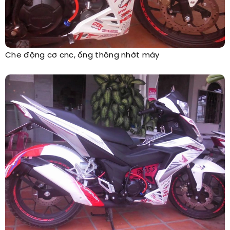
Che động cơ cnc, ống thông nhớt máy