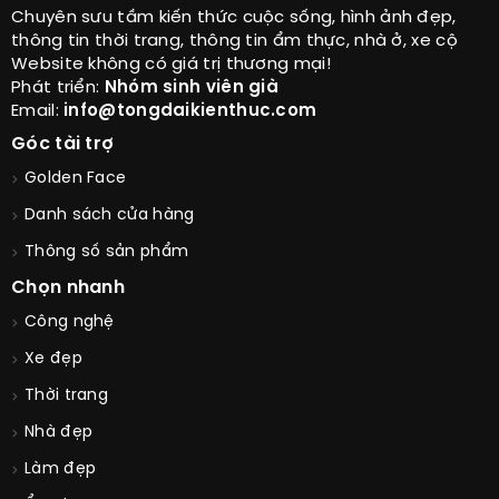
Chuyên sưu tầm kiến thức cuộc sống, hình ảnh đẹp,
thông tin thời trang, thông tin ẩm thực, nhà ở, xe cộ
Website không có giá trị thương mại!
Phát triển:
Nhóm sinh viên già
Email:
info@tongdaikienthuc.com
Góc tài trợ
Golden Face
Danh sách cửa hàng
Thông số sản phẩm
Chọn nhanh
Công nghệ
Xe đẹp
Thời trang
Nhà đẹp
Làm đẹp