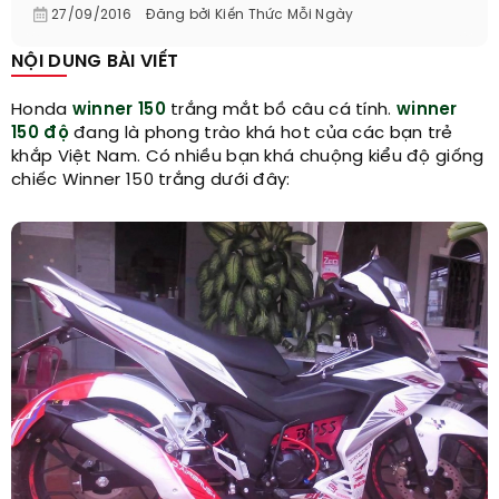
27/09/2016
Đăng bởi
Kiến Thức Mỗi Ngày
NỘI DUNG BÀI VIẾT
Honda
winner 150
trắng mắt bồ câu cá tính.
winner
150 độ
đang là phong trào khá hot của các bạn trẻ
khắp Việt Nam. Có nhiều bạn khá chuộng kiểu độ giống
chiếc Winner 150 trắng dưới đây: