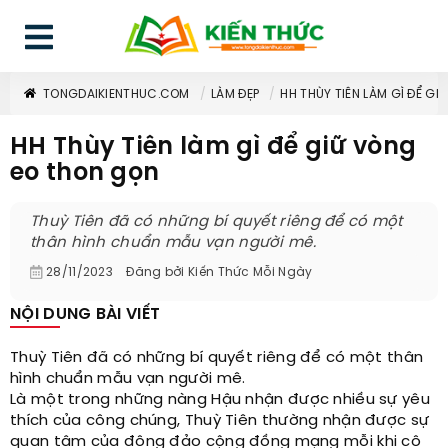
TONGDAIKIENTHUC.COM
LÀM ĐẸP
HH THÙY TIÊN LÀM GÌ ĐỂ G
HH Thùy Tiên làm gì để giữ vòng
eo thon gọn
Thuỳ Tiên đã có những bí quyết riêng để có một
thân hình chuẩn mẫu vạn người mê.
28/11/2023
Đăng bởi
Kiến Thức Mỗi Ngày
NỘI DUNG BÀI VIẾT
Thuỳ Tiên đã có những bí quyết riêng để có một thân
hình chuẩn mẫu vạn người mê.
Là một trong những nàng Hậu nhận được nhiều sự yêu
thích của công chúng, Thuỳ Tiên thường nhận được sự
quan tâm của đông đảo cộng đồng mạng mỗi khi cô