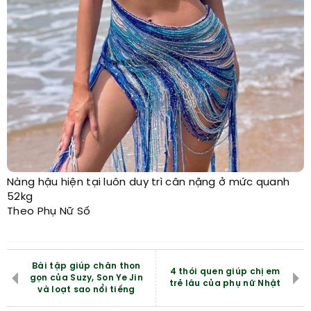
Nàng hậu hiện tại luôn duy trì cân nặng ở mức quanh
52kg
Theo Phụ Nữ Số
Bài tập giúp chân thon
4 thói quen giúp chị em
gọn của Suzy, Son Ye Jin
trẻ lâu của phụ nữ Nhật
và loạt sao nổi tiếng