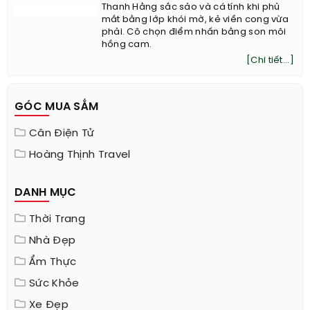
Thanh Hằng sắc sảo và cá tính khi phủ
mắt bằng lớp khói mờ, kẻ viền cong vừa
phải. Cô chọn điểm nhấn bằng son môi
hồng cam.
[Chi tiết...]
GÓC MUA SẮM
Cân Điện Tử
Hoàng Thịnh Travel
DANH MỤC
Thời Trang
Nhà Đẹp
Ẩm Thực
Sức Khỏe
Xe Đẹp