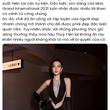
xuất hiện tại các sự kiện. Đặc biệt, vóc dáng của Miss
Grand International 2021 luôn nhận được nhiều lời khen
có cánh từ công chúng.
Do đó, chế độ ăn uống và tập luyện của người đẹp
nhanh chóng trở thành chủ đề được phái đẹp đặc biệt
quan tâm. Tuy nhiên, khác với những phương thức giữ
dáng thường thấy, Hoa hậu Thuỳ Tiên lại không ăn rau
khiến nhiều người không khỏi tò mò về bí quyết của cô.