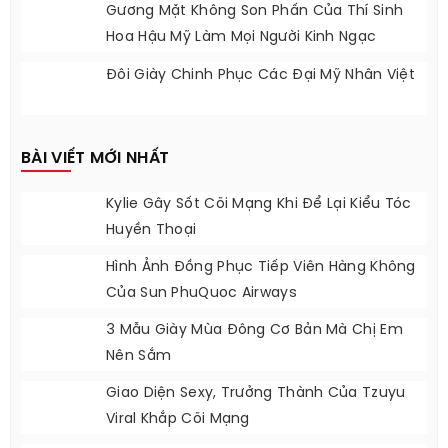
Gương Mặt Không Son Phấn Của Thí Sinh
Hoa Hậu Mỹ Làm Mọi Người Kinh Ngạc
Đôi Giày Chinh Phục Các Đại Mỹ Nhân Việt
BÀI VIẾT MỚI NHẤT
Kylie Gây Sốt Cõi Mạng Khi Để Lại Kiểu Tóc
Huyền Thoại
Hình Ảnh Đồng Phục Tiếp Viên Hàng Không
Của Sun PhuQuoc Airways
3 Mẫu Giày Mùa Đông Cơ Bản Mà Chị Em
Nên Sắm
Giao Diện Sexy, Trưởng Thành Của Tzuyu
Viral Khắp Cõi Mạng