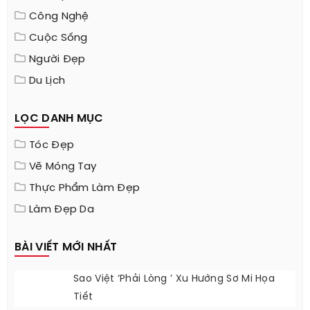
Công Nghệ
Cuộc Sống
Người Đẹp
Du Lịch
LỌC DANH MỤC
Tóc Đẹp
Vẽ Móng Tay
Thực Phẩm Làm Đẹp
Làm Đẹp Da
BÀI VIẾT MỚI NHẤT
Sao Việt ‘phải Lòng ’ Xu Hướng Sơ Mi Họa
Tiết