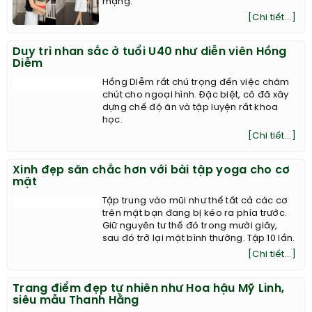
mạng.
[Chi tiết...]
Duy trì nhan sắc ở tuổi U40 như diễn viên Hồng
Diễm
Hồng Diễm rất chú trọng đến việc chăm
chút cho ngoại hình. Đặc biệt, cô đã xây
dựng chế độ ăn và tập luyện rất khoa
học.
[Chi tiết...]
Xinh đẹp săn chắc hơn với bài tập yoga cho cơ
mặt
Tập trung vào mũi như thể tất cả các cơ
trên mặt bạn đang bị kéo ra phía trước.
Giữ nguyên tư thế đó trong mười giây,
sau đó trở lại mặt bình thường. Tập 10 lần.
[Chi tiết...]
Trang điểm đẹp tự nhiên như Hoa hậu Mỹ Linh,
siêu mẫu Thanh Hằng