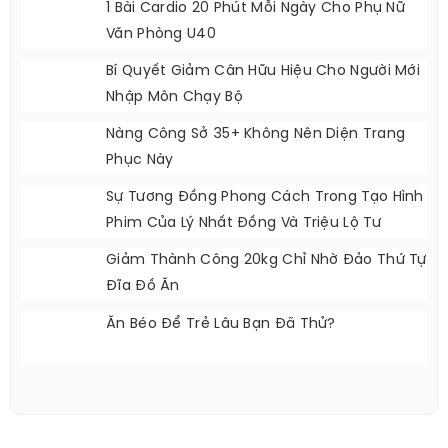
1 Bài Cardio 20 Phút Mỗi Ngày Cho Phụ Nữ
Văn Phòng U40
Bí Quyết Giảm Cân Hữu Hiệu Cho Người Mới
Nhập Môn Chạy Bộ
Nàng Công Sở 35+ Không Nên Diện Trang
Phục Này
Sự Tương Đồng Phong Cách Trong Tạo Hình
Phim Của Lý Nhất Đồng Và Triệu Lộ Tư
Giảm Thành Công 20kg Chỉ Nhờ Đảo Thứ Tự
Đĩa Đồ Ăn
Ăn Béo Để Trẻ Lâu Bạn Đã Thử?