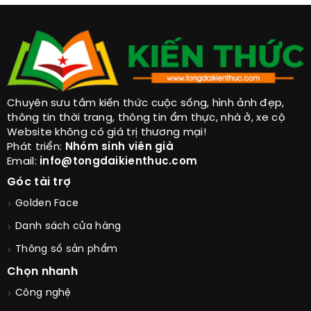
Chuyên sưu tầm kiến thức cuộc sống, hình ảnh đẹp,
thông tin thời trang, thông tin ẩm thực, nhà ở, xe cộ
Website không có giá trị thương mại!
Phát triển:
Nhóm sinh viên già
Email:
info@tongdaikienthuc.com
Góc tài trợ
Golden Face
Danh sách cửa hàng
Thông số sản phẩm
Chọn nhanh
Công nghệ