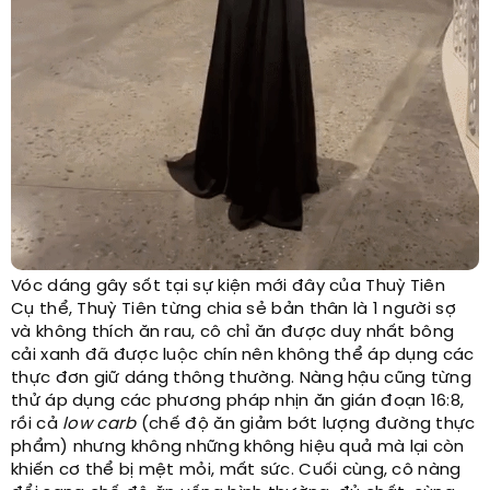
Vóc dáng gây sốt tại sự kiện mới đây của Thuỳ Tiên
Cụ thể, Thuỳ Tiên từng chia sẻ bản thân là 1 người sợ
và không thích ăn rau, cô chỉ ăn được duy nhất bông
cải xanh đã được luộc chín nên không thể áp dụng các
thực đơn giữ dáng thông thường. Nàng hậu cũng từng
thử áp dụng các phương pháp nhịn ăn gián đoạn 16:8,
rồi cả
low carb
(chế độ ăn giảm bớt lượng đường thực
phẩm) nhưng không những không hiệu quả mà lại còn
khiến cơ thể bị mệt mỏi, mất sức. Cuối cùng, cô nàng