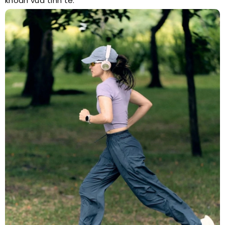
khoắn vừa tinh tế.