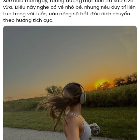
300 calo mỗi ngày, tương đương một cốc trà sữa size
vừa. Điều này nghe có vẻ nhỏ bé, nhưng nếu duy trì liên
tục trong vài tuần, cân nặng sẽ bắt đầu dịch chuyển
theo hướng tích cực.