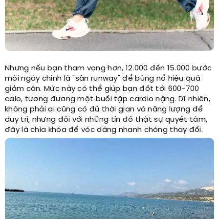
Nhưng nếu bạn tham vọng hơn, 12.000 đến 15.000 bước
mỗi ngày chính là "sàn runway" để bùng nổ hiệu quả
giảm cân. Mức này có thể giúp bạn đốt tới 600-700
calo, tương đương một buổi tập cardio nặng. Dĩ nhiên,
không phải ai cũng có đủ thời gian và năng lượng để
duy trì, nhưng đối với những tín đồ thật sự quyết tâm,
đây là chìa khóa để vóc dáng nhanh chóng thay đổi.