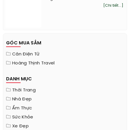
[Chi tiết...]
GÓC MUA SẮM
Cân Điện Tử
Hoàng Thịnh Travel
DANH MỤC
Thời Trang
Nhà Đẹp
Ẩm Thực
Sức Khỏe
Xe Đẹp