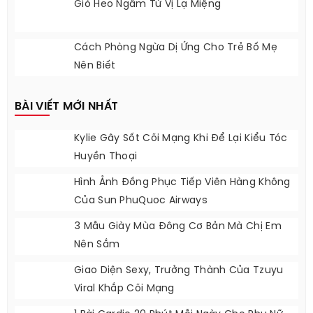
Giò Heo Ngâm Tứ Vị Lạ Miệng
Cách Phòng Ngừa Dị Ứng Cho Trẻ Bố Mẹ
Nên Biết
BÀI VIẾT MỚI NHẤT
Kylie Gây Sốt Cõi Mạng Khi Để Lại Kiểu Tóc
Huyền Thoại
Hình Ảnh Đồng Phục Tiếp Viên Hàng Không
Của Sun PhuQuoc Airways
3 Mẫu Giày Mùa Đông Cơ Bản Mà Chị Em
Nên Sắm
Giao Diện Sexy, Trưởng Thành Của Tzuyu
Viral Khắp Cõi Mạng