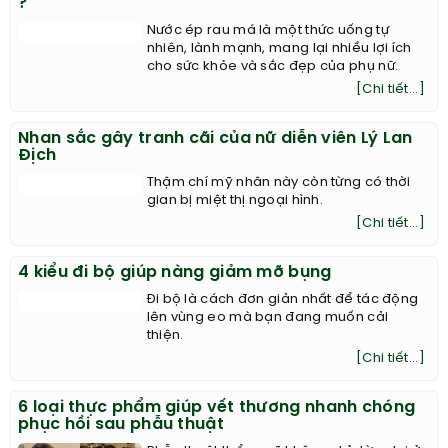
?
Nước ép rau má là một thức uống tự
nhiên, lành mạnh, mang lại nhiều lợi ích
cho sức khỏe và sắc đẹp của phụ nữ.
[Chi tiết...]
Nhan sắc gây tranh cãi của nữ diễn viên Lý Lan
Địch
Thậm chí mỹ nhân này còn từng có thời
gian bị miệt thị ngoại hình.
[Chi tiết...]
4 kiểu đi bộ giúp nàng giảm mỡ bụng
Đi bộ là cách đơn giản nhất để tác động
lên vùng eo mà bạn đang muốn cải
thiện.
[Chi tiết...]
6 loại thực phẩm giúp vết thương nhanh chóng
phục hồi sau phẫu thuật