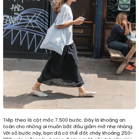
Tiếp theo là cột mốc 7.500 bước. Đây là khoảng an
toàn cho những ai muốn bắt đầu giảm mỡ nhẹ nhàng.
Với số bước này, bạn đã có thể đốt cháy khoảng 250-