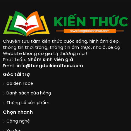
Chuyên sưu tầm kiến thức cuộc sống, hình ảnh đẹp,
thông tin thời trang, thông tin ẩm thực, nhà ở, xe cộ
Website không có giá trị thương mại!
Phát triển:
Nhóm sinh viên già
Email:
info@tongdaikienthuc.com
Góc tài trợ
Golden Face
Danh sách cửa hàng
Thông số sản phẩm
Chọn nhanh
Công nghệ