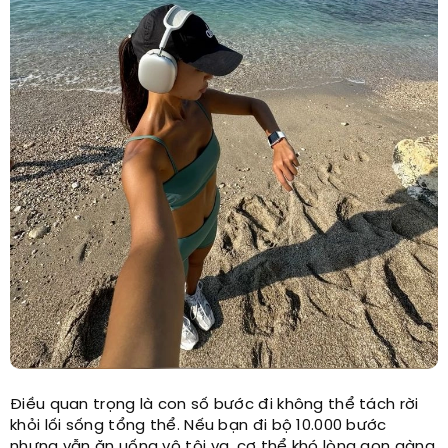
Điều quan trọng là con số bước đi không thể tách rời
khỏi lối sống tổng thể. Nếu bạn đi bộ 10.000 bước
nhưng vẫn ăn uống vô tội vạ, cơ thể khó lòng gọn gàng