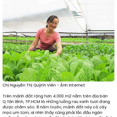
Chị Nguyễn Thị Quỳnh Viên - Ảnh Internet
Trên mảnh đất rộng hơn 4.000 m2 nằm trên địa bàn
Q.Tân Bình, TP.HCM là những luống rau xanh tươi đang
được chăm sóc. 8 năm trước, mảnh đất này cỏ cây
mọc um tùm, ai nhìn thấy cũng phải lắc đầu ngán