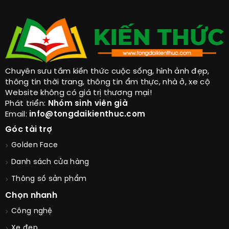
Chuyên sưu tầm kiến thức cuộc sống, hình ảnh đẹp,
thông tin thời trang, thông tin ẩm thực, nhà ở, xe cộ
Website không có giá trị thương mại!
Phát triển:
Nhóm sinh viên già
Email:
info@tongdaikienthuc.com
Góc tài trợ
Golden Face
Danh sách cửa hàng
Thông số sản phẩm
Chọn nhanh
Công nghệ
Xe đẹp