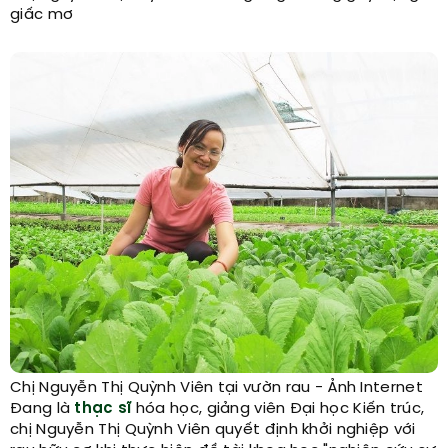
giấc mơ
Chị Nguyễn Thị Quỳnh Viên tại vườn rau - Ảnh Internet
Đang là
thạc sĩ
hóa học, giảng viên Đại học Kiến trúc,
chị Nguyễn Thị Quỳnh Viên quyết định khởi nghiệp với