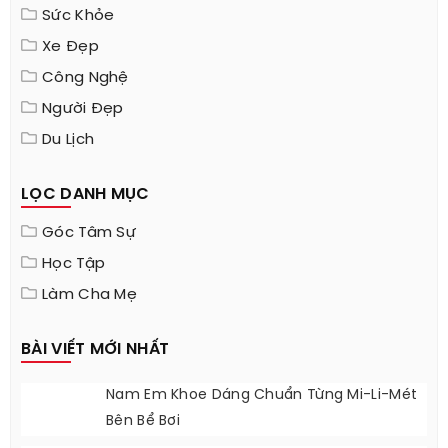
Sức Khỏe
Xe Đẹp
Công Nghệ
Người Đẹp
Du Lịch
LỌC DANH MỤC
Góc Tâm Sự
Học Tập
Làm Cha Mẹ
BÀI VIẾT MỚI NHẤT
Nam Em Khoe Dáng Chuẩn Từng Mi-Li-Mét
Bên Bể Bơi