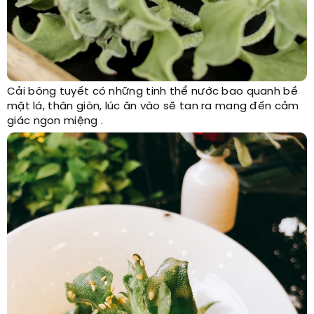
Cải bông tuyết có những tinh thể nước bao quanh bề
mặt lá, thân giòn, lúc ăn vào sẽ tan ra mang đến cảm
giác ngon miệng .