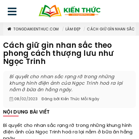
TONGDAIKIENTHUC.COM
LÀM ĐẸP
CÁCH GIỮ GÌN NHAN SẮC 
Cách giữ gìn nhan sắc theo
phong cách thượng lưu như
Ngọc Trinh
Bí quyết cho nhan sắc rạng rỡ trong những
khung hình điện ảnh của Ngọc Trinh hoá ra lại
nằm ở bữa ăn hằng ngày.
08/02/2023
Đăng bởi
Kiến Thức Mỗi Ngày
NỘI DUNG BÀI VIẾT
Bí quyết cho nhan sắc rạng rỡ trong những khung hình
điện ảnh của Ngọc Trinh hoá ra lại nằm ở bữa ăn hằng
ngày.