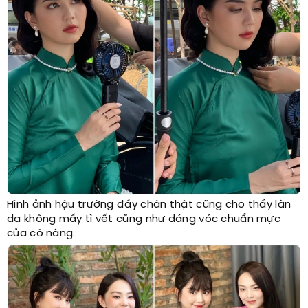
Hình ảnh hậu trường đầy chân thật cũng cho thấy làn
da không mấy tì vết cũng như dáng vóc chuẩn mực
của cô nàng.