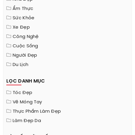
Ẩm Thực
Sức Khỏe
Xe Đẹp
Công Nghệ
Cuộc Sống
Người Đẹp
Du Lịch
LỌC DANH MỤC
Tóc Đẹp
Vẽ Móng Tay
Thực Phẩm Làm Đẹp
Làm Đẹp Da