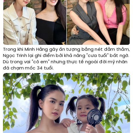
Trong khi Minh Hằng gây ấn tượng bằng nét đằm thắm,
Ngọc Trinh lại ghi điểm bởi khả năng "cưa tuổi" bất ngờ.
Dù trong vai "cô em" nhưng thực tế ngoài đời mỹ nhân
đã chạm mốc 34 tuổi.