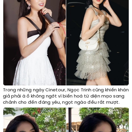
Trong những ngày Cinetour, Ngọc Trinh cũng khiến khán
giả phải à ồ không ngớt vì biến hoá từ diện mạo sang
chảnh cho đến đáng yêu, ngọt ngào đều rất mượt.