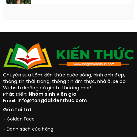
Chuyên sưu tầm kiến thức cuộc sống, hình ảnh đẹp,
thông tin thời trang, thông tin ẩm thực, nhà ở, xe cộ
Website không có giá trị thương mại!
Phát triển:
Nhóm sinh viên già
Email:
info@tongdaikienthuc.com
Góc tài trợ
Golden Face
Danh sách cửa hàng