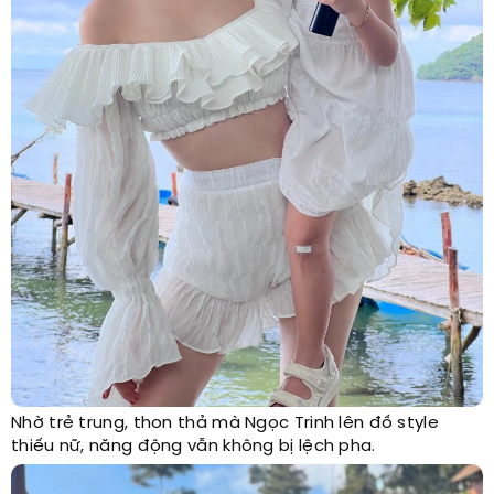
Nhờ trẻ trung, thon thả mà Ngọc Trinh lên đồ style
thiếu nữ, năng động vẫn không bị lệch pha.