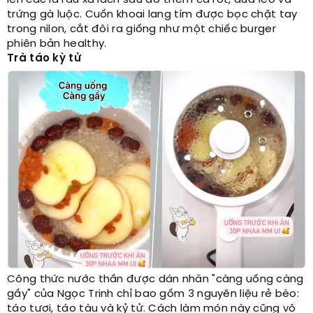
trứng gà luộc. Cuốn khoai lang tím được bọc chặt tay
trong nilon, cắt đôi ra giống như một chiếc burger
phiên bản healthy.
Trà táo kỳ tử
Công thức nước thần được dán nhãn "càng uống càng
gầy" của Ngọc Trinh chỉ bao gồm 3 nguyên liệu rẻ bèo:
táo tươi, táo tàu và kỷ tử. Cách làm món này cũng vô