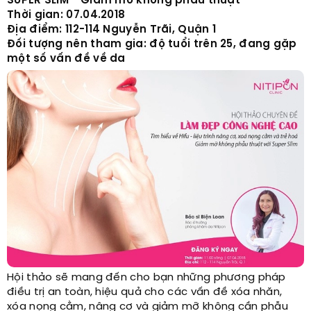
SUPER SLIM - Giảm mỡ không phẫu thuật
Thời gian: 07.04.2018
Địa điểm: 112-114 Nguyễn Trãi, Quận 1
Đối tượng nên tham gia: độ tuổi trên 25, đang gặp
một số vấn đề về da
Hội thảo sẽ mang đến cho bạn những phương pháp
điều trị an toàn, hiệu quả cho các vấn đề xóa nhăn,
xóa nọng cằm, nâng cơ và giảm mỡ không cần phẫu