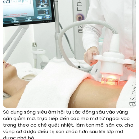
Sử dụng sóng siêu âm hội tụ tác động sâu vào vùng
cần giảm mỡ, trực tiếp đến các mô mỡ từ ngoài vào
trong theo cơ chế quét nhiệt, làm tan mỡ, săn cơ, cho
vùng cơ được điều trị săn chắc hơn sau khi lớp mỡ
được phá bỏ.