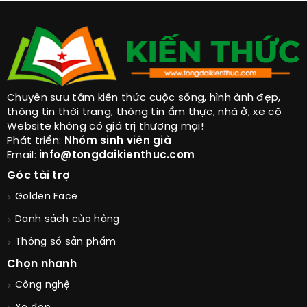
Chuyên sưu tầm kiến thức cuộc sống, hình ảnh đẹp,
thông tin thời trang, thông tin ẩm thực, nhà ở, xe cộ
Website không có giá trị thương mại!
Phát triển:
Nhóm sinh viên già
Email:
info@tongdaikienthuc.com
Góc tài trợ
Golden Face
Danh sách cửa hàng
Thông số sản phẩm
Chọn nhanh
Công nghệ