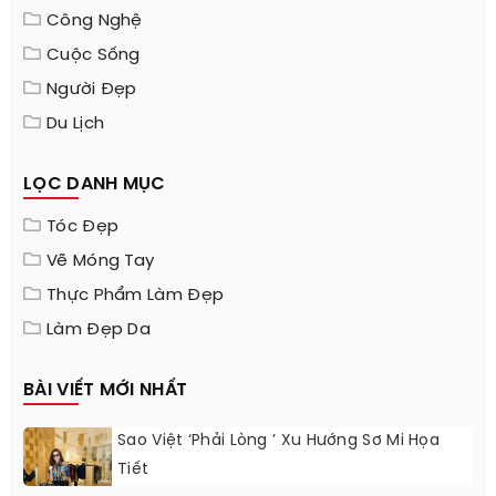
Công Nghệ
Cuộc Sống
Người Đẹp
Du Lịch
LỌC DANH MỤC
Tóc Đẹp
Vẽ Móng Tay
Thực Phẩm Làm Đẹp
Làm Đẹp Da
BÀI VIẾT MỚI NHẤT
Sao Việt ‘phải Lòng ’ Xu Hướng Sơ Mi Họa
Tiết