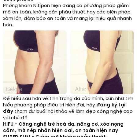
Phòng khám Nitipon hiện đang có phương pháp giảm
mỡ an toàn, không cần phẫu thuật hay các biện pháp
xâm lấn, đảm bảo an toàn và mang lại hiệu quả nhanh
hơn.
Để hiểu sâu hơn về tình trạng da của mình, cũn như tìm
hiểu phương pháp điều trị hiện đại, hãy
đăng ký tại
đây
tham dự buổi hội thảo về làm đẹp công nghệ cao
với chủ đề:
HIFU - Công nghệ trẻ hoá da, nâng cơ, xóa nọng
cằm, mờ nếp nhăn hiện đại, an toàn hiện nay