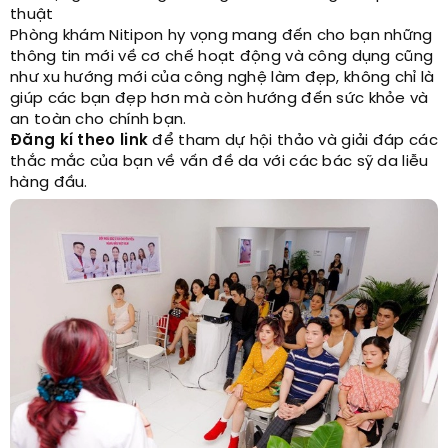
thuật
Phòng khám Nitipon hy vọng mang đến cho bạn những
thông tin mới về cơ chế hoạt động và công dụng cũng
như xu hướng mới của công nghệ làm đẹp, không chỉ là
giúp các bạn đẹp hơn mà còn hướng đến sức khỏe và
an toàn cho chính bạn.
Đăng kí theo link
để tham dự hội thảo và giải đáp các
thắc mắc của bạn về vấn đề da với các bác sỹ da liễu
hàng đầu.