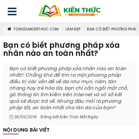
TONGDAIKIENTHUC.COM
LÀM ĐẸP
BẠN CÓ BIẾT PHƯƠNG PHÁP
Bạn có biết phương pháp xóa
nhăn nào an toàn nhất?
Bạn có biết phương pháp xóa nhăn nào an toàn
nhất?. Chẳng khó để tìm ra một phương pháp
điều trị các vấn đề về da như mụn, nám, tàn
nhang hay trẻ hóa da, bạn chỉ cần ngồi một chỗ,
gõ thông tin tìm kiếm trên internet và vô số kết
quả sẽ được trả về. Nhưng đâu mới là phương
pháp tốt, an toàn nhất cho làn da của bạn?
26/03/2018
Đăng bởi
Kiến Thức Mỗi Ngày
NỘI DUNG BÀI VIẾT