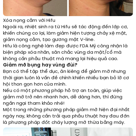
Xóa nọng cằm với Hifu
Ngoài ra, nhiệt sinh ra từ Hifu sẽ tác động đến lớp cơ,
khiến chúng co lại, làm giảm hiện tượng chảy xệ mặt,
giảm nọng cằm, tạo gương mặt V-line.
Hifu là công nghệ làm đẹp được FDA Mỹ công nhận là
biện pháp xóa nhăn, săn chắc vùng da mặt/cổ mà
không cần phẫu thuật mà mang lại hiệu quả cao.
Giảm mỡ bụng hay vùng đùi?
Bạn có thể tập thể dục, ăn kiêng để giảm mỡ nhưng
thời gian luôn là vấn đề chính khiến nhiều bạn bỏ lỡ cơ
hội thon gọn hơn của mình.
Nếu có một phương pháp hỗ trợ an toàn, giúp việc
giảm mỡ trở nên nhanh hơn, dễ dàng hơn, thì đừng
ngần ngại tham khảo nhé!
Một trong những phương pháp giảm mỡ hiện đại nhất
ngày nay, không cần trải qua phẫu thuật hay đau đớn
là phương pháp đốt cháy lượng mỡ thừa bằng máy.