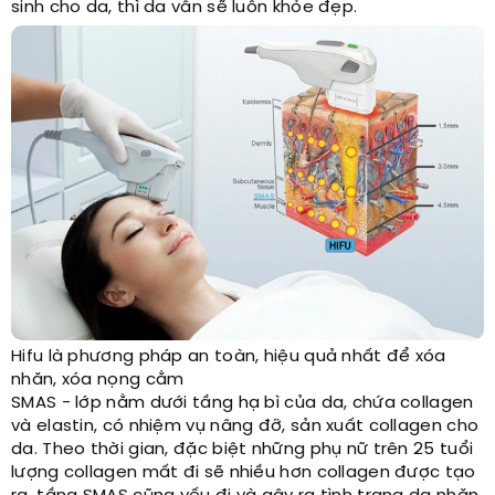
sinh cho da, thì da vẫn sẽ luôn khỏe đẹp.
Hifu là phương pháp an toàn, hiệu quả nhất để xóa
nhăn, xóa nọng cằm
SMAS - lớp nằm dưới tầng hạ bì của da, chứa collagen
và elastin, có nhiệm vụ nâng đỡ, sản xuất collagen cho
da. Theo thời gian, đặc biệt những phụ nữ trên 25 tuổi
lượng collagen mất đi sẽ nhiều hơn collagen được tạo