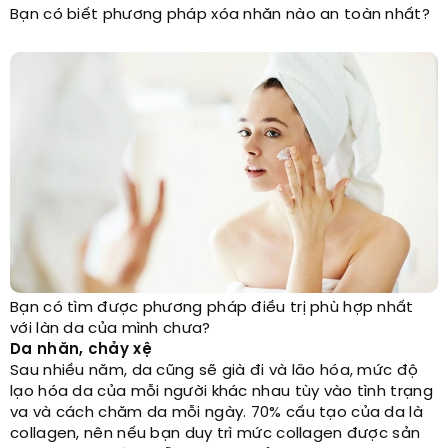
Bạn có biết phương pháp xóa nhăn nào an toàn nhất?
Bạn có tìm được phương pháp điều trị phù hợp nhất
với làn da của mình chưa?
Da nhăn, chảy xệ
Sau nhiều năm, da cũng sẽ già đi và lão hóa, mức độ
lạo hóa da của mỗi người khác nhau tùy vào tình trạng
va và cách chăm da mỗi ngày. 70% cấu tạo của da là
collagen, nên nếu bạn duy trì mức collagen được sản