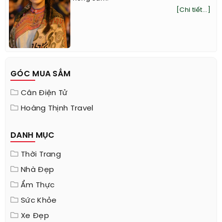
[Chi tiết...]
GÓC MUA SẮM
Cân Điện Tử
Hoàng Thịnh Travel
DANH MỤC
Thời Trang
Nhà Đẹp
Ẩm Thực
Sức Khỏe
Xe Đẹp