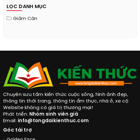
LỌC DANH MỤC
Giảm Cân
Chuyên sưu tầm kiến thức cuộc sống, hình ảnh đẹp,
thông tin thời trang, thông tin ẩm thực, nhà ở, xe cộ
Website không có giá trị thương mại!
Phát triển:
Nhóm sinh viên già
Email:
info@tongdaikienthuc.com
Góc tài trợ
Golden Face