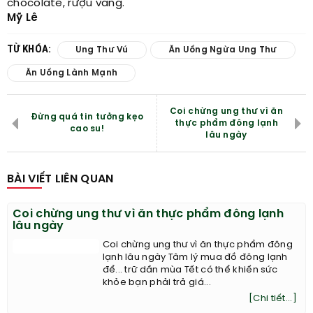
chocolate, rượu vang.
Mỹ Lê
TỪ KHÓA:
Ung Thư Vú
Ăn Uống Ngừa Ung Thư
Ăn Uống Lành Mạnh
Coi chừng ung thư vì ăn
Đừng quá tin tưởng kẹo
thực phẩm đông lạnh
cao su!
lâu ngày
BÀI VIẾT LIÊN QUAN
Coi chừng ung thư vì ăn thực phẩm đông lạnh
lâu ngày
Coi chừng ung thư vì ăn thực phẩm đông
lạnh lâu ngày Tâm lý mua đồ đông lạnh
để... trữ dần mùa Tết có thể khiến sức
khỏe bạn phải trả giá...
[Chi tiết...]