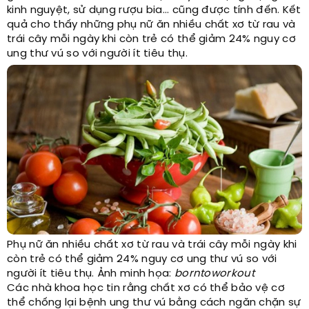
kinh nguyệt, sử dụng rượu bia... cũng được tính đến. Kết
quả cho thấy những phụ nữ ăn nhiều chất xơ từ rau và
trái cây mỗi ngày khi còn trẻ có thể giảm 24% nguy cơ
ung thư vú so với người ít tiêu thụ.
Phụ nữ ăn nhiều chất xơ từ rau và trái cây mỗi ngày khi
còn trẻ có thể giảm 24% nguy cơ ung thư vú so với
người ít tiêu thụ. Ảnh minh họa:
borntoworkout
Các nhà khoa học tin rằng chất xơ có thể bảo vệ cơ
thể chống lại bệnh ung thư vú bằng cách ngăn chặn sự