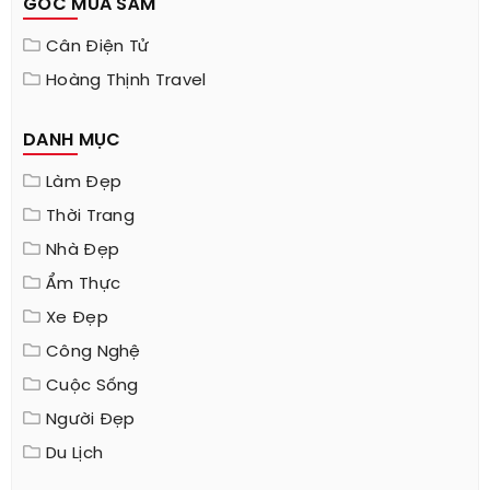
GÓC MUA SẮM
Cân Điện Tử
Hoàng Thịnh Travel
DANH MỤC
Làm Đẹp
Thời Trang
Nhà Đẹp
Ẩm Thực
Xe Đẹp
Công Nghệ
Cuộc Sống
Người Đẹp
Du Lịch