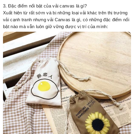
3. Đặc điểm nổi bật của vải canvas là gì?
Xuất hiện từ rất sớm và bị những loại vải khác trên thị trường
vải cạnh tranh nhưng vải Canvas là gì, có những đặc điểm nổi
bật nào mà vẫn luôn giữ vững được vị trí của mình: