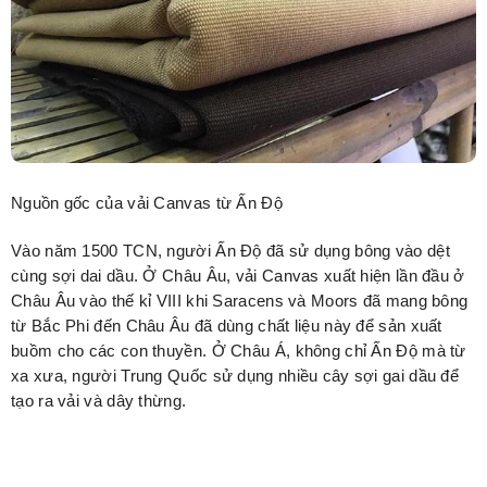
Nguồn gốc của vải Canvas từ Ấn Độ
Vào năm 1500 TCN, người Ấn Độ đã sử dụng bông vào dệt
cùng sợi dai dầu. Ở Châu Âu, vải Canvas xuất hiện lần đầu ở
Châu Âu vào thế kỉ VIII khi Saracens và Moors đã mang bông
từ Bắc Phi đến Châu Âu đã dùng chất liệu này để sản xuất
buồm cho các con thuyền. Ở Châu Á, không chỉ Ấn Độ mà từ
xa xưa, người Trung Quốc sử dụng nhiều cây sợi gai dầu để
tạo ra vải và dây thừng.