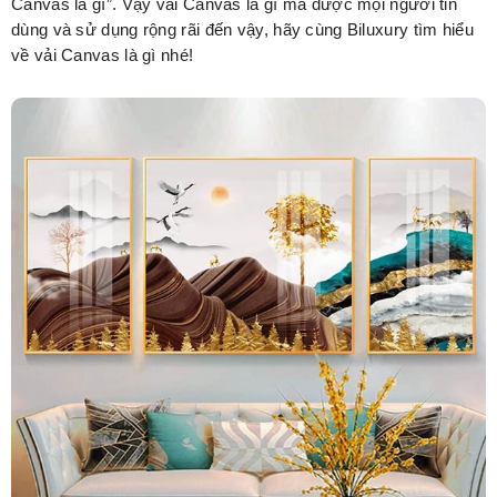
Canvas là gì”. Vậy vải Canvas là gì mà được mọi người tin
dùng và sử dụng rộng rãi đến vậy, hãy cùng Biluxury tìm hiểu
về vải Canvas là gì nhé!