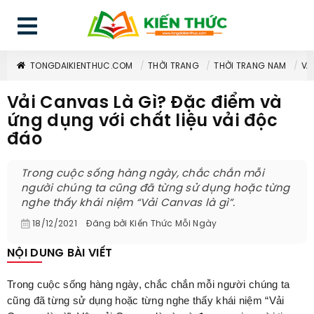
TONGDAIKIENTHUC.COM
THỜI TRANG
THỜI TRANG NAM
VẢ
Vải Canvas Là Gì? Đặc điểm và
ứng dụng với chất liệu vải độc
đáo
Trong cuộc sống hàng ngày, chắc chắn mỗi
người chúng ta cũng đã từng sử dụng hoặc từng
nghe thấy khái niệm “Vải Canvas là gì”.
18/12/2021
Đăng bởi
Kiến Thức Mỗi Ngày
NỘI DUNG BÀI VIẾT
Trong cuộc sống hàng ngày, chắc chắn mỗi người chúng ta
cũng đã từng sử dụng hoặc từng nghe thấy khái niệm “Vải