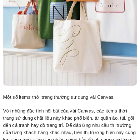
Một số items thời trang thường sử dụng vải Canvas
Với những đặc tính nổi bật của vải Canvas, các items thời
trang sử dụng chất liệu này khác phổ biến, từ quần áo, túi, gối
đến cả tranh hay đồ trang trí. Để đáp ứng nhu cầu thị trường
của từng khách hàng khác nhau, trên thị trường hiện nay cũng
kịp cung ứng, sáng tạo nhiều phiên bản đề phù hợp với từng