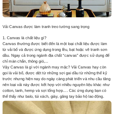
Vải Canvas được làm tranh treo tường sang trọng
1. Canvas là chất liệu gì?
Canvas thường được biết đến là một loại chất liệu được làm
từ vải bố và được ứng dụng trong lều, bạt hoặc vẽ tranh sơn
dầu. Ngay cả trong ngành địa chất “canvas” được sử dụng để
chỉ màn chắn, thông gió,...
Vậy Canvas là gì với ngành may mặc? Vải Canvas hay còn
gọi là vải bố, được dệt từ những sợi gai dầu từ những thế kỷ
trước nhưng hiện nay do ngày càng phát triển và nhu cầu tăng
nên loại vải này được kết hợp với nhiều nguyên liệu khác như
cotton, lanh, hemp và sợi tổng hợp…. Các ứng dụng bạn có
thể thấy như balo, túi xách, giày, găng tay bảo hộ lao động.