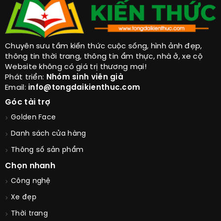
Chuyên sưu tầm kiến thức cuộc sống, hình ảnh đẹp,
thông tin thời trang, thông tin ẩm thực, nhà ở, xe cộ
Website không có giá trị thương mại!
Phát triển:
Nhóm sinh viên già
Email:
info@tongdaikienthuc.com
Góc tài trợ
Golden Face
Danh sách cửa hàng
Thông số sản phẩm
Chọn nhanh
Công nghệ
Xe đẹp
Thời trang