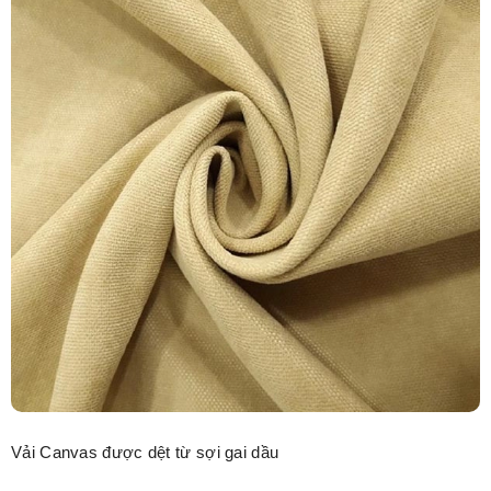
Vải Canvas được dệt từ sợi gai dầu