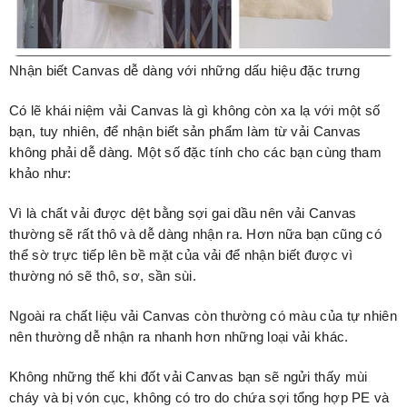
Nhận biết Canvas dễ dàng với những dấu hiệu đặc trưng
Có lẽ khái niệm vải Canvas là gì không còn xa lạ với một số
bạn, tuy nhiên, để nhận biết sản phẩm làm từ vải Canvas
không phải dễ dàng. Một số đặc tính cho các bạn cùng tham
khảo như:
Vì là chất vải được dệt bằng sợi gai dầu nên vải Canvas
thường sẽ rất thô và dễ dàng nhận ra. Hơn nữa bạn cũng có
thể sờ trực tiếp lên bề mặt của vải để nhận biết được vì
thường nó sẽ thô, sơ, sần sùi.
Ngoài ra chất liệu vải Canvas còn thường có màu của tự nhiên
nên thường dễ nhận ra nhanh hơn những loại vải khác.
Không những thế khi đốt vải Canvas bạn sẽ ngửi thấy mùi
cháy và bị vón cục, không có tro do chứa sợi tổng hợp PE và