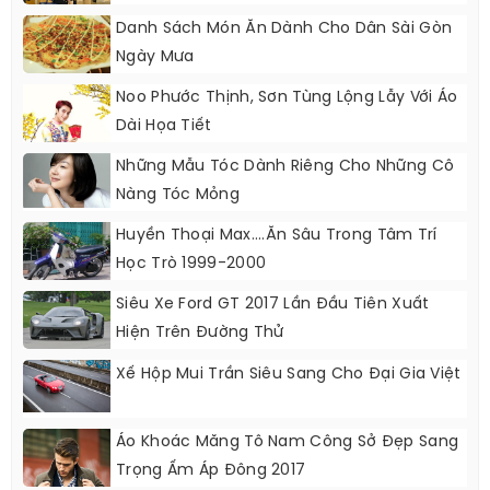
Danh Sách Món Ăn Dành Cho Dân Sài Gòn
Ngày Mưa
Noo Phước Thịnh, Sơn Tùng Lộng Lẫy Với Áo
Dài Họa Tiết
Những Mẫu Tóc Dành Riêng Cho Những Cô
Nàng Tóc Mỏng
Huyền Thoại Max....ăn Sâu Trong Tâm Trí
Học Trò 1999-2000
Siêu Xe Ford GT 2017 Lần Đầu Tiên Xuất
Hiện Trên Đường Thử
Xế Hộp Mui Trần Siêu Sang Cho Đại Gia Việt
Áo Khoác Măng Tô Nam Công Sở Đẹp Sang
Trọng Ấm Áp Đông 2017