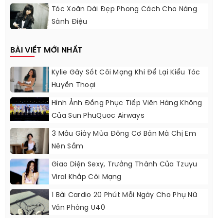
Tóc Xoăn Dài Đẹp Phong Cách Cho Nàng
Sành Điệu
BÀI VIẾT MỚI NHẤT
Kylie Gây Sốt Cõi Mạng Khi Để Lại Kiểu Tóc
Huyền Thoại
Hình Ảnh Đồng Phục Tiếp Viên Hàng Không
Của Sun PhuQuoc Airways
3 Mẫu Giày Mùa Đông Cơ Bản Mà Chị Em
Nên Sắm
Giao Diện Sexy, Trưởng Thành Của Tzuyu
Viral Khắp Cõi Mạng
1 Bài Cardio 20 Phút Mỗi Ngày Cho Phụ Nữ
Văn Phòng U40