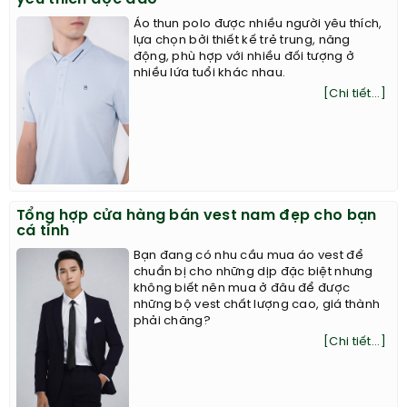
Áo thun polo được nhiều người yêu thích,
lựa chọn bởi thiết kế trẻ trung, năng
động, phù hợp với nhiều đối tượng ở
nhiều lứa tuổi khác nhau.
[Chi tiết...]
Tổng hợp cửa hàng bán vest nam đẹp cho bạn
cá tính
Bạn đang có nhu cầu mua áo vest để
chuẩn bị cho những dịp đặc biệt nhưng
không biết nên mua ở đâu để được
những bộ vest chất lượng cao, giá thành
phải chăng?
[Chi tiết...]