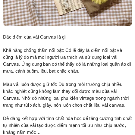
Đặc điểm của vải Canvas là gì
Khả năng chống thấm nổi bật: Có lẽ đây là điểm nổi bật và
cũng là lý do mà mọi người ưa thích và sử dụng loại vải
Canvas. Ứng dụng bạn có thể thấy đó là những loại quần áo đi
mưa, cánh buồm, lều, bạt chắc chắn.
Màu vải luôn được giữ tốt: Dù trong môi trường chịu nhiều
khắc nghiệt cũng không làm thay đổi được màu của vải
Canvas. Nhờ đó những loại phụ kiện vintage trong ngành thời
trang như túi xách, giày, nón luôn chọn chất liệu vải canvas.
Dễ dàng kết hợp với tính chất hóa học để tăng cường tinh chất
tự nhiên của vải tạo được điểm mạnh tối ưu như chịu nước,
kháng nấm mốc…