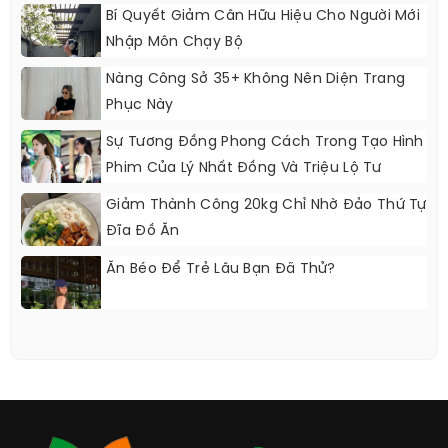
Bí Quyết Giảm Cân Hữu Hiệu Cho Người Mới
Nhập Môn Chạy Bộ
Nàng Công Sở 35+ Không Nên Diện Trang
Phục Này
Sự Tương Đồng Phong Cách Trong Tạo Hình
Phim Của Lý Nhất Đồng Và Triệu Lộ Tư
Giảm Thành Công 20kg Chỉ Nhờ Đảo Thứ Tự
Đĩa Đồ Ăn
Ăn Béo Để Trẻ Lâu Bạn Đã Thử?