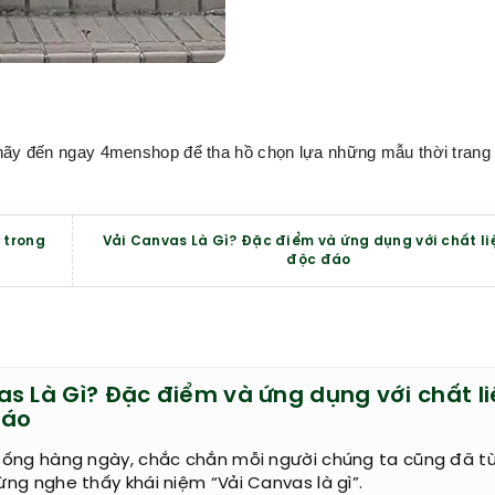
ãy đến ngay 4menshop để tha hồ chọn lựa những mẫu thời trang 
 trong
Vải Canvas Là Gì? Đặc điểm và ứng dụng với chất li
độc đáo
as Là Gì? Đặc điểm và ứng dụng với chất li
đáo
sống hàng ngày, chắc chắn mỗi người chúng ta cũng đã t
ng nghe thấy khái niệm “Vải Canvas là gì”.