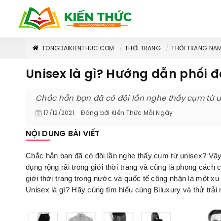
TONGDAIKIENTHUC.COM
THỜI TRANG
THỜI TRANG NA
Unisex là gì? Hướng dẫn phối 
Chắc hẳn bạn đã có đôi lần nghe thấy cụm từ 
17/12/2021
Đăng bởi
Kiến Thức Mỗi Ngày
NỘI DUNG BÀI VIẾT
Chắc hẳn bạn đã có đôi lần nghe thấy cụm từ unisex? Vậ
dụng rộng rãi trong giới thời trang và cũng là phong các
giới thời trang trong nước và quốc tế công nhận là một xu
Unisex là gì? Hãy cùng tìm hiểu cùng Biluxury và thử tra