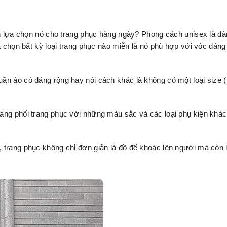
nên lựa chọn nó cho trang phục hàng ngày? Phong cách unisex là d
a chọn bất kỳ loại trang phục nào miễn là nó phù hợp với vóc dáng
 áo có dáng rộng hay nói cách khác là không có một loại size (k
̀ng phối trang phục với những màu sắc và các loại phụ kiện khá
o, trang phục không chỉ đơn giản là đồ để khoác lên người mà còn 