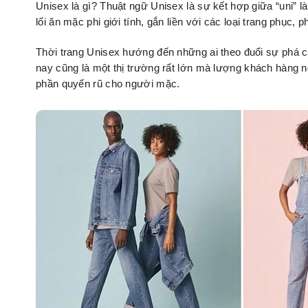
Unisex là gì? Thuật ngữ Unisex là sự kết hợp giữa “uni” là viê
lối ăn mặc phi giới tính, gắn liền với các loại trang phục,
Thời trang Unisex hướng đến những ai theo đuổi sự phá cách
nay cũng là một thị trường rất lớn mà lượng khách hàn
phần quyến rũ cho người mặc.