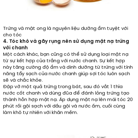
Trứng và mật ong là nguyên liệu dưỡng ẩm tuyệt với
cho tóc
4. Tóc khô và gãy rụng nên sử dụng mặt nạ trứng
với chanh
Một cách khác, bạn cũng có thể sử dụng loại mặt nạ
từ sự kết hợp của trắng với nước chanh. Sự kết hợp
này tăng cường độ ẩm và dinh dưỡng từ trứng với tính
năng tẩy sạch của nước chanh giúp sợi tóc luôn sạch
sẽ và chắc khỏe.
Đập vỡ một quả trứng trong bát, sau đó vắt 1 thìa
nước cốt chanh và dùng đũa để đánh lỏng trứng tạo
thành hỗn hợp mặt nạ. Áp dụng mặt nạ lên mái tóc 20
phút rồi gội sạch với dầu gội và nước ấm, cuối cùng
làm khô tự nhiên với khăn mềm.