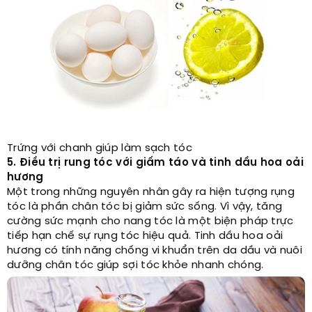
Trứng với chanh giúp làm sạch tóc
5. Điều trị rung tóc với giấm táo và tinh dầu hoa oải
hương
Một trong những nguyên nhân gây ra hiện tượng rụng
tóc là phần chân tóc bị giảm sức sống. Vì vậy, tăng
cường sức mạnh cho nang tóc là một biện pháp trực
tiếp hạn chế sự rụng tóc hiệu quả. Tinh dầu hoa oải
hương có tính năng chống vi khuẩn trên da dầu và nuôi
dưỡng chân tóc giúp sợi tóc khỏe nhanh chóng.