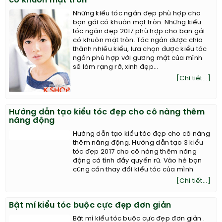
có khuôn mặt tròn
Những kiểu tóc ngắn đẹp phù hợp cho
bạn gái có khuôn mặt tròn. Những kiểu
tóc ngắn đẹp 2017 phù hợp cho bạn gái
có khuôn mặt tròn. Tóc ngắn được chia
thành nhiều kiểu, lựa chọn được kiểu tóc
ngắn phù hợp với gương mặt của mình
sẽ làm rạng rỡ, xinh đẹp...
[Chi tiết...]
Hướng dẫn tạo kiểu tóc đẹp cho cô nàng thêm
năng động
Hướng dẫn tạo kiểu tóc đẹp cho cô nàng
thêm năng động. Hướng dẫn tạo 3 kiểu
tóc đẹp 2017 cho cô nàng thêm năng
động cá tính đầy quyến rũ. Vào hè bạn
cũng cần thay đổi kiểu tóc của mình
[Chi tiết...]
Bật mí kiểu tóc buộc cực đẹp đơn giản
Bật mí kiểu tóc buộc cực đẹp đơn giản .