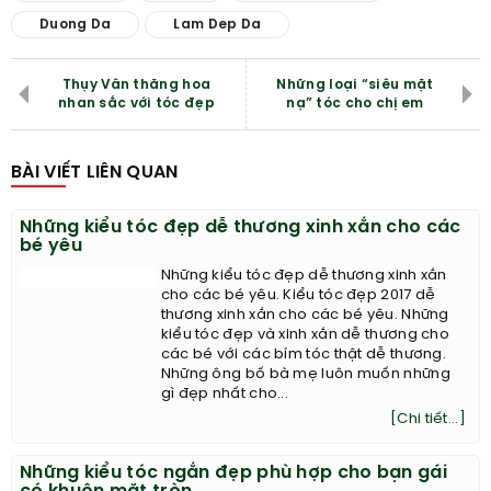
Duong Da
Lam Dep Da
Thụy Vân thăng hoa
Những loại “siêu mặt
nhan sắc với tóc đẹp
nạ” tóc cho chị em
BÀI VIẾT LIÊN QUAN
Những kiểu tóc đẹp dễ thương xinh xắn cho các
bé yêu
Những kiểu tóc đẹp dễ thương xinh xắn
cho các bé yêu. Kiểu tóc đẹp 2017 dễ
thương xinh xắn cho các bé yêu. Những
kiểu tóc đẹp và xinh xắn dễ thương cho
các bé với các bím tóc thật dễ thương.
Những ông bố bà mẹ luôn muốn những
gì đẹp nhất cho...
[Chi tiết...]
Những kiểu tóc ngắn đẹp phù hợp cho bạn gái