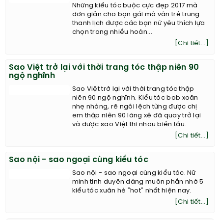
Những kiểu tóc buộc cực đẹp 2017 mà
đơn giản cho bạn gái mà vẫn trẻ trung
thanh lịch được các bạn nữ yêu thích lựa
chọn trong nhiều hoàn...
[Chi tiết...]
Sao Việt trở lại với thời trang tóc thập niên 90
ngộ nghĩnh
Sao Việt trở lại với thời trang tóc thập
niên 90 ngộ nghĩnh. Kiểu tóc bob xoăn
nhẹ nhàng, rẽ ngôi lệch từng được chị
em thập niên 90 lăng xê đã quay trở lại
và được sao Việt thi nhau biến tấu.
[Chi tiết...]
Sao nội - sao ngoại cùng kiểu tóc