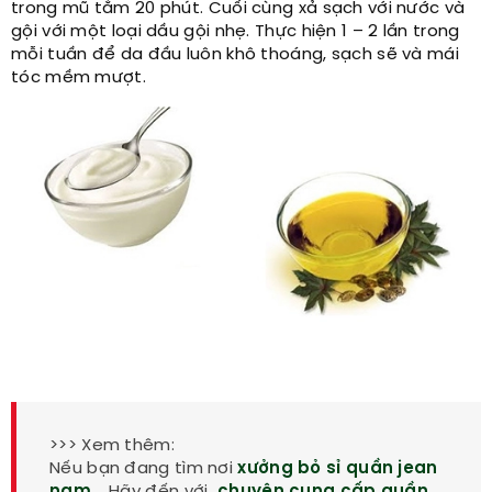
trong mũ tắm 20 phút. Cuối cùng xả sạch với nước và
gội với một loại dầu gội nhẹ. Thực hiện 1 – 2 lần trong
mỗi tuần để da đầu luôn khô thoáng, sạch sẽ và mái
tóc mềm mượt.
>>> Xem thêm:
Nếu bạn đang tìm nơi
xưởng bỏ sỉ quần jean
nam
. Hãy đến với
chuyên cung cấp quần