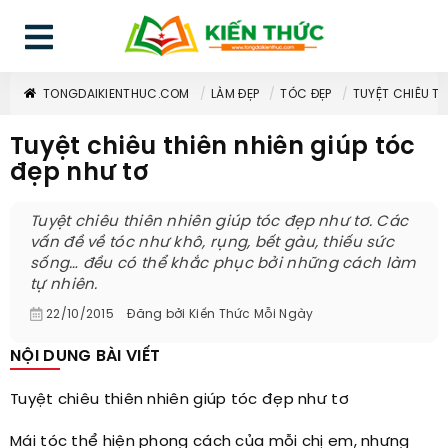
TONGDAIKIENTHUC.COM
LÀM ĐẸP
TÓC ĐẸP
TUYỆT CHIÊU TH
Tuyệt chiêu thiên nhiên giúp tóc
đẹp như tơ
Tuyệt chiêu thiên nhiên giúp tóc đẹp như tơ. Các
vấn đề về tóc như khô, rụng, bết gàu, thiếu sức
sống… đều có thể khắc phục bởi những cách làm
tự nhiên.
22/10/2015
Đăng bởi
Kiến Thức Mỗi Ngày
NỘI DUNG BÀI VIẾT
Tuyệt chiêu thiên nhiên giúp tóc đẹp như tơ
Mái tóc thể hiện phong cách của mỗi chị em, nhưng