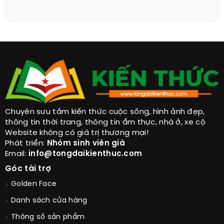
Đĩa Đồ Ăn
Ăn Béo Để Trẻ Lâu Bạn Đã Thử?
Chuyên sưu tầm kiến thức cuộc sống, hình ảnh đẹp,
thông tin thời trang, thông tin ẩm thực, nhà ở, xe cộ
Website không có giá trị thương mại!
Phát triển:
Nhóm sinh viên già
Email:
info@tongdaikienthuc.com
Góc tài trợ