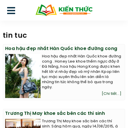
tin tuc
Hoa hậu đẹp nhất Hàn Quốc khoe đường cong
Hoa hậu đẹp nhất Hàn Quốc khoe đường
cong . Honey Lee khoe thềm ngực đầy ở
Đà Nẵng, hoa hậu Hong Kong được khen
hết lời vì nhảy đẹp và mỹ nhân Kpop liên
tục mặc xuyên thấu lên sàn diễn là
những tin tức không thể bỏ qua trong
ngày.
[Chi tiết...]
Trương Thị May khoe sắc bên các thí sinh
Trương Thị May khoe sắc bên các thí
sinh. Sáng hôm qua, ngày 14/08/2015, á