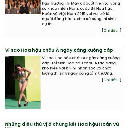
hậu Trương Thị May đã xuất hiện tại vòng
sơ khảo miền Nam, cuộc thi Hoa hậu
Hoàn vũ Việt Nam 2015 với vai trò là
người đồng hành, chia sẻ cùng thí sinh
dự thi.
[Chi tiết...]
Vì sao Hoa hậu châu Á ngày càng xuống cấp
Vì sao Hoa hậu châu Á ngày càng xuống
cấp. Thí sinh Hoa hậu châu Á tạo dáng
khó hiểu với bikini, nhan sắc và chất
lượng thí sinh ngày càng tầm thường.
[Chi tiết...]
Những điều thú vị ở chung kết Hoa hậu Hoàn vũ