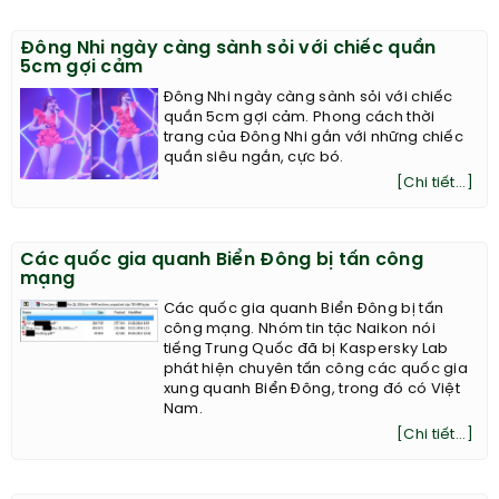
Đông Nhi ngày càng sành sỏi với chiếc quần
5cm gợi cảm
Đông Nhi ngày càng sành sỏi với chiếc
quần 5cm gợi cảm. Phong cách thời
trang của Đông Nhi gắn với những chiếc
quần siêu ngắn, cực bó.
[Chi tiết...]
Các quốc gia quanh Biển Đông bị tấn công
mạng
Các quốc gia quanh Biển Đông bị tấn
công mạng. Nhóm tin tặc Naikon nói
tiếng Trung Quốc đã bị Kaspersky Lab
phát hiện chuyên tấn công các quốc gia
xung quanh Biển Đông, trong đó có Việt
Nam.
[Chi tiết...]