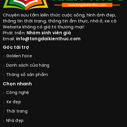
Chuyên sưu tầm kiến thức cuộc sống, hình ảnh đẹp,
thông tin thời trang, thông tin ẩm thực, nhà ở, xe cộ
Website không có giá trị thương mại!
Phát triển:
Nhóm sinh viên già
Email:
info@tongdaikienthuc.com
Góc tài trợ
Golden Face
Danh sách cửa hàng
Thông số sản phẩm
Chọn nhanh
Công nghệ
Xe đẹp
Thời trang
Nhà đẹp