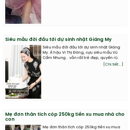
Siêu mẫu đời đầu tới dự sinh nhật Giáng My
Siêu mẫu đời đầu tới dự sinh nhật Giáng
My. Á hậu Vi Thị Đông, cựu siêu mẫu Vũ
Cẩm Nhung… vẫn rất trẻ đẹp, quyến rũ.
[Chi tiết...]
Mẹ đơn thân tích cóp 250kg tiền xu mua nhà cho
con
Mẹ đơn thân tích cóp 250kg tiền xu mua