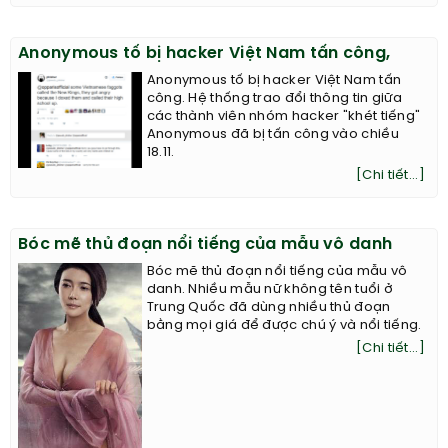
Anonymous tố bị hacker Việt Nam tấn công,
Anonymous tố bị hacker Việt Nam tấn
công. Hệ thống trao đổi thông tin giữa
các thành viên nhóm hacker "khét tiếng"
Anonymous đã bị tấn công vào chiều
18.11.
[Chi tiết...]
Bóc mẽ thủ đoạn nổi tiếng của mẫu vô danh
Bóc mẽ thủ đoạn nổi tiếng của mẫu vô
danh. Nhiều mẫu nữ không tên tuổi ở
Trung Quốc đã dùng nhiều thủ đoạn
bằng mọi giá để được chú ý và nổi tiếng.
[Chi tiết...]