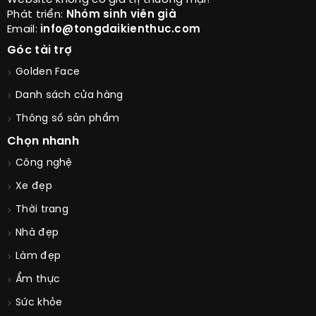
Website không có giá trị thương mại!
Phát triển:
Nhóm sinh viên già
Email:
info@tongdaikienthuc.com
Góc tài trợ
Golden Face
Danh sách cửa hàng
Thông số sản phẩm
Chọn nhanh
Công nghệ
Xe đẹp
Thời trang
Nhà đẹp
Làm đẹp
Ẩm thực
Sức khỏe