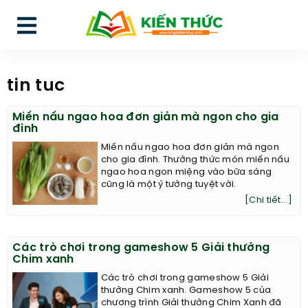
tin tuc
Miến nấu ngao hoa đơn giản mà ngon cho gia
đình
Miến nấu ngao hoa đơn giản mà ngon
cho gia đình. Thưởng thức món miến nấu
ngao hoa ngon miệng vào bữa sáng
cũng là một ý tưởng tuyệt vời.
[Chi tiết...]
Các trò chơi trong gameshow 5 Giải thưởng
Chim xanh
Các trò chơi trong gameshow 5 Giải
thưởng Chim xanh. Gameshow 5 của
chương trình Giải thưởng Chim Xanh đã