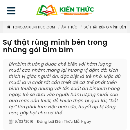
TONGDAIKIENTHUC.COM
ẨM THỰC
SỰ THẬT RÙNG MÌNH BÊN 
Sự thật rùng mình bên trong
những gói bim bim
Bimbim thường được chế biến với hàm lượng
muối cao nhằm mang lại hương vị đậm đà, kích
thích vị giác người ăn, đặc biệt là trẻ nhỏ. Mặc dù
muối là vi chất rất cần thiết để cơ thể phát triển
bình thường nhưng với tần suất ăn bimbim hàng
ngày, trẻ sẽ đưa vào người hàm lượng muối cao
quá mức cần thiết, dễ khiến thận bị quá tải, “bắt
ép” tim phải làm việc quá sức, huyết áp bị tăng
cao, gây hại cho cơ thể.
19/02/2016
Đăng bởi
Kiến Thức Mỗi Ngày