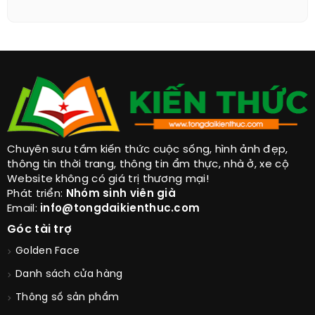
Chuyên sưu tầm kiến thức cuộc sống, hình ảnh đẹp,
thông tin thời trang, thông tin ẩm thực, nhà ở, xe cộ
Website không có giá trị thương mại!
Phát triển:
Nhóm sinh viên già
Email:
info@tongdaikienthuc.com
Góc tài trợ
Golden Face
Danh sách cửa hàng
Thông số sản phẩm