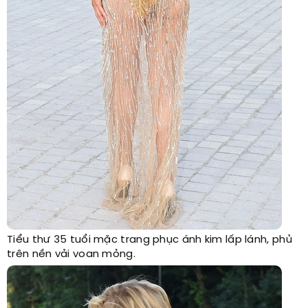
Tiểu thư 35 tuổi mặc trang phục ánh kim lấp lánh, phủ
trên nền vải voan mỏng.