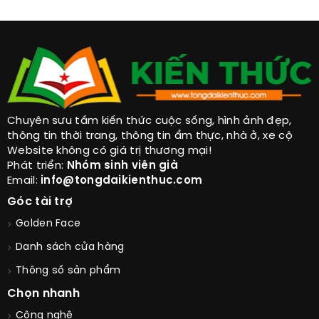
Ăn Béo Để Trẻ Lâu Bạn Đã Thử?
Chuyên sưu tầm kiến thức cuộc sống, hình ảnh đẹp,
thông tin thời trang, thông tin ẩm thực, nhà ở, xe cộ
Website không có giá trị thương mại!
Phát triển:
Nhóm sinh viên già
Email:
info@tongdaikienthuc.com
Góc tài trợ
Golden Face