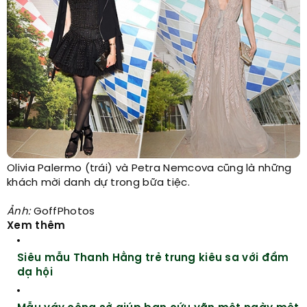
Olivia Palermo (trái) và Petra Nemcova cũng là những
khách mời danh dự trong bữa tiệc.
Ảnh:
GoffPhotos
Xem thêm
Siêu mẫu Thanh Hằng trẻ trung kiêu sa với đầm
dạ hội