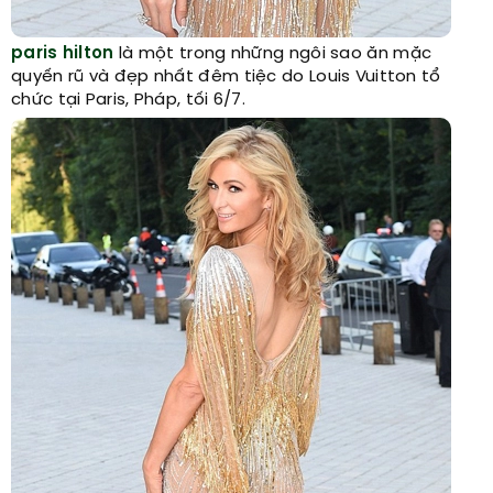
paris hilton
là một trong những ngôi sao ăn mặc
quyến rũ và đẹp nhất đêm tiệc do Louis Vuitton tổ
chức tại Paris, Pháp, tối 6/7.