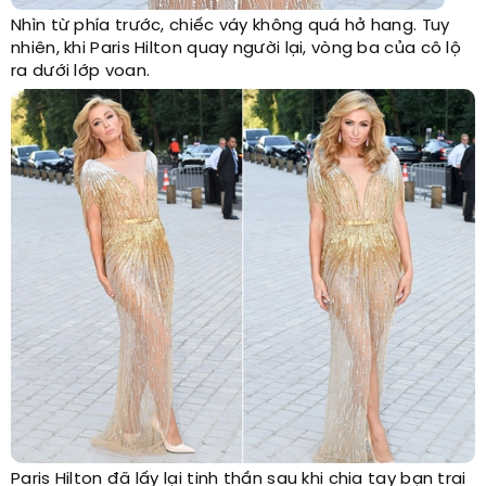
Nhìn từ phía trước, chiếc váy không quá hở hang. Tuy
nhiên, khi Paris Hilton quay người lại, vòng ba của cô lộ
ra dưới lớp voan.
Paris Hilton đã lấy lại tinh thần sau khi chia tay bạn trai