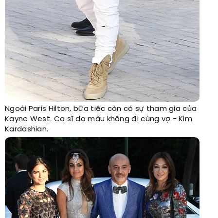
Ngoài Paris Hilton, bữa tiệc còn có sự tham gia của
Kayne West. Ca sĩ da màu không đi cùng vợ - Kim
Kardashian.