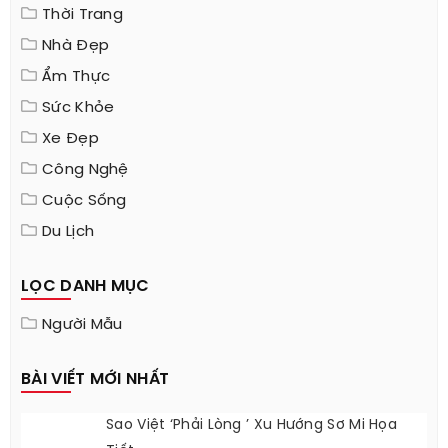
Hoàng Thịnh Travel
DANH MỤC
Làm Đẹp
Thời Trang
Nhà Đẹp
Ẩm Thực
Sức Khỏe
Xe Đẹp
Công Nghệ
Cuộc Sống
Du Lịch
LỌC DANH MỤC