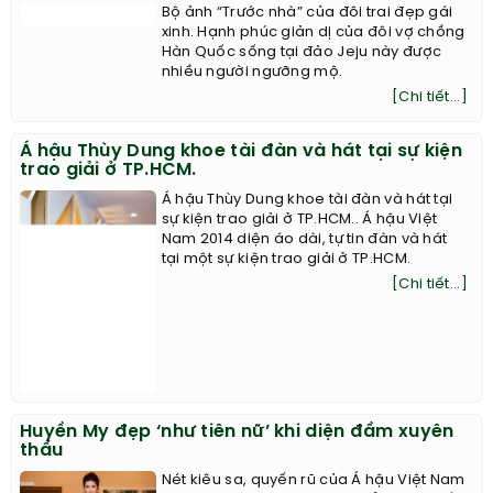
Bộ ảnh “Trước nhà” của đôi trai đẹp gái xinh
Bộ ảnh “Trước nhà” của đôi trai đẹp gái
xinh. Hạnh phúc giản dị của đôi vợ chồng
Hàn Quốc sống tại đảo Jeju này được
nhiều người ngưỡng mộ.
[Chi tiết...]
Á hậu Thùy Dung khoe tài đàn và hát tại sự kiện
trao giải ở TP.HCM.
Á hậu Thùy Dung khoe tài đàn và hát tại
sự kiện trao giải ở TP.HCM.. Á hậu Việt
Nam 2014 diện áo dài, tự tin đàn và hát
tại một sự kiện trao giải ở TP.HCM.
[Chi tiết...]