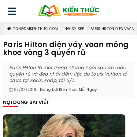
TONGDAIKIENTHUC.COM
NGƯỜI ĐẸP
PARIS HILTON DIỆN VÁY 
Paris Hilton diện váy voan mỏng
khoe vòng 3 quyến rũ
Paris Hilton là một trong những ngôi sao ăn mặc
quyến rũ và đẹp nhất đêm tiệc do Louis Vuitton tổ
chức tại Paris, Pháp, tối 6/7.
07/07/2016
Đăng bởi
Kiến Thức Mỗi Ngày
NỘI DUNG BÀI VIẾT