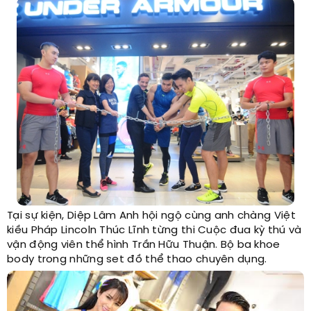
Tại sự kiện, Diệp Lâm Anh hội ngộ cùng anh chàng Việt
kiều Pháp Lincoln Thúc Lĩnh từng thi Cuộc đua kỳ thú và
vận động viên thể hình Trần Hữu Thuận. Bộ ba khoe
body trong những set đồ thể thao chuyên dụng.