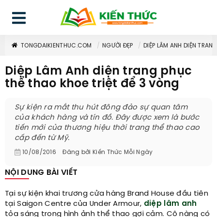
TONGDAIKIENTHUC.COM
NGƯỜI ĐẸP
DIỆP LÂM ANH DIỆN TRAN
Diệp Lâm Anh diện trang phục
thể thao khoe triệt để 3 vòng
Sự kiện ra mắt thu hút đông đảo sự quan tâm
của khách hàng và tín đồ. Đây được xem là bước
tiến mới của thương hiệu thời trang thể thao cao
cấp đến từ Mỹ.
10/08/2016
Đăng bởi
Kiến Thức Mỗi Ngày
NỘI DUNG BÀI VIẾT
Tại sự kiện khai trương cửa hàng Brand House đầu tiên
tại Saigon Centre của Under Armour,
diệp lâm anh
tỏa sáng trong hình ảnh thể thao gợi cảm. Cô nàng có