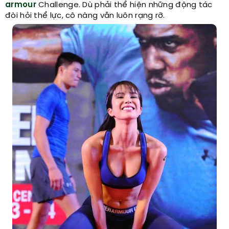
armour
Challenge. Dù phải thể hiện những động tác
đòi hỏi thể lực, cô nàng vẫn luôn rạng rỡ.