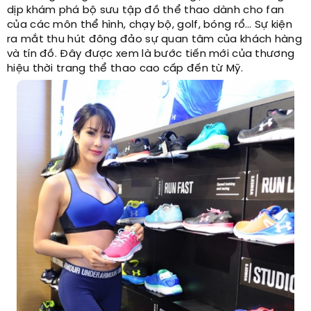
dịp khám phá bộ sưu tập đồ thể thao dành cho fan
của các môn thể hình, chạy bộ, golf, bóng rổ… Sự kiện
ra mắt thu hút đông đảo sự quan tâm của khách hàng
và tín đồ. Đây được xem là bước tiến mới của thương
hiệu thời trang thể thao cao cấp đến từ Mỹ.