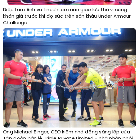
Diệp Lâm Anh và Lincoln có màn giao lưu thú vị cùng
khán giả trước khi đọ sức trên sân khấu Under Armour
Challenge.
Ông Michael Binger, CEO kiêm nhà đồng sáng lập của
Tập đoàn bán lẻ Triple Private Limited - nhà phân phối