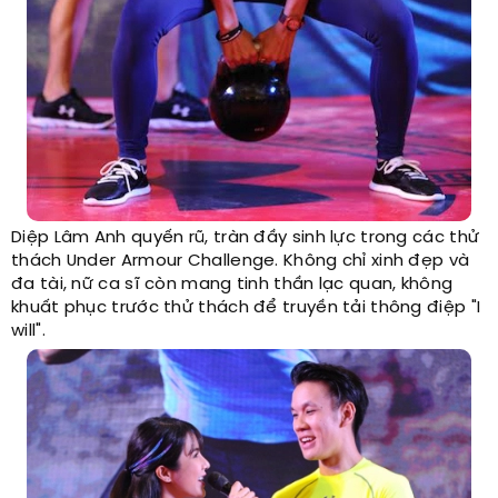
Diệp Lâm Anh quyến rũ, tràn đầy sinh lực trong các thử
thách Under Armour Challenge. Không chỉ xinh đẹp và
đa tài, nữ ca sĩ còn mang tinh thần lạc quan, không
khuất phục trước thử thách để truyền tải thông điệp "I
will".