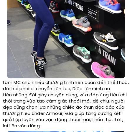
Làm MC cho nhiều chương trình liên quan đến thể thao,
đòi hỏi phải di chuyển liên tục, Diệp Lâm Anh ưu
tiên những đôi giày chuyên dụng, vừa đáp ứng tiêu chí
thời trang vừa tạo cảm giác thoải mái, dễ chịu. Người
đẹp cũng chọn lựa những chiếc áo thun độc đáo của
thương hiệu Under Armour, vừa giúp tăng cường kết
quả tập luyện vừa vận động thoải mái, thấm hút tốt,
lại tôn vóc dáng.