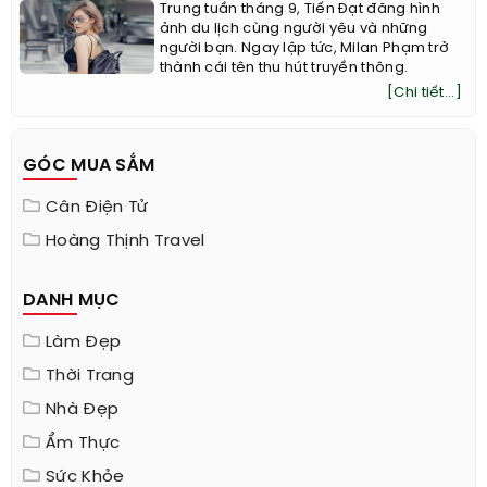
Trung tuần tháng 9, Tiến Đạt đăng hình
ảnh du lịch cùng người yêu và những
người bạn. Ngay lập tức, Milan Phạm trở
thành cái tên thu hút truyền thông.
[Chi tiết...]
GÓC MUA SẮM
Cân Điện Tử
Hoàng Thịnh Travel
DANH MỤC
Làm Đẹp
Thời Trang
Nhà Đẹp
Ẩm Thực
Sức Khỏe