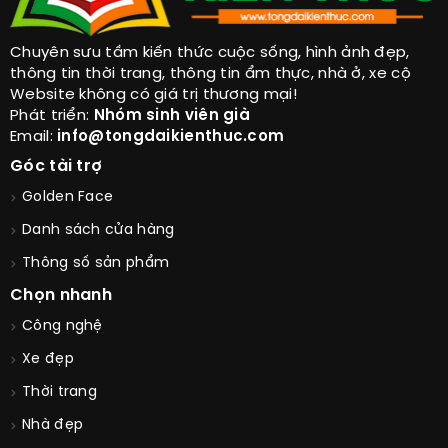
Chuyên sưu tầm kiến thức cuộc sống, hình ảnh đẹp,
thông tin thời trang, thông tin ẩm thực, nhà ở, xe cộ
Website không có giá trị thương mại!
Phát triển:
Nhóm sinh viên già
Email:
info@tongdaikienthuc.com
Góc tài trợ
Golden Face
Danh sách cửa hàng
Thông số sản phẩm
Chọn nhanh
Công nghệ
Xe đẹp
Thời trang
Nhà đẹp