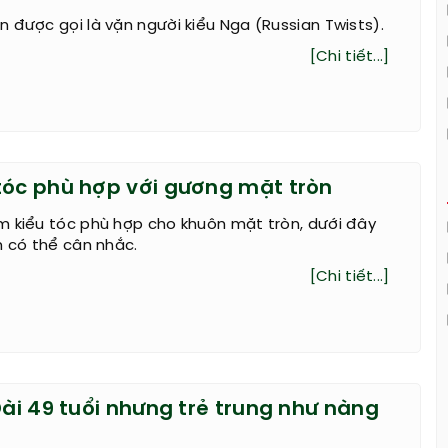
 được gọi là vặn người kiểu Nga (Russian Twists).
[Chi tiết...]
tóc phù hợp với gương mặt tròn
m kiểu tóc phù hợp cho khuôn mặt tròn, dưới đây
n có thể cân nhắc.
[Chi tiết...]
Đài 49 tuổi nhưng trẻ trung như nàng