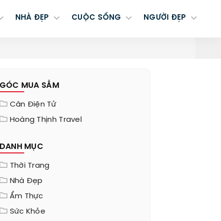
NHÀ ĐẸP
CUỘC SỐNG
NGƯỜI ĐẸP
GÓC MUA SẮM
Cân Điện Tử
Hoàng Thịnh Travel
DANH MỤC
Thời Trang
Nhà Đẹp
Ẩm Thực
Sức Khỏe