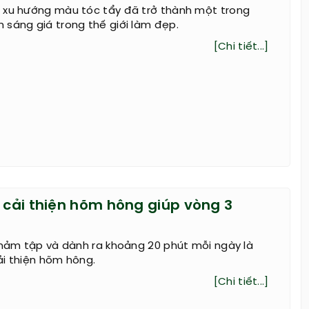
 xu hướng màu tóc tẩy đã trở thành một trong
sáng giá trong thế giới làm đẹp.
[Chi tiết...]
p cải thiện hõm hông giúp vòng 3
thảm tập và dành ra khoảng 20 phút mỗi ngày là
ải thiện hõm hông.
[Chi tiết...]