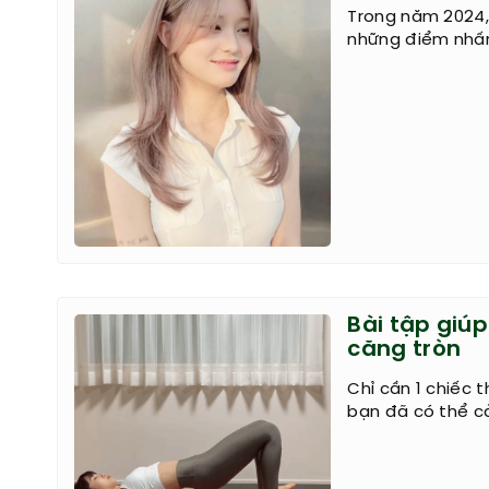
Trong năm 2024,
những điểm nhấn 
Bài tập giú
căng tròn
Chỉ cần 1 chiếc 
bạn đã có thể c