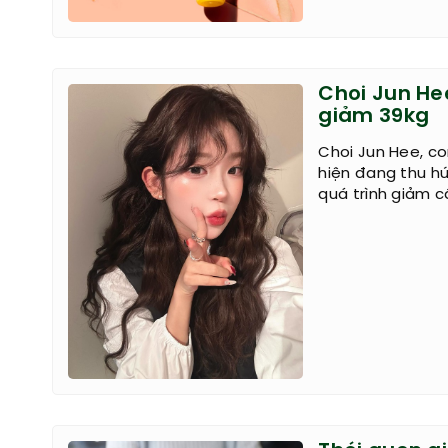
Choi Jun He
giảm 39kg
Choi Jun Hee, con
hiện đang thu h
quá trình giảm c