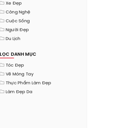
Xe Đẹp
Công Nghệ
Cuộc Sống
Người Đẹp
Du Lịch
LỌC DANH MỤC
Tóc Đẹp
Vẽ Móng Tay
Thực Phẩm Làm Đẹp
Làm Đẹp Da