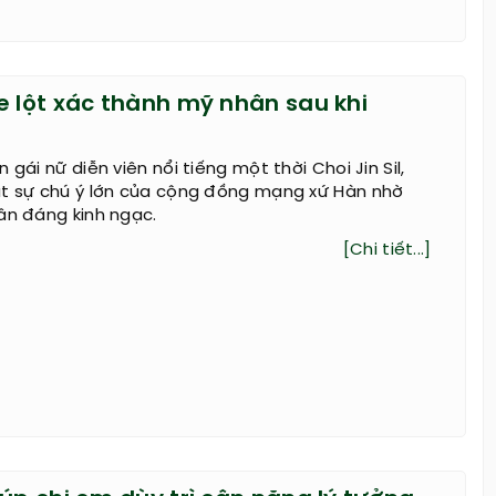
e lột xác thành mỹ nhân sau khi
 gái nữ diễn viên nổi tiếng một thời Choi Jin Sil,
út sự chú ý lớn của cộng đồng mạng xứ Hàn nhờ
ân đáng kinh ngạc.
[Chi tiết...]