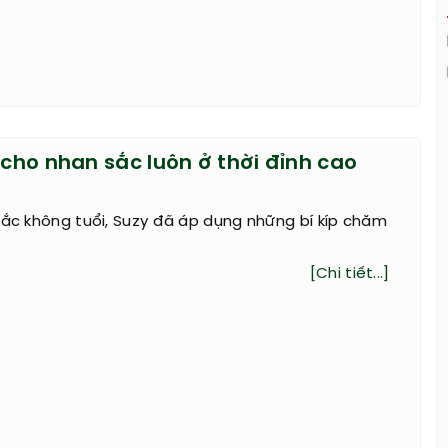
 cho nhan sắc luôn ở thời đỉnh cao
sắc không tuổi, Suzy đã áp dụng những bí kíp chăm
[Chi tiết...]