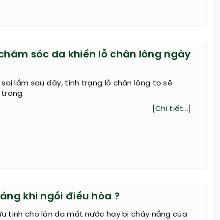
 chăm sóc da khiến lỗ chân lông ngày
sai lầm sau đây, tình trạng lỗ chân lông to sẽ
trọng.
[Chi tiết...]
áng khi ngồi điều hòa ?
cứu tinh cho làn da mất nước hay bị cháy nắng của