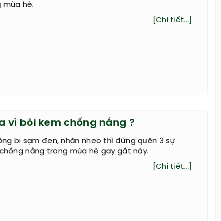
g mùa hè.
[Chi tiết...]
 vì bôi kem chống nắng ?
ng bị sạm đen, nhăn nheo thì đừng quên 3 sự
m chống nắng trong mùa hè gay gắt này.
[Chi tiết...]