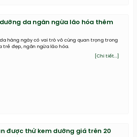
 dưỡng da ngăn ngừa lão hóa thêm
da hàng ngày có vai trò vô cùng quan trọng trong
da trẻ đẹp, ngăn ngừa lão hóa.
[Chi tiết...]
n được thử kem dưỡng giá trên 20