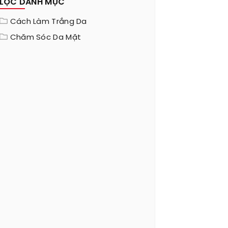
LỌC DANH MỤC
Cách Làm Trắng Da
Chăm Sóc Da Mặt