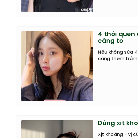
4 thói quen
càng to
Nếu không sửa 4 
càng thêm trầm 
Dùng xịt kho
Xịt khoáng - vị 