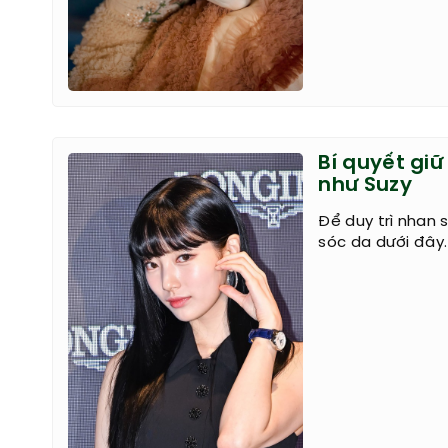
Bí quyết giữ
như Suzy
Để duy trì nhan 
sóc da dưới đây.