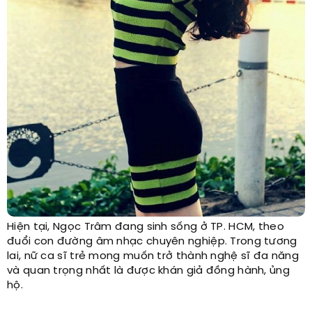
Hiện tại, Ngọc Trâm đang sinh sống ở TP. HCM, theo
đuổi con đường âm nhạc chuyên nghiệp. Trong tương
lai, nữ ca sĩ trẻ mong muốn trở thành nghệ sĩ đa năng
và quan trọng nhất là được khán giả đồng hành, ủng
hộ.