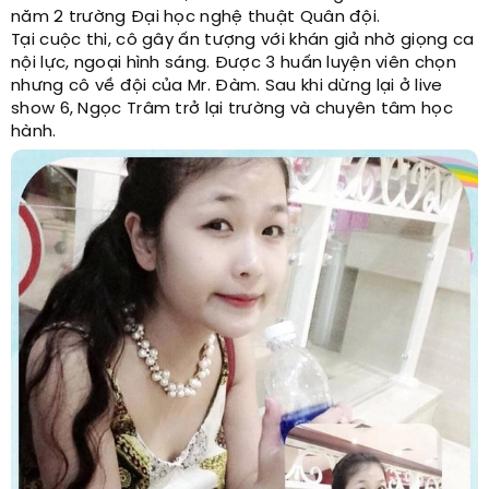
năm 2 trường Đại học nghệ thuật Quân đội.
Tại cuộc thi, cô gây ấn tượng với khán giả nhờ giọng ca
nội lực, ngoại hình sáng. Được 3 huấn luyện viên chọn
nhưng cô về đội của Mr. Đàm. Sau khi dừng lại ở live
show 6, Ngọc Trâm trở lại trường và chuyên tâm học
hành.