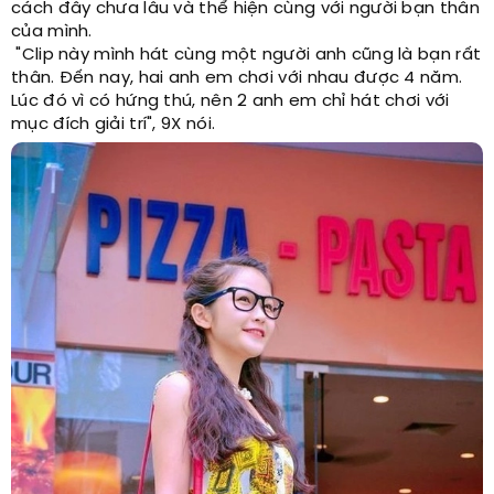
cách đây chưa lâu và thể hiện cùng với người bạn thân
của mình.
"Clip này mình hát cùng một người anh cũng là bạn rất
thân. Đến nay, hai anh em chơi với nhau được 4 năm.
Lúc đó vì có hứng thú, nên 2 anh em chỉ hát chơi với
mục đích giải trí", 9X nói.