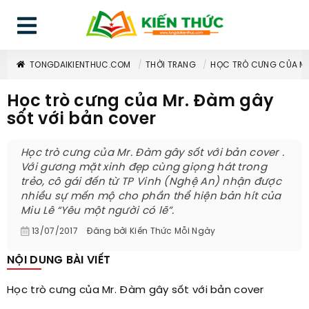
TONGDAIKIENTHUC.COM
THỜI TRANG
HỌC TRÒ CƯNG CỦA MR
Học trò cưng của Mr. Đàm gây
sốt với bản cover
Học trò cưng của Mr. Đàm gây sốt với bản cover .
Với gương mặt xinh đẹp cùng giọng hát trong
trẻo, cô gái đến từ TP Vinh (Nghệ An) nhận được
nhiều sự mến mộ cho phần thể hiện bản hít của
Miu Lê “Yêu một người có lẽ”.
13/07/2017
Đăng bởi
Kiến Thức Mỗi Ngày
NỘI DUNG BÀI VIẾT
Học trò cưng của Mr. Đàm gây sốt với bản cover