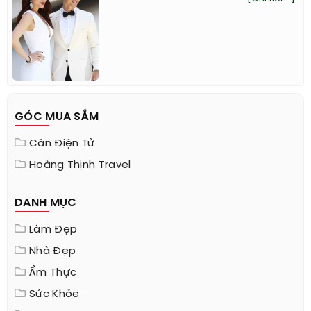
GÓC MUA SẮM
Cân Điện Tử
Hoàng Thịnh Travel
DANH MỤC
Làm Đẹp
Nhà Đẹp
Ẩm Thực
Sức Khỏe