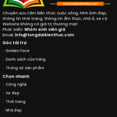
Chuyên sưu tầm kiến thức cuộc sống, hình ảnh đẹp,
thông tin thời trang, thông tin ẩm thực, nhà ở, xe cộ
Website không có giá trị thương mại!
Phát triển:
Nhóm sinh viên già
Email:
info@tongdaikienthuc.com
Góc tài trợ
Golden Face
Danh sách cửa hàng
Thông số sản phẩm
Chọn nhanh
Công nghệ
Xe đẹp
Thời trang
Nhà đẹp