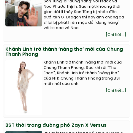
Sơn Tùng lại ‘đụng hàng’ với Isaac và
Noo Phước Thịnh. Sau một khoảng thời
gian dài ít thấy Sơn Tùng bị nhắc đến
dưới tên G-Dragon thì nay anh chàng ca
sĩ lại bị phát hiện mặc đồ "đụng hàng"
với Issaac và Noo.
[Chi tiết...]
Khánh Linh trở thành ‘nàng thơ’ mới của Chung
Thanh Phong
Khánh Linh trở thành ‘nàng thơ’ mới của
Chung Thanh Phong. Sau khi rời "The
Face", Khánh Linh trở thành "nàng thơ"
của NTK Chung Thanh Phong trong BST
mới nhất của anh.
[Chi tiết...]
BST thời trang đường phố Zayn X Versus