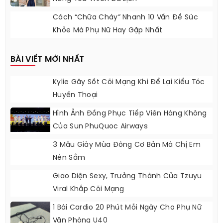
Cách “chữa Cháy” Nhanh 10 Vấn Đề Sức
Khỏe Mà Phụ Nữ Hay Gặp Nhất
BÀI VIẾT MỚI NHẤT
Kylie Gây Sốt Cõi Mạng Khi Để Lại Kiểu Tóc
Huyền Thoại
Hình Ảnh Đồng Phục Tiếp Viên Hàng Không
Của Sun PhuQuoc Airways
3 Mẫu Giày Mùa Đông Cơ Bản Mà Chị Em
Nên Sắm
Giao Diện Sexy, Trưởng Thành Của Tzuyu
Viral Khắp Cõi Mạng
1 Bài Cardio 20 Phút Mỗi Ngày Cho Phụ Nữ
Văn Phòng U40