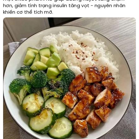
hơn, giảm tình trạng insulin tăng vọt - nguyên nhân
khiến cơ thể tích mỡ.