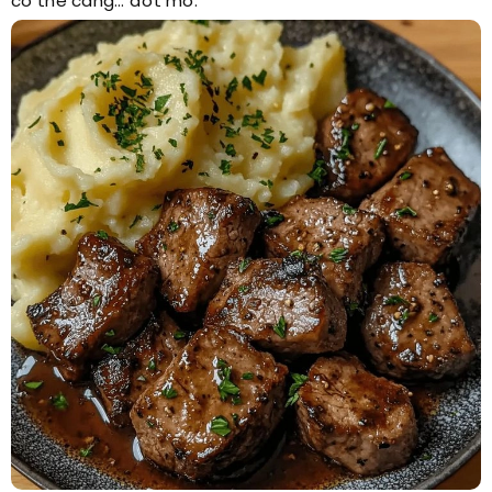
cơ thể càng… đốt mỡ.