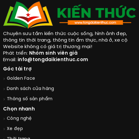
Chuyên sưu tầm kiến thức cuộc sống, hình ảnh đẹp,
thông tin thời trang, thông tin ẩm thực, nhà ở, xe cộ
Website không có giá trị thương mại!
Phát triển:
Nhóm sinh viên già
Email:
info@tongdaikienthuc.com
Góc tài trợ
Golden Face
Danh sách cửa hàng
Thông số sản phẩm
Chọn nhanh
Công nghệ
Xe đẹp