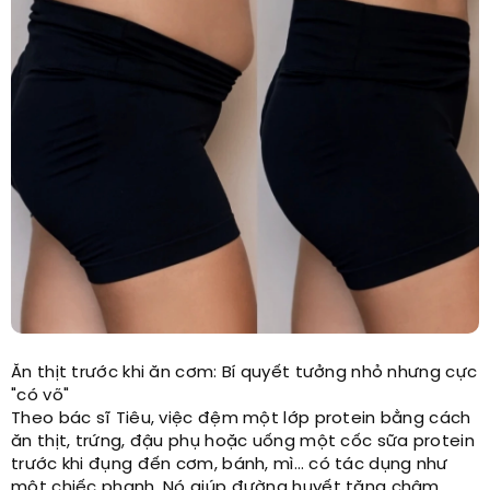
Ăn thịt trước khi ăn cơm: Bí quyết tưởng nhỏ nhưng cực
"có võ"
Theo bác sĩ Tiêu, việc đệm một lớp protein bằng cách
ăn thịt, trứng, đậu phụ hoặc uống một cốc sữa protein
trước khi đụng đến cơm, bánh, mì… có tác dụng như
một chiếc phanh. Nó giúp đường huyết tăng chậm