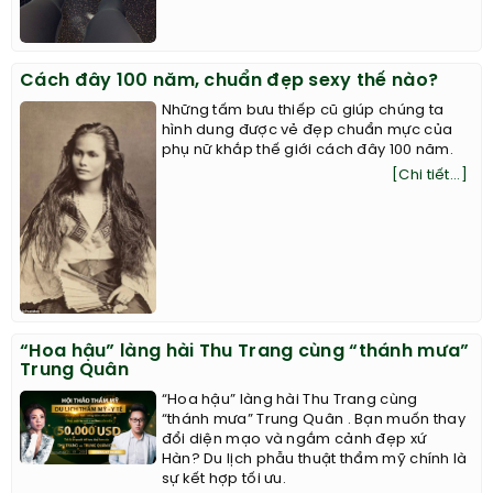
Cách đây 100 năm, chuẩn đẹp sexy thế nào?
Những tấm bưu thiếp cũ giúp chúng ta
hình dung được vẻ đẹp chuẩn mực của
phụ nữ khắp thế giới cách đây 100 năm.
[Chi tiết...]
“Hoa hậu” làng hài Thu Trang cùng “thánh mưa”
Trung Quân
“Hoa hậu” làng hài Thu Trang cùng
“thánh mưa” Trung Quân . Bạn muốn thay
đổi diện mạo và ngắm cảnh đẹp xứ
Hàn? Du lịch phẫu thuật thẩm mỹ chính là
sự kết hợp tối ưu.