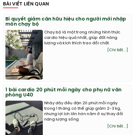
BÀI VIẾT LIÊN QUAN
Bí quyết giảm cân hữu hiệu cho người mới nhập
môn chạy bộ
Chạy bộ là một trong những hình thức
cardio hiệu quả nhất, giúp đốt năng
lượng và kích thích trao đổi chất.
[Chi tiết...]
1 bài cardio 20 phút mỗi ngày cho phụ nữ văn
phòng U40
Nhảy dây đều đặn 20 phút mỗi ngày
trong 1 tháng có thể giúp giảm 2-3 kg,
nhưng lợi ích lớn hơn nằm ở sự thay đổi
năng lượng sống.
[Chi tiết...]