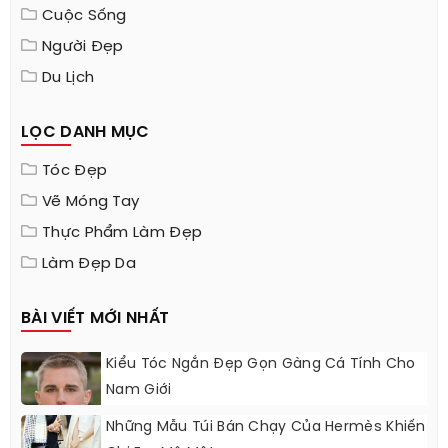
Cuộc Sống
Người Đẹp
Du Lịch
LỌC DANH MỤC
Tóc Đẹp
Vẽ Móng Tay
Thực Phẩm Làm Đẹp
Làm Đẹp Da
BÀI VIẾT MỚI NHẤT
Kiểu Tóc Ngắn Đẹp Gọn Gàng Cá Tính Cho
Nam Giới
Những Mẫu Túi Bán Chạy Của Hermès Khiến