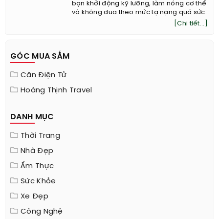
bạn khởi động kỹ lưỡng, làm nóng cơ thể
và không đua theo mức tạ nặng quá sức.
[Chi tiết...]
GÓC MUA SẮM
Cân Điện Tử
Hoàng Thịnh Travel
DANH MỤC
Thời Trang
Nhà Đẹp
Ẩm Thực
Sức Khỏe
Xe Đẹp
Công Nghệ