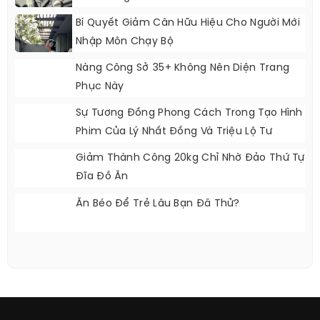
Bí Quyết Giảm Cân Hữu Hiệu Cho Người Mới
Nhập Môn Chạy Bộ
Nàng Công Sở 35+ Không Nên Diện Trang
Phục Này
Sự Tương Đồng Phong Cách Trong Tạo Hình
Phim Của Lý Nhất Đồng Và Triệu Lộ Tư
Giảm Thành Công 20kg Chỉ Nhờ Đảo Thứ Tự
Đĩa Đồ Ăn
Ăn Béo Để Trẻ Lâu Bạn Đã Thử?