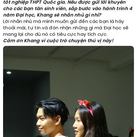
tốt nghiệp THPT Quốc gia. Nếu được gửi lời khuyên
cho các bạn tân sinh viên, sắp bước vào hành trình 4
năm Đại học, Khang sẽ nhắn nhủ gì nhỉ?
Lời nhắn nhủ mà mình muốn gửi đến các bạn là hãy
thoải mái, tự tin và đón nhận những gì mà Đại học sẽ
mang lại cho dù nó có tiêu cực hay tích cực.
Cảm ơn Khang vì cuộc trò chuyện thú vị này!