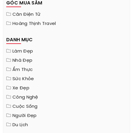
GÓC MUA SẮM
Cân Điện Tử
Hoàng Thịnh Travel
DANH MỤC
Làm Đẹp
Nhà Đẹp
Ẩm Thực
Sức Khỏe
Xe Đẹp
Công Nghệ