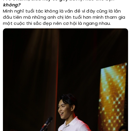
không?
Mình nghĩ tuổi tác không là vấn đề vì đây cũng là lần
đầu tiên mà những anh chị lớn tuổi hơn mình tham gia
một cuộc thi sắc đẹp nên cơ hội là ngang nhau.