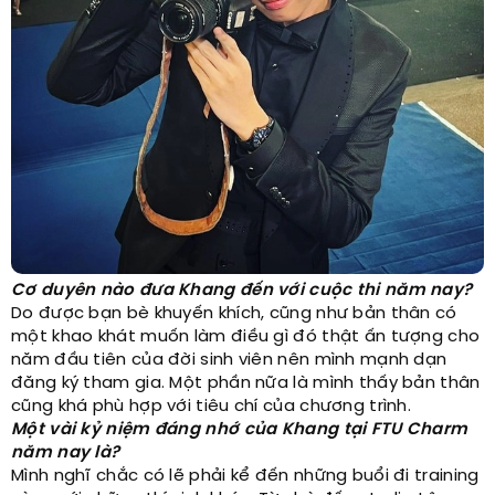
Cơ duyên nào đưa Khang đến với cuộc thi năm nay?
Do được bạn bè khuyến khích, cũng như bản thân có
một khao khát muốn làm điều gì đó thật ấn tượng cho
năm đầu tiên của đời sinh viên nên mình mạnh dạn
đăng ký tham gia. Một phần nữa là mình thấy bản thân
cũng khá phù hợp với tiêu chí của chương trình.
Một vài kỷ niệm đáng nhớ của Khang tại FTU Charm
năm nay là?
Mình nghĩ chắc có lẽ phải kể đến những buổi đi training