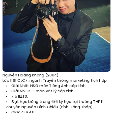
Nguyễn Hoàng Khang (2004)
Lớp K61 CLC7, ngành Truyền thông marketing tích hợp
Giải Nhất HSG môn Tiếng Anh cấp tỉnh.
Giải Nhì HSG môn Vật lý cấp tỉnh.
7.5 IELTS.
Đạt học bổng trong 6/6 kỳ học tại trường THPT
chuyên Nguyễn Đình Chiểu (tỉnh Đồng Tháp).
GPA: 4.0/4.0.