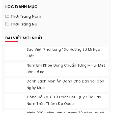
Cuộc Sống
Người Đẹp
Du Lịch
LỌC DANH MỤC
Thời Trang Nam
Thời Trang Nữ
BÀI VIẾT MỚI NHẤT
Sao Việt ‘phải Lòng ’ Xu Hướng Sơ Mi Họa
Tiết
Nam Em Khoe Dáng Chuẩn Từng Mi-Li-Mét
Bên Bể Bơi
Danh Sách Món Ăn Dành Cho Dân Sài Gòn