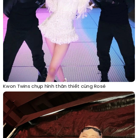
Kwon Twins chụp hình thân thiết cùng Rosé