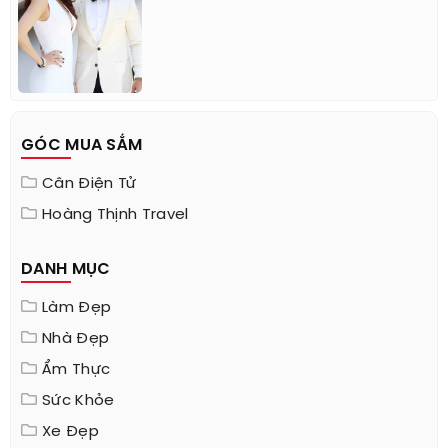
GÓC MUA SẮM
Cân Điện Tử
Hoàng Thịnh Travel
DANH MỤC
Làm Đẹp
Nhà Đẹp
Ẩm Thực
Sức Khỏe
Xe Đẹp