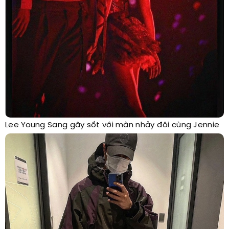
Lee Young Sang gây sốt với màn nhảy đôi cùng Jennie