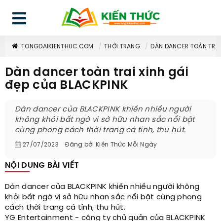
TONGDAIKIENTHUC.COM
THỜI TRANG
DÀN DANCER TOÀN TRAI
Dàn dancer toàn trai xinh gái
đẹp của BLACKPINK
Dàn dancer của BLACKPINK khiến nhiều người
không khỏi bất ngờ vì sở hữu nhan sắc nổi bật
cùng phong cách thời trang cá tính, thu hút.
27/07/2023
Đăng bởi
Kiến Thức Mỗi Ngày
NỘI DUNG BÀI VIẾT
Dàn dancer của BLACKPINK khiến nhiều người không
khỏi bất ngờ vì sở hữu nhan sắc nổi bật cùng phong
cách thời trang cá tính, thu hút.
YG Entertainment - công ty chủ quản của BLACKPINK