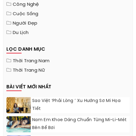
Công Nghệ
Cuộc Sống
Người Đẹp
Du Lịch
LỌC DANH MỤC
Thời Trang Nam
Thời Trang Nữ
BÀI VIẾT MỚI NHẤT
Sao Việt ‘phải Lòng ’ Xu Hướng Sơ Mi Họa
Tiết
Nam Em Khoe Dáng Chuẩn Từng Mi-Li-Mét
Bên Bể Bơi