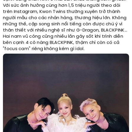
Với sức ảnh hưởng cùng hơn 1,5 triệu người theo dõi
trên Instagram, Kwon Twins thường xuyên trở thành
người mẫu cho các nhãn hàng, thương hiệu lớn. Không
những thế, cặp song sinh nổi tiếng còn được chú ý vì
thân thiết với nhiều nghệ sĩ như G-Dragon, BLACKPINK...
Hai nam vũ công cũng nhiều lần gây sốt khi trình diễn
bên cạnh 4 cô nàng BLACKPINK, thậm chí còn có cả
"focus cam" riêng không kém gì idol.