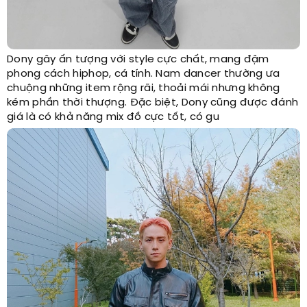
Dony gây ấn tượng với style cực chất, mang đậm
phong cách hiphop, cá tính. Nam dancer thường ưa
chuộng những item rộng rãi, thoải mái nhưng không
kém phần thời thượng. Đặc biệt, Dony cũng được đánh
giá là có khả năng mix đồ cực tốt, có gu