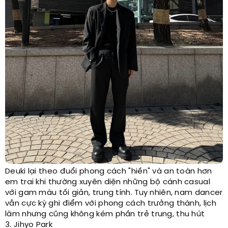
Deuki lại theo đuổi phong cách "hiền" và an toàn hơn
em trai khi thường xuyên diện những bộ cánh casual
với gam màu tối giản, trung tính. Tuy nhiên, nam dancer
vẫn cực kỳ ghi điểm với phong cách trưởng thành, lịch
lãm nhưng cũng không kém phần trẻ trung, thu hút
3. Jihyo Park