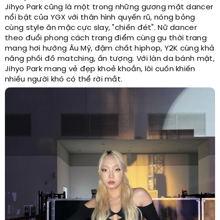
Jihyo Park cũng là một trong những gương mặt dancer
nổi bật của YGX với thân hình quyến rũ, nóng bỏng
cùng style ăn mặc cực slay, "chiến đét". Nữ dancer
theo đuổi phong cách trang điểm cùng gu thời trang
mang hơi hướng Âu Mỹ, đậm chất hiphop, Y2K cùng khả
năng phối đồ matching, ấn tượng. Với làn da bánh mật,
Jihyo Park mang vẻ đẹp khoẻ khoắn, lôi cuốn khiến
nhiều người khó có thể rời mắt.