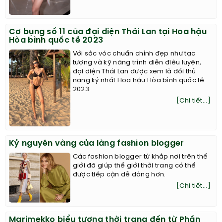
Cơ bụng số 11 của đại diện Thái Lan tại Hoa hậu
Hòa bình quốc tế 2023
Với sắc vóc chuẩn chỉnh đẹp như tạc
tượng và kỹ năng trình diễn điêu luyện,
đại diện Thái Lan được xem là đối thủ
nặng ký nhất Hoa hậu Hòa bình quốc tế
2023.
[Chi tiết...]
Kỷ nguyên vàng của làng fashion blogger
Các fashion blogger từ khắp nơi trên thế
giới đã giúp thế giới thời trang có thể
được tiếp cận dễ dàng hơn.
[Chi tiết...]
Marimekko biểu tượng thời trang đến từ Phần