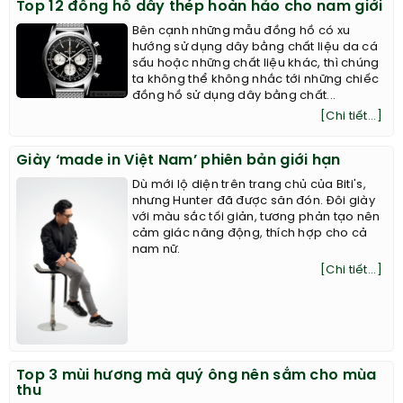
Top 12 đồng hồ dây thép hoàn hảo cho nam giới
Bên cạnh những mẫu đồng hồ có xu
hướng sử dụng dây bằng chất liệu da cá
sấu hoặc những chất liệu khác, thì chúng
ta không thể không nhắc tới những chiếc
đồng hồ sử dụng dây bằng chất...
[Chi tiết...]
Giày ‘made in Việt Nam’ phiên bản giới hạn
Dù mới lộ diện trên trang chủ của Biti's,
nhưng Hunter đã được săn đón. Đôi giày
với màu sắc tối giản, tương phản tạo nên
cảm giác năng động, thích hợp cho cả
nam nữ.
[Chi tiết...]
Top 3 mùi hương mà quý ông nên sắm cho mùa
thu