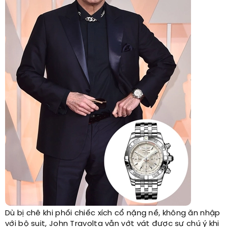
Dù
bị
chê khi phối chiếc xích cổ nặng nề, không ăn nhập
với bộ suit, John Travolta vẫn vớt vát được sự chú ý khi