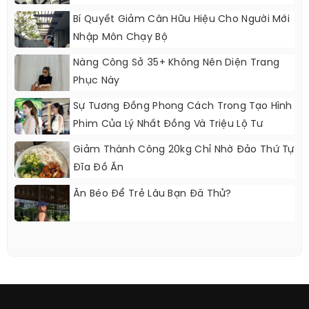
Bí Quyết Giảm Cân Hữu Hiệu Cho Người Mới
Nhập Môn Chạy Bộ
Nàng Công Sở 35+ Không Nên Diện Trang
Phục Này
Sự Tương Đồng Phong Cách Trong Tạo Hình
Phim Của Lý Nhất Đồng Và Triệu Lộ Tư
Giảm Thành Công 20kg Chỉ Nhờ Đảo Thứ Tự
Đĩa Đồ Ăn
Ăn Béo Để Trẻ Lâu Bạn Đã Thử?