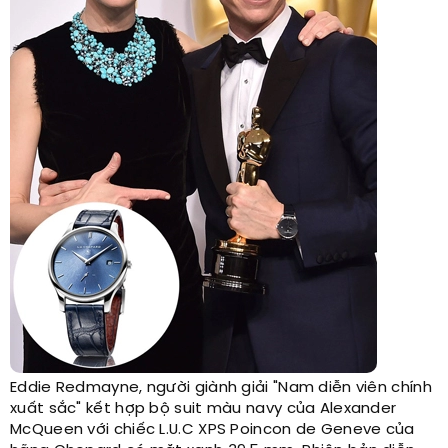
Eddie Redmayne, người giành giải "Nam diễn viên chính
xuất sắc" kết hợp bộ suit màu navy của Alexander
McQueen với chiếc L.U.C XPS Poincon de Geneve của