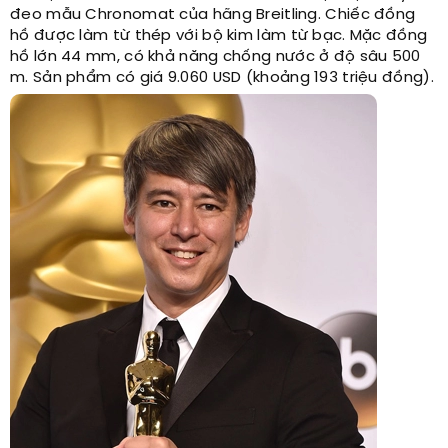
đeo mẫu Chronomat của hãng Breitling. Chiếc đồng
hồ được làm từ thép với bộ kim làm từ bạc. Mặc đồng
hồ lớn 44 mm, có khả năng chống nước ở độ sâu 500
m. Sản phẩm có giá 9.060 USD (khoảng 193 triệu đồng).