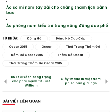
Áo sơ mi nam tay dài cho chàng thanh lịch bảnh
bao
Áo phông nam kiểu trẻ trung năng động dạo phố
TỪ KHÓA:
Đồng Hồ
Đồng Hồ Cao Cấp
Oscar 2015
Oscar
Thời Trang Thảm Đỏ
Thảm Đỏ Oscar 2015
Thảm Đỏ Oscar
Thời Trang Thảm Đỏ Oscar 2015
BST túi xách sang trọng
Giày ‘made in Việt Nam’
cho phái mạnh từ Just
phiên bản giới hạn
William
BÀI VIẾT LIÊN QUAN