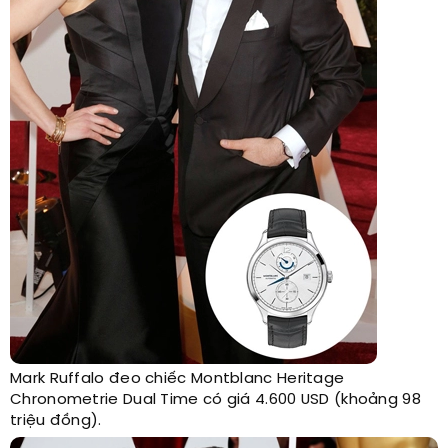
Mark Ruffalo đeo chiếc Montblanc Heritage
Chronometrie Dual Time có giá 4.600 USD (khoảng 98
triệu đồng).