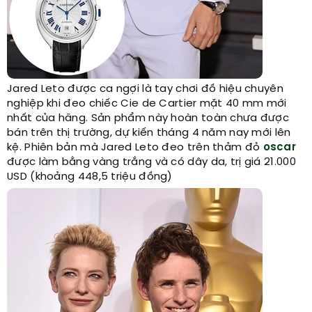
Jared Leto được ca ngợi là tay chơi đồ hiệu chuyên
nghiệp khi đeo chiếc Cie de Cartier mặt 40 mm mới
nhất của hãng. Sản phẩm này hoàn toàn chưa được
bán trên thị trường, dự kiến tháng 4 năm nay mới lên
kệ. Phiên bản mà Jared Leto đeo trên thảm đỏ
oscar
được làm bằng vàng trắng và có dây da, trị giá 21.000
USD (khoảng 448,5 triệu đồng)