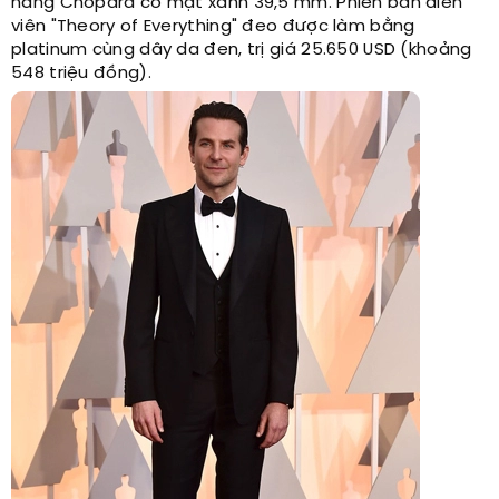
hãng Chopard có mặt xanh 39,5 mm. Phiên bản diễn
viên "Theory of Everything" đeo được làm bằng
platinum cùng dây da đen, trị giá 25.650 USD (khoảng
548 triệu đồng).