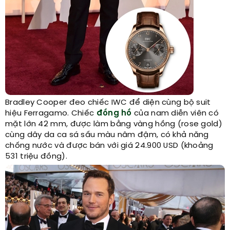
Bradley Cooper đeo chiếc IWC để diện cùng bộ suit
hiệu Ferragamo. Chiếc
đồng hồ
của nam diễn viên có
mặt lớn 42 mm, được làm bằng vàng hồng (rose gold)
cùng dây da ca sá sấu màu nâm đậm, có khả năng
chống nước và được bán với giá 24.900 USD (khoảng
531 triệu đồng).