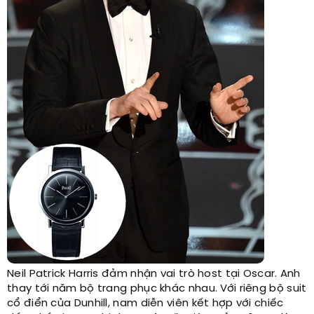
Neil Patrick Harris đảm nhận vai trò host tại Oscar. Anh
thay tới năm bộ trang phục khác nhau. Với riêng bộ suit
cổ điển của Dunhill, nam diễn viên kết hợp với chiếc