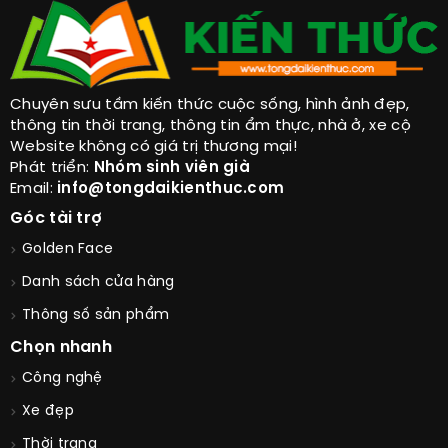
Chuyên sưu tầm kiến thức cuộc sống, hình ảnh đẹp,
thông tin thời trang, thông tin ẩm thực, nhà ở, xe cộ
Website không có giá trị thương mại!
Phát triển:
Nhóm sinh viên già
Email:
info@tongdaikienthuc.com
Góc tài trợ
Golden Face
Danh sách cửa hàng
Thông số sản phẩm
Chọn nhanh
Công nghệ
Xe đẹp
Thời trang