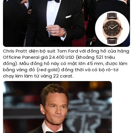
Chris Pratt diện bộ suit Tom Ford với đồng hồ của hãng
Officine Panerai giá 24.400 USD (khoảng 521 triệu
đồng). Mẫu đồng hồ này có mặt lớn 45 mm, được làm
bằng vàng đỏ (red gold) đồng thời và có bộ rô-tơ
chạy kim làm từ vàng 22 carat.