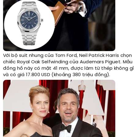
Với bộ suit nhung của Tom Ford, Neil Patrick Harris chọn
chiếc Royal Oak Selfwinding của Audemars Piguet. Mẫu
đồng hồ này có mặt 41 mm, được làm từ thép không gỉ
và có giá 17.800 USD (khoảng 380 triệu đồng).