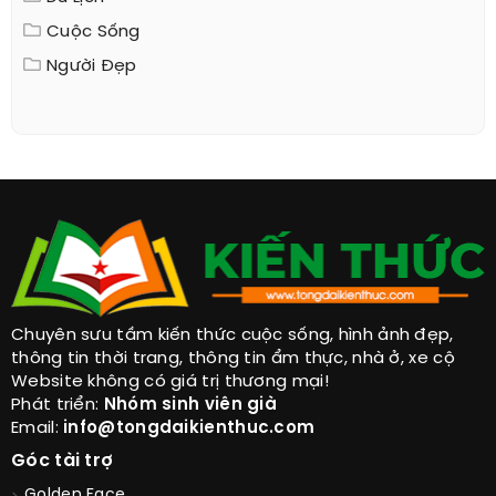
Cuộc Sống
Người Đẹp
Chuyên sưu tầm kiến thức cuộc sống, hình ảnh đẹp,
thông tin thời trang, thông tin ẩm thực, nhà ở, xe cộ
Website không có giá trị thương mại!
Phát triển:
Nhóm sinh viên già
Email:
info@tongdaikienthuc.com
Góc tài trợ
Golden Face