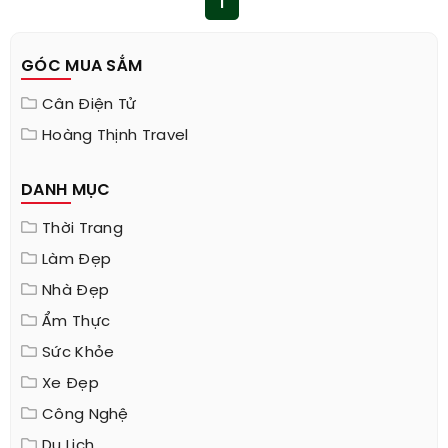
1
GÓC MUA SẮM
Cân Điện Tử
Hoàng Thịnh Travel
DANH MỤC
Thời Trang
Làm Đẹp
Nhà Đẹp
Ẩm Thực
Sức Khỏe
Xe Đẹp
Công Nghệ
Du Lịch