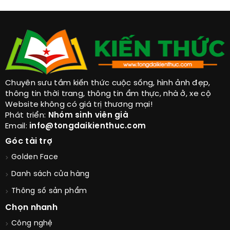
Chuyên sưu tầm kiến thức cuộc sống, hình ảnh đẹp,
thông tin thời trang, thông tin ẩm thực, nhà ở, xe cộ
Website không có giá trị thương mại!
Phát triển:
Nhóm sinh viên già
Email:
info@tongdaikienthuc.com
Góc tài trợ
Golden Face
Danh sách cửa hàng
Thông số sản phẩm
Chọn nhanh
Công nghệ