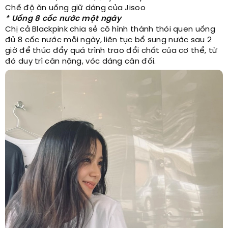
Chế độ ăn uống giữ dáng của Jisoo
* Uống 8 cốc nước một ngày
Chị cả Blackpink chia sẻ cô hình thành thói quen uống
đủ 8 cốc nước mỗi ngày, liên tục bổ sung nước sau 2
giờ để thúc đẩy quá trình trao đổi chất của cơ thể, từ
đó duy trì cân nặng, vóc dáng cân đối.