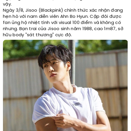
vậy.
Ngày 3/8, Jisoo (Blackpink) chính thức xác nhận đang
hẹn hò với nam diễn viên Ahn Bo Hyun. Cặp đôi được
fan ủng hộ nhiệt tình với visual 100 điểm và không có
nhưng. Bạn trai của Jisoo sinh năm 1988, cao 1m87, sở
hữu body "sát thương" cực độ.