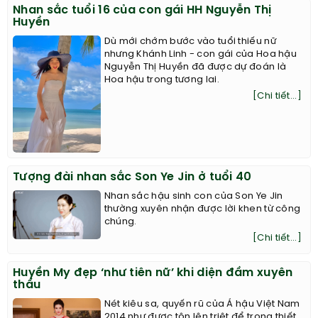
Nhan sắc tuổi 16 của con gái HH Nguyễn Thị
Huyền
Dù mới chớm bước vào tuổi thiếu nữ
nhưng Khánh Linh - con gái của Hoa hậu
Nguyễn Thị Huyền đã được dự đoán là
Hoa hậu trong tương lai.
[Chi tiết...]
Tượng đài nhan sắc Son Ye Jin ở tuổi 40
Nhan sắc hậu sinh con của Son Ye Jin
thường xuyên nhận được lời khen từ công
chúng.
[Chi tiết...]
Huyền My đẹp ‘như tiên nữ’ khi diện đầm xuyên
thấu
Nét kiêu sa, quyến rũ của Á hậu Việt Nam
2014 như được tôn lên triệt để trong thiết