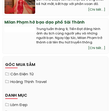
kế hút mắt, kết hợp với phần voan đỏ.
[Chi tiết...]
Milan Phạm hở bạo dạo phố Sài Thành
Trung tuần tháng 9, Tiến Đạt đăng hình
ảnh du lịch cùng người yêu và những
người bạn. Ngay lập tức, Milan Phạm trở
thành cái tên thu hút truyền thông.
[Chi tiết...]
GÓC MUA SẮM
Cân Điện Tử
Hoàng Thịnh Travel
DANH MỤC
Làm Đẹp