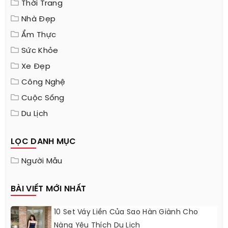
Thời Trang
Nhà Đẹp
Ẩm Thực
Sức Khỏe
Xe Đẹp
Công Nghệ
Cuộc Sống
Du Lịch
LỌC DANH MỤC
Người Mẫu
BÀI VIẾT MỚI NHẤT
10 Set Váy Liền Của Sao Hàn Giành Cho
Nàng Yêu Thích Du Lịch