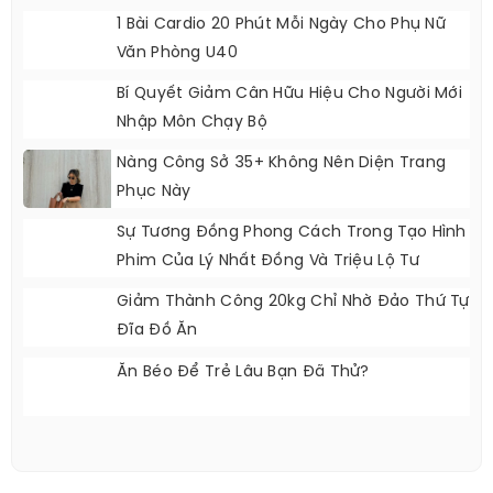
1 Bài Cardio 20 Phút Mỗi Ngày Cho Phụ Nữ
Văn Phòng U40
Bí Quyết Giảm Cân Hữu Hiệu Cho Người Mới
Nhập Môn Chạy Bộ
Nàng Công Sở 35+ Không Nên Diện Trang
Phục Này
Sự Tương Đồng Phong Cách Trong Tạo Hình
Phim Của Lý Nhất Đồng Và Triệu Lộ Tư
Giảm Thành Công 20kg Chỉ Nhờ Đảo Thứ Tự
Đĩa Đồ Ăn
Ăn Béo Để Trẻ Lâu Bạn Đã Thử?