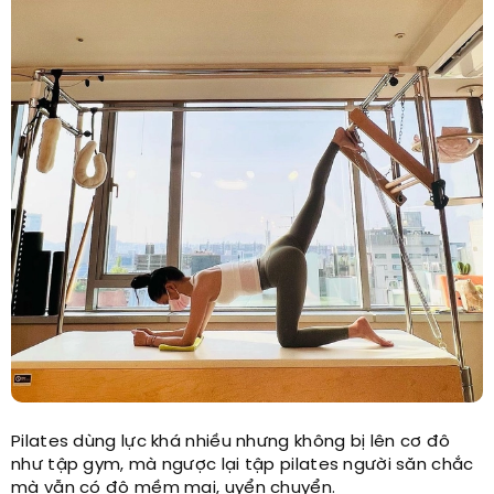
Pilates dùng lực khá nhiều nhưng không bị lên cơ đô
như tập gym, mà ngược lại tập pilates người săn chắc
mà vẫn có độ mềm mại, uyển chuyển.